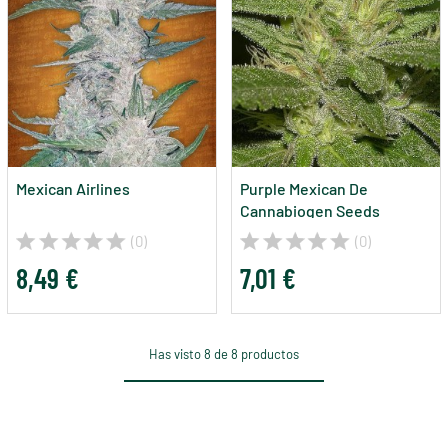
Mexican Airlines
Purple Mexican De
Cannabiogen Seeds
(0)
(0)
8,49 €
7,01 €
Has visto 8 de 8 productos