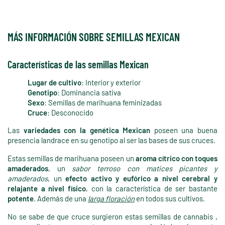
MÁS INFORMACIÓN SOBRE SEMILLAS MEXICAN
Características de las semillas Mexican
Lugar de cultivo
: Interior y exterior
Genotipo
: Dominancia sativa
Sexo
: Semillas de marihuana feminizadas
Cruce
: Desconocido
Las
variedades con la genética Mexican
poseen una buena
presencia landrace en su genotipo al ser las bases de sus cruces.
Estas semillas de marihuana poseen un
aroma cítrico con toques
amaderados
, un
sabor terroso con matices picantes y
amaderados
, un
efecto activo y eufórico a nivel cerebral y
relajante a nivel físico
, con la característica de ser bastante
potente
. Además de una
larga floración
en todos sus cultivos.
No se sabe de que cruce surgieron estas semillas de cannabis ,