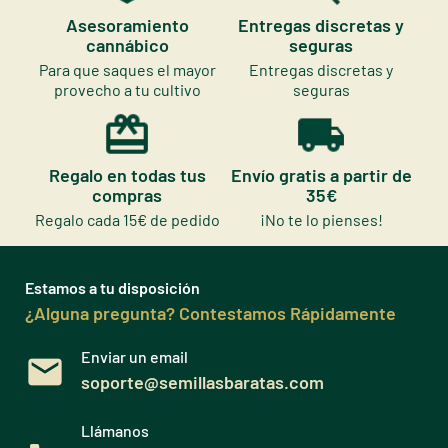
Asesoramiento
Entregas discretas y
cannábico
seguras
Para que saques el mayor
Entregas discretas y
provecho a tu cultivo
seguras
Regalo en todas tus
Envío gratis a partir de
compras
35€
Regalo cada 15€ de pedido
¡No te lo pienses!
Estamos a tu disposición
¿Alguna pregunta? Contestamos Rápidamente
Enviar un email
soporte@semillasbaratas.com
Llámanos