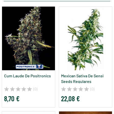
Cum Laude De Positronics
Mexican Sativa De Sensi
Seeds Regulares
(0)
(0)
8,70 €
22,08 €