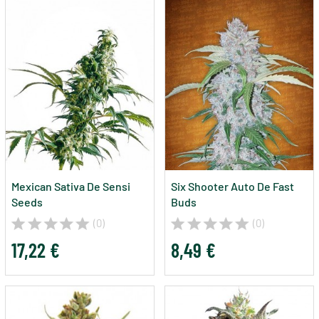
Mexican Sativa De Sensi
Six Shooter Auto De Fast
Seeds
Buds
(0)
(0)
17,22 €
8,49 €