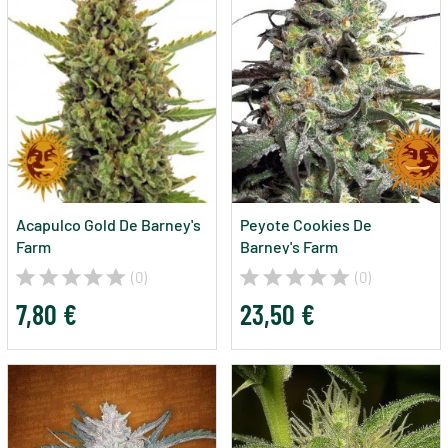
Acapulco Gold De Barney's
Peyote Cookies De
Farm
Barney's Farm
(0)
(0)
7,80 €
23,50 €