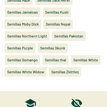
Semillas Haze
Semillas Jack Herer
Semillas Jamaican
Semillas Kush
Semillas Moby Dick
Semillas Nepal
Semillas Northern Light
Semillas Pakistan
Semillas Purple
Semillas Skunk
Semillas Somango
Semillas thai
Semillas White
Semillas White Widow
Semillas Zkittlez