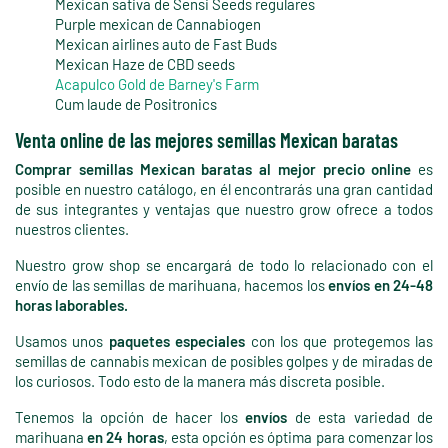
Mexican sativa de Sensi Seeds regulares
Purple mexican de Cannabiogen
Mexican airlines auto de Fast Buds
Mexican Haze de CBD seeds
Acapulco Gold de Barney's Farm
Cum laude de Positronics
Venta online de las mejores semillas Mexican baratas
Comprar semillas Mexican baratas al mejor precio online
es
posible en nuestro catálogo, en él encontrarás una gran cantidad
de sus integrantes y ventajas que nuestro grow ofrece a todos
nuestros clientes.
Nuestro grow shop se encargará de todo lo relacionado con el
envío de las semillas de marihuana, hacemos los
envíos en 24-48
horas laborables.
Usamos unos
paquetes especiales
con los que protegemos las
semillas de cannabis mexican de posibles golpes y de miradas de
los curiosos. Todo esto de la manera más discreta posible.
Tenemos la opción de hacer los
envíos
de esta variedad de
marihuana
en 24 horas
, esta opción es óptima para comenzar los