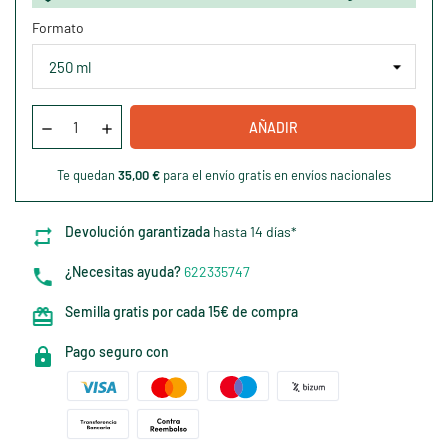
Formato
AÑADIR
Te quedan
35,00 €
para el envío gratis en envíos nacionales
Devolución garantizada
hasta 14 días*
¿Necesitas ayuda?
622335747
Semilla gratis por cada 15€ de compra
Pago seguro con