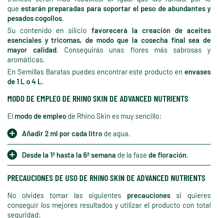
que
estarán preparadas para soportar el peso de abundantes y
pesados cogollos
.
Su contenido en silicio
favorecerá la creación de aceites
esenciales y tricomas, de modo que la cosecha final sea de
mayor calidad
. Conseguirás unas flores más sabrosas y
aromáticas.
En Semillas Baratas puedes encontrar este producto en
envases
de 1 L o 4 L
.
MODO DE EMPLEO DE RHINO SKIN DE ADVANCED NUTRIENTS
El
modo de empleo
de Rhino Skin es muy sencillo:
Añadir 2 ml por cada litro
de agua.
Desde la 1ª hasta la 6ª semana
de la fase
de floración
.
PRECAUCIONES DE USO DE RHINO SKIN DE ADVANCED NUTRIENTS
No olvides tomar las siguientes
precauciones
si quieres
conseguir los mejores resultados y utilizar el producto con total
seguridad: