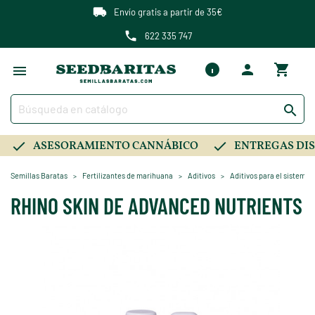
Envío gratis a partir de 35€
622 335 747

ASESORAMIENTO CANNÁBICO
ENTREGAS DIS
Semillas Baratas
Fertilizantes de marihuana
Aditivos
Aditivos para el sistema 
RHINO SKIN DE ADVANCED NUTRIENTS