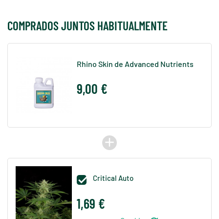
COMPRADOS JUNTOS HABITUALMENTE
Rhino Skin de Advanced Nutrients
9,00 €
add
Critical Auto

1,69 €