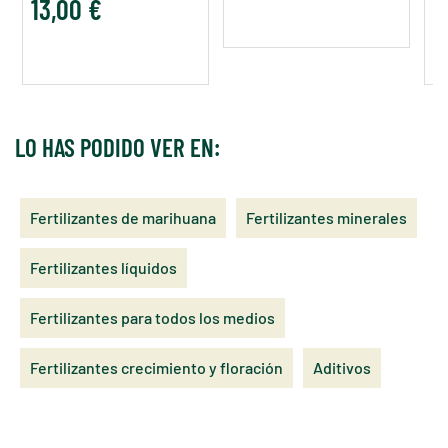
13,00 €
1
LO HAS PODIDO VER EN:
Fertilizantes de marihuana
Fertilizantes minerales
Fertilizantes líquidos
Fertilizantes para todos los medios
Fertilizantes crecimiento y floración
Aditivos