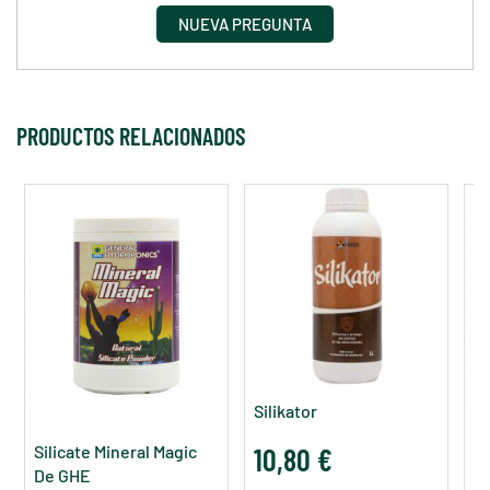
NUEVA PREGUNTA
PRODUCTOS RELACIONADOS
Silikator
Silicate Mineral Magic
10,80 €
Pr
De GHE