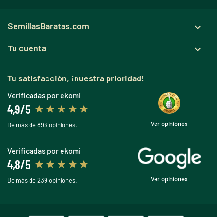
SemillasBaratas.com

Tu cuenta

Tu satisfacción, ¡nuestra prioridad!
Verificadas por ekomi
4,9/5
Ver opiniones
De más de 893 opiniones.
Verificadas por ekomi
4,8/5
Ver opiniones
De más de 239 opiniones.