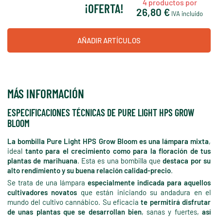
4
productos por
¡OFERTA!
26,80 €
IVA incluido
AÑADIR ARTÍCULOS
MÁS INFORMACIÓN
ESPECIFICACIONES TÉCNICAS DE PURE LIGHT HPS GROW
BLOOM
La bombilla Pure Light HPS Grow Bloom es una lámpara mixta
,
ideal
tanto para el crecimiento como para la floración de tus
plantas de marihuana
. Esta es una bombilla que
destaca por su
alto rendimiento y su buena relación calidad-precio
.
Se trata de una lámpara
especialmente indicada para aquellos
cultivadores novatos
que están iniciando su andadura en el
mundo del cultivo cannábico. Su eficacia
te permitirá disfrutar
de unas plantas que se desarrollan bien
, sanas y fuertes,
así