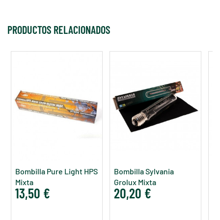
PRODUCTOS RELACIONADOS
Bombilla Pure Light HPS
Bombilla Sylvania
B
Mixta
Grolux Mixta
1
13,50 €
20,20 €
4