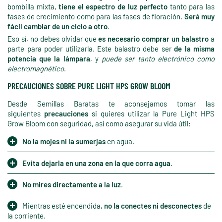
bombilla mixta,
tiene el espectro de luz perfecto
tanto para las
fases de crecimiento como para las fases de floración.
Será muy
fácil cambiar de un ciclo a otro
.
Eso sí, no debes olvidar que
es necesario comprar un balastro
a
parte para poder utilizarla. Este balastro debe ser
de la misma
potencia que la lámpara
, y
puede ser tanto electrónico como
electromagnético
.
PRECAUCIONES SOBRE PURE LIGHT HPS GROW BLOOM
Desde Semillas Baratas te aconsejamos tomar las
siguientes
precauciones
si quieres utilizar la Pure Light HPS
Grow Bloom con seguridad, así como asegurar su vida útil:
No la mojes ni la sumerjas
en agua.
Evita dejarla en una zona en la que corra agua
.
No mires directamente a la luz
.
Mientras esté encendida,
no la conectes ni desconectes
de
la corriente.