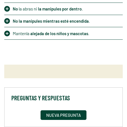
No
la abras ni
la manipules por dentro
.
No la manipules mientras esté encendida
.
Mantenla
alejada de los niños y mascotas
.
PREGUNTAS Y RESPUESTAS
NUEVA PREGUNTA