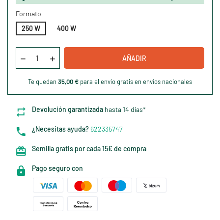
Formato
250 W
400 W
AÑADIR
Te quedan
35,00 €
para el envío gratis en envíos nacionales
Devolución garantizada
hasta 14 días*
¿Necesitas ayuda?
622335747
Semilla gratis por cada 15€ de compra
Pago seguro con