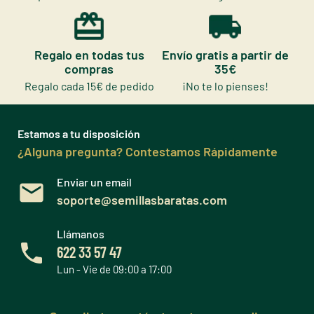
Regalo en todas tus
Envío gratis a partir de
compras
35€
Regalo cada 15€ de pedido
¡No te lo pienses!
Estamos a tu disposición
¿Alguna pregunta? Contestamos Rápidamente
Enviar un email
soporte@semillasbaratas.com
Llámanos
622 33 57 47
Lun - Vie de 09:00 a 17:00