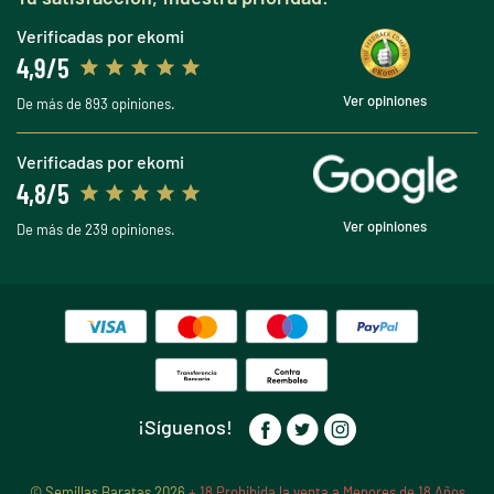
Verificadas por ekomi
4,9/5
Ver opiniones
De más de 893 opiniones.
Verificadas por ekomi
4,8/5
Ver opiniones
De más de 239 opiniones.
¡Síguenos!
© Semillas Baratas 2026
+ 18 Prohibida la venta a Menores de 18 Años