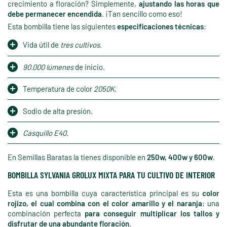
crecimiento a floración? Simplemente,
ajustando las horas que
debe permanecer encendida
. ¡Tan sencillo como eso!
Esta bombilla tiene las siguientes
especificaciones técnicas
:
Vida útil de
tres cultivos
.
90.000 lúmenes
de inicio.
Temperatura de color
2050K
.
Sodio de alta presión.
Casquillo E40
.
En Semillas Baratas la tienes disponible en
250w, 400w y 600w
.
BOMBILLA SYLVANIA GROLUX MIXTA PARA TU CULTIVO DE INTERIOR
Esta es una bombilla cuya característica principal es su
color
rojizo, el cual combina con el color amarillo y el naranja
; una
combinación perfecta
para conseguir multiplicar los tallos y
disfrutar de una abundante floración
.