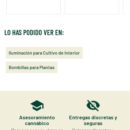
LO HAS PODIDO VER EN:
Iluminación para Cultivo de Interior
Bombillas para Plantas
Asesoramiento
Entregas discretas y
cannábico
seguras