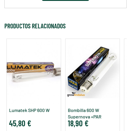
PRODUCTOS RELACIONADOS
Lumatek SHP 600 W
Bombilla 600 W
Ph
Supernova +PAR
P
45,80 €
18,90 €
4