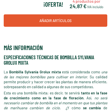
4
productos por
¡OFERTA!
24,87 €
IVA incluido
AÑADIR ARTÍCULOS
MÁS INFORMACIÓN
ESPECIFICACIONES TÉCNICAS DE BOMBILLA SYLVANIA
GROLUX MIXTA
La
Bombilla Sylvania Grolux mixta
está considerada como
una
de las mejores bombillas para cultivar en interior
. Su calidad
permite producir y hacer crecer las plantas de manera eficiente,
sobrepasando en calidad a algunas de sus competidoras.
Esta es una bombilla mixta; es decir, te servirá
tanto en la fase
de crecimiento como en la fase de floración
. Así,
no será
necesario cambiar de bombilla en el momento en que tus plantas
de marihuana cambien de ciclo
. ¿Y cómo
se cambia
de