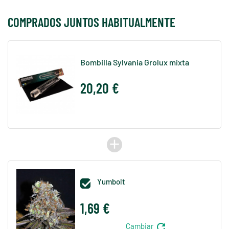
COMPRADOS JUNTOS HABITUALMENTE
Bombilla Sylvania Grolux mixta
20,20 €
add
Yumbolt

1,69 €
refresh
Cambiar