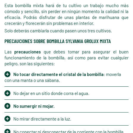
Esta bombilla mixta hará de tu cultivo un trabajo mucho más
cómodo y sencillo, sin perder en ningún momento la calidad ni la
eficacia. Podrás disfrutar de unas plantas de marihuana que
crecerán y florecerán sin problemas en interior.
Solo deberás cambiarla cuando pasen unos tres cultivos.
PRECAUCIONES SOBRE BOMBILLA SYLVANIA GROLUX MIXTA
Las
precauciones
que debes tomar para asegurar el buen
funcionamiento de la bombilla, así como para evitar cualquier
peligro, son las siguientes:
No tocar directamente el cristal de la bombilla
: moverla
con una manta o una sábana.
No dejar en un sitio donde corra el agua.
No sumergir ni mojar.
No mirar directamente a la luz.
No conectar ni desconectar de la corriente con la bombilla