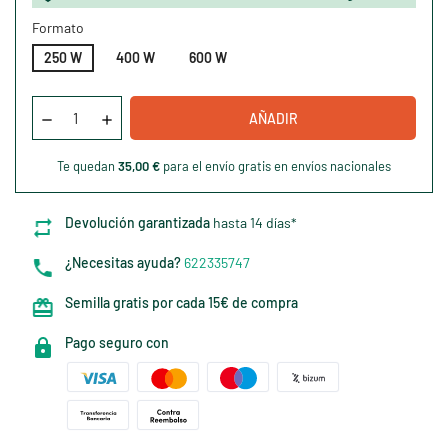
Formato
250 W
400 W
600 W
AÑADIR
Te quedan
35,00 €
para el envío gratis en envíos nacionales
Devolución garantizada
hasta 14 días*
¿Necesitas ayuda?
622335747
Semilla gratis por cada 15€ de compra
Pago seguro con