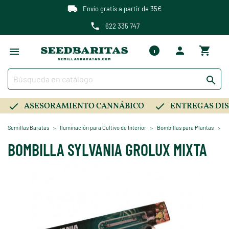
Envío gratis a partir de 35€
622 335 747

ASESORAMIENTO CANNÁBICO
ENTREGAS DIS
Semillas Baratas
Iluminación para Cultivo de Interior
Bombillas para Plantas
B
BOMBILLA SYLVANIA GROLUX MIXTA