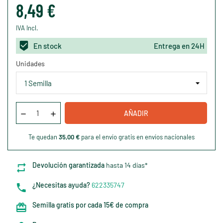
8,49 €
IVA Incl.
En stock
Entrega en 24H
Unidades
AÑADIR
Te quedan
35,00 €
para el envío gratis en envíos nacionales
Devolución garantizada
hasta 14 días*
¿Necesitas ayuda?
622335747
Semilla gratis por cada 15€ de compra