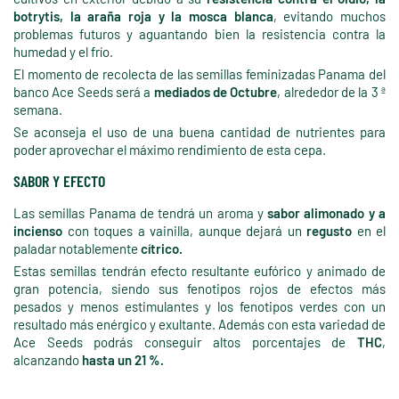
botrytis, la araña roja y la mosca blanca
, evitando muchos
problemas futuros y aguantando bien la resistencia contra la
humedad y el frío.
El momento de recolecta de las semillas feminizadas Panama del
banco Ace Seeds será a
mediados de Octubre
, alrededor de la 3 ª
semana.
Se aconseja el uso de una buena cantidad de nutrientes para
poder aprovechar el máximo rendimiento de esta cepa.
SABOR Y EFECTO
Las semillas Panama de tendrá un aroma y
sabor alimonado y a
incienso
con toques a vainilla, aunque dejará un
regusto
en el
paladar notablemente
cítrico.
Estas semillas tendrán efecto resultante eufórico y animado de
gran potencia, siendo sus fenotipos rojos de efectos más
pesados y menos estimulantes y los fenotipos verdes con un
resultado más enérgico y exultante. Además con esta variedad de
Ace Seeds podrás conseguir altos porcentajes de
THC
,
alcanzando
hasta un 21 %.