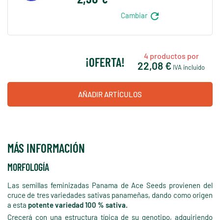
refresh
Cambiar
4
productos por
¡OFERTA!
22,08 €
IVA incluido
AÑADIR ARTÍCULOS
MÁS INFORMACIÓN
MORFOLOGÍA
Las semillas feminizadas Panama de Ace Seeds provienen del
cruce de tres variedades sativas panameñas, dando como origen
a esta
potente variedad 100 % sativa.
Crecerá con una estructura típica de su genotipo, adquiriendo