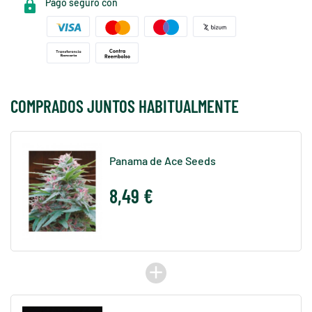
Pago seguro con
COMPRADOS JUNTOS HABITUALMENTE
Panama de Ace Seeds
8,49 €
add