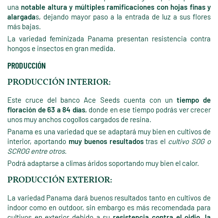
una
notable altura y múltiples ramificaciones con hojas finas y
alargada
s, dejando mayor paso a la entrada de luz a sus flores
más bajas.
La variedad feminizada Panama presentan resistencia contra
hongos e insectos en gran medida.
PRODUCCIÓN
PRODUCCIÓN INTERIOR:
Este cruce del banco Ace Seeds cuenta con un
tiempo de
floración de 63 a 84 días
, donde en ese tiempo podrás ver crecer
unos muy anchos cogollos cargados de resina.
Panama es una variedad que se adaptará muy bien en cultivos de
interior, aportando
muy buenos resultados
tras el
cultivo SOG o
SCROG entre otros
.
Podrá adaptarse a climas áridos soportando muy bien el calor.
PRODUCCIÓN EXTERIOR:
La variedad Panama dará buenos resultados tanto en cultivos de
indoor como en outdoor, sin embargo es más recomendada para
cultivos en exterior debido a su
resistencia contra el oidio, la