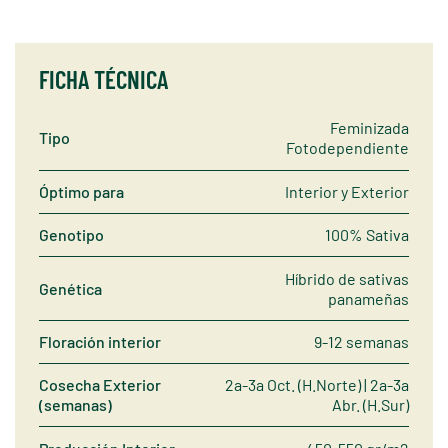
FICHA TÉCNICA
Feminizada
Tipo
Fotodependiente
Óptimo para
Interior y Exterior
Genotipo
100% Sativa
Híbrido de sativas
Genética
panameñas
Floración interior
9-12 semanas
Cosecha Exterior
2a-3a Oct. (H.Norte) | 2a-3a
(semanas)
Abr. (H.Sur)