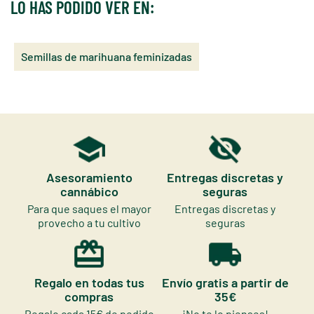
LO HAS PODIDO VER EN:
Semillas de marihuana feminizadas
Asesoramiento
Entregas discretas y
cannábico
seguras
Para que saques el mayor
Entregas discretas y
provecho a tu cultivo
seguras
Regalo en todas tus
Envío gratis a partir de
compras
35€
Regalo cada 15€ de pedido
¡No te lo pienses!