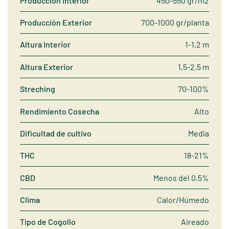
Producción Interior
450-550 gr/m2
Producción Exterior
700-1000 gr/planta
Altura Interior
1-1,2 m
Altura Exterior
1,5-2,5 m
Streching
70-100%
Rendimiento Cosecha
Alto
Dificultad de cultivo
Media
THC
18-21%
CBD
Menos del 0,5%
Clima
Calor/Húmedo
Tipo de Cogollo
Aireado