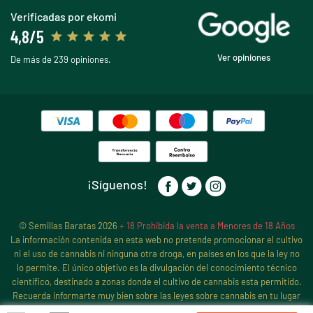
Verificadas por ekomi
4,8/5
Ver opiniones
De más de 239 opiniones.
¡Síguenos!
© Semillas Baratas 2026
+ 18 Prohibida la venta a Menores de 18 Años
La información contenida en esta web no pretende promocionar el cultivo
ni el uso de cannabis ni ninguna otra droga, en países en los que la ley no
lo permite. El único objetivo es la divulgación del conocimiento técnico
científico, destinado a zonas donde el cultivo de cannabis esta permitido.
Recuerda informarte muy bien sobre las leyes sobre cannabis en tu lugar
de residencia, antes de iniciar ningún cultivo de cannabis, pues sigue