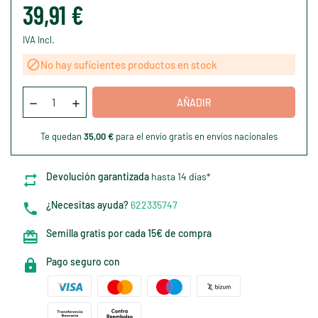
39,91 €
IVA Incl.

No hay suficientes productos en stock
AÑADIR
Te quedan
35,00 €
para el envío gratis en envíos nacionales
Devolución garantizada
hasta 14 días*
¿Necesitas ayuda?
622335747
Semilla gratis por cada 15€ de compra
Pago seguro con