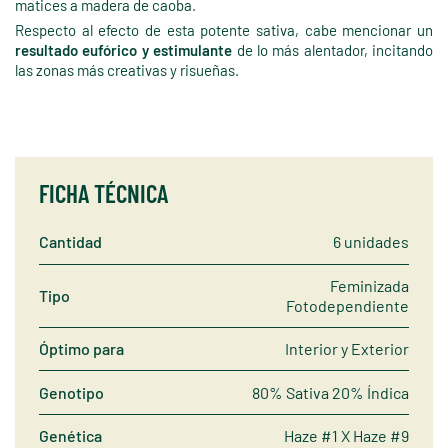
matices a madera de caoba.
Respecto al efecto de esta potente sativa, cabe mencionar un
resultado eufórico y estimulante
de lo más alentador, incitando
las zonas más creativas y risueñas.
FICHA TÉCNICA
Cantidad
6 unidades
Feminizada
Tipo
Fotodependiente
Óptimo para
Interior y Exterior
Genotipo
80% Sativa 20% Índica
Genética
Haze #1 X Haze #9