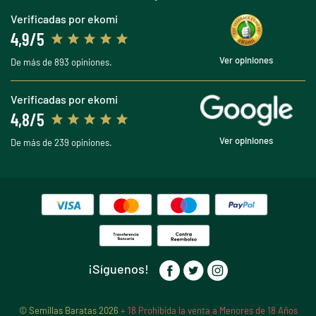
Verificadas por ekomi
4,9/5
Ver opiniones
De más de 893 opiniones.
Verificadas por ekomi
4,8/5
Ver opiniones
De más de 239 opiniones.
¡Síguenos!
© Semillas Baratas 2026
+ 18 Prohibida la venta a Menores de 18 Años