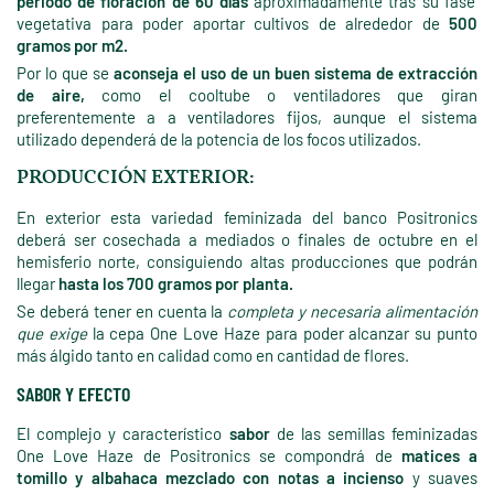
periodo de floración de 60 días
aproximadamente tras su fase
vegetativa para poder aportar cultivos de alrededor de
500
gramos por m2.
Por lo que se
aconseja el uso de un buen sistema de extracción
de aire,
como el cooltube o ventiladores que giran
preferentemente a a ventiladores fijos, aunque el sistema
utilizado dependerá de la potencia de los focos utilizados.
PRODUCCIÓN EXTERIOR:
En exterior esta variedad feminizada del banco Positronics
deberá ser cosechada a mediados o finales de octubre en el
hemisferio norte, consiguiendo altas producciones que podrán
llegar
hasta los 700 gramos por planta.
Se deberá tener en cuenta la
completa y necesaria alimentación
que exige
la cepa One Love Haze para poder alcanzar su punto
más álgido tanto en calidad como en cantidad de flores.
SABOR Y EFECTO
El complejo y característico
sabor
de las semillas feminizadas
One Love Haze de Positronics se compondrá de
matices a
tomillo y albahaca mezclado con notas a incienso
y suaves