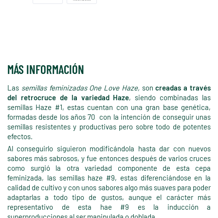
MÁS INFORMACIÓN
Las
semillas feminizadas One Love Haze,
son
creadas a través
del retrocruce de la variedad Haze
, siendo combinadas las
semillas Haze #1, estas cuentan con una gran base genética,
formadas desde los años 70 con la intención de conseguir unas
semillas resistentes y productivas pero sobre todo de potentes
efectos.
Al conseguirlo siguieron modificándola hasta dar con nuevos
sabores más sabrosos, y fue entonces después de varios cruces
como surgió la otra variedad componente de esta cepa
feminizada, las semillas haze #9, estas diferenciándose en la
calidad de cultivo y con unos sabores algo más suaves para poder
adaptarlas a todo tipo de gustos, aunque el carácter más
representativo de esta hae #9 es la inducción a
superproducciones al ser manipulada o doblada.