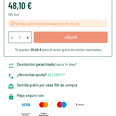
48,10 €
IVA Incl.

No hay suficientes productos en stock
AÑADIR
Te quedan
35,00 €
para el envío gratis en envíos nacionales
Devolución garantizada
hasta 14 días*
¿Necesitas ayuda?
622335747
Semilla gratis por cada 15€ de compra
Pago seguro con