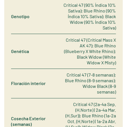
Critical 47 (90% Índica 10%
Sativa); Blue Rhino (90%
Genotipo
Índica 10% Sativa); Black
Widow (90% Índica 10%
Sativa)
Critical 47 (Critical Mass X
AK 47); Blue Rhino
Genética
(Blueberry X White Rhino);
Black Widow (White
Widow X Misty)
Critical 47 (7-8 semanas);
Blue Rhino (8-9 semanas);
Floración interior
Widow Black (8-9
semanas)
Critical 47 (2a-4a Sep.
(H.Norte) | 2a-4a Mar.
(H.Sur)); Blue Rhino (1a-2a
Cosecha Exterior
Oct. (H.Norte) | 1a-2a Abr.
(semanas)
(H.Sur)); Widow Black (2a-