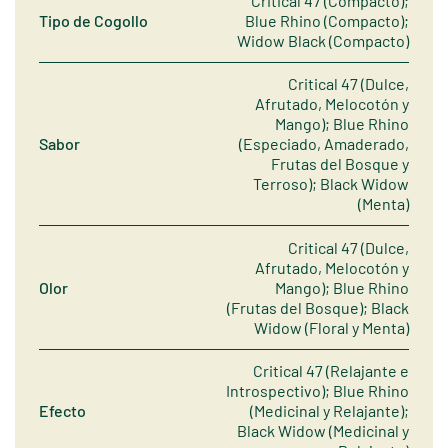
Critical 47 (Compacto);
Tipo de Cogollo
Blue Rhino (Compacto);
Widow Black (Compacto)
Critical 47 (Dulce,
Afrutado, Melocotón y
Mango); Blue Rhino
Sabor
(Especiado, Amaderado,
Frutas del Bosque y
Terroso); Black Widow
(Menta)
Critical 47 (Dulce,
Afrutado, Melocotón y
Olor
Mango); Blue Rhino
(Frutas del Bosque); Black
Widow (Floral y Menta)
Critical 47 (Relajante e
Introspectivo); Blue Rhino
Efecto
(Medicinal y Relajante);
Black Widow (Medicinal y