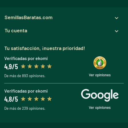
SemillasBaratas.com

Tu cuenta

Tu satisfacción, ¡nuestra prioridad!
Verificadas por ekomi
4,9/5
Ver opiniones
De más de 893 opiniones.
Verificadas por ekomi
4,8/5
Ver opiniones
De más de 239 opiniones.