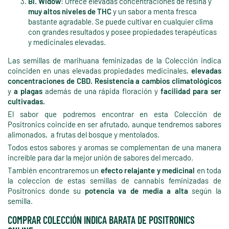
Bl. Widow
: Ofrece elevadas concentraciones de resina y
muy altos niveles de THC
y un sabor a menta fresca
bastante agradable. Se puede cultivar en cualquier clima
con grandes resultados y posee propiedades terapéuticas
y medicinales elevadas.
Las semillas de marihuana feminizadas de la Colección indica
coinciden en unas elevadas propiedades medicinales,
elevadas
concentraciones de CBD.
Resistencia a cambios climatológicos
y
a plagas
además de una rápida floración y
facilidad para ser
cultivadas.
El sabor que podremos encontrar en esta Colección de
Positronics coincide en ser afrutado, aunque tendremos sabores
alimonados, a frutas del bosque y mentolados.
Todos estos sabores y aromas se complementan de una manera
increíble para dar la mejor unión de sabores del mercado.
También encontraremos un
efecto relajante y medicinal
en toda
la coleccion de estas semillas de cannabis feminizadas de
Positronics donde su
potencia va de media a alta
según la
semilla.
COMPRAR COLECCIÓN INDICA BARATA DE POSITRONICS