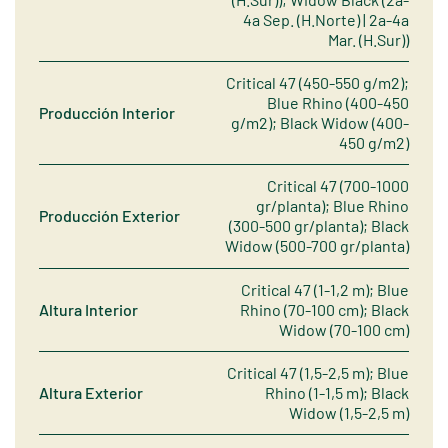
4a Sep. (H.Norte) | 2a-4a
Mar. (H.Sur))
Critical 47 (450-550 g/m2);
Blue Rhino (400-450
Producción Interior
g/m2); Black Widow (400-
450 g/m2)
Critical 47 (700-1000
gr/planta); Blue Rhino
Producción Exterior
(300-500 gr/planta); Black
Widow (500-700 gr/planta)
Critical 47 (1-1,2 m); Blue
Altura Interior
Rhino (70-100 cm); Black
Widow (70-100 cm)
Critical 47 (1,5-2,5 m); Blue
Altura Exterior
Rhino (1-1,5 m); Black
Widow (1,5-2,5 m)