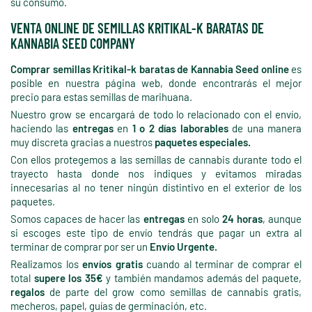
su consumo.
VENTA ONLINE DE SEMILLAS KRITIKAL-K BARATAS DE
KANNABIA SEED COMPANY
Comprar semillas Kritikal-k baratas de Kannabia Seed online
es
posible en nuestra página web, donde encontrarás el mejor
precio para estas semillas de marihuana.
Nuestro grow se encargará de todo lo relacionado con el envío,
haciendo las
entregas
en
1 o 2 días laborables
de una manera
muy discreta gracias a nuestros
paquetes especiales.
Con ellos protegemos a las semillas de cannabis durante todo el
trayecto hasta donde nos indiques y evitamos miradas
innecesarias al no tener ningún distintivo en el exterior de los
paquetes.
Somos capaces de hacer las
entregas
en solo
24 horas
, aunque
si escoges este tipo de envío tendrás que pagar un extra al
terminar de comprar por ser un
Envío Urgente.
Realizamos los
envíos gratis
cuando al terminar de comprar el
total
supere los 35€
y también mandamos además del paquete,
regalos
de parte del grow como semillas de cannabis gratis,
mecheros, papel, guías de germinación, etc.