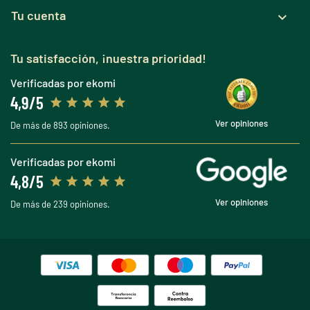
Tu cuenta

Tu satisfacción, ¡nuestra prioridad!
Verificadas por ekomi
4,9/5
Ver opiniones
De más de 893 opiniones.
Verificadas por ekomi
4,8/5
Ver opiniones
De más de 239 opiniones.