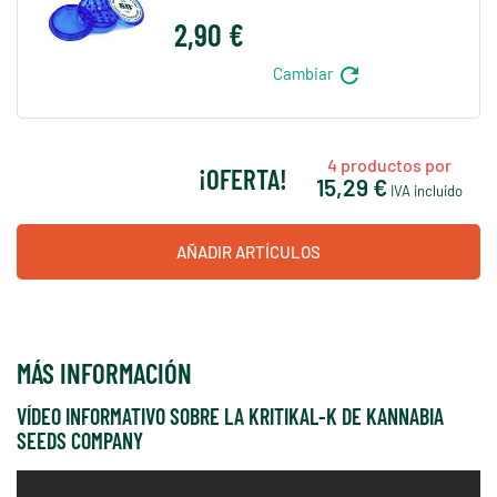
2,90 €
refresh
Cambiar
4
productos por
¡OFERTA!
15,29 €
IVA incluido
AÑADIR ARTÍCULOS
MÁS INFORMACIÓN
VÍDEO INFORMATIVO SOBRE LA KRITIKAL-K DE KANNABIA
SEEDS COMPANY