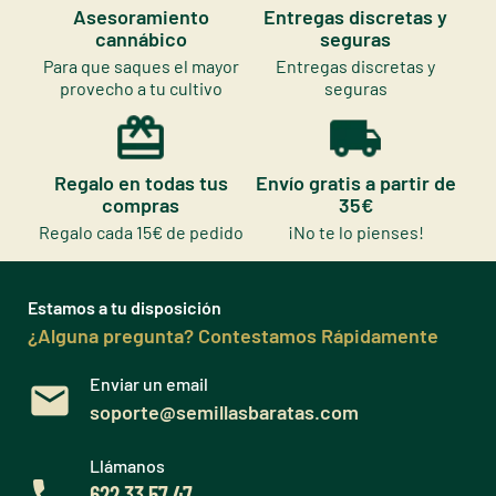
Asesoramiento
Entregas discretas y
cannábico
seguras
Para que saques el mayor
Entregas discretas y
provecho a tu cultivo
seguras
Regalo en todas tus
Envío gratis a partir de
compras
35€
Regalo cada 15€ de pedido
¡No te lo pienses!
Estamos a tu disposición
¿Alguna pregunta? Contestamos Rápidamente
Enviar un email
soporte@semillasbaratas.com
Llámanos
622 33 57 47