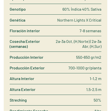
Genotipo
60% Índica 40% Sativa
Genética
Northern Lights X Critical
Floración interior
7-8 semanas
Cosecha Exterior
2a-3a Oct. (H.Norte) | 2a-3a
(semanas)
Abr. (H.Sur)
Producción Interior
550-650 gr/m2
Producción Exterior
700-1000 gr/planta
Altura Interior
1-1,2 m
Altura Exterior
1,5-2,5 m
Streching
50%
Rendimiento Cosecha
Alto