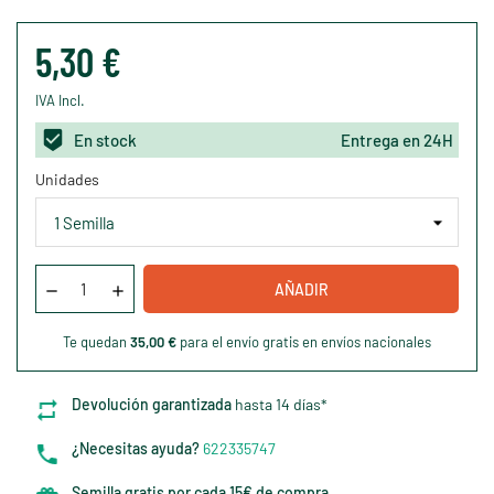
5,30 €
IVA Incl.
En stock
Entrega en 24H
Unidades
AÑADIR
Te quedan
35,00 €
para el envío gratis en envíos nacionales
Devolución garantizada
hasta 14 días*
¿Necesitas ayuda?
622335747
Semilla gratis por cada 15€ de compra