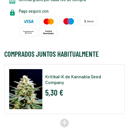
Pago seguro con
COMPRADOS JUNTOS HABITUALMENTE
Kritikal-K de Kannabia Seed
Company
5,30 €
add