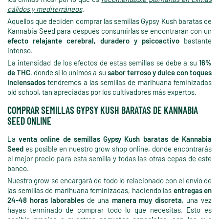
cálidos y mediterráneos
.
Aquellos que deciden comprar las semillas Gypsy Kush baratas de
Kannabia Seed para después consumirlas se encontrarán con un
efecto relajante cerebral, duradero y psicoactivo
bastante
intenso.
La intensidad de los efectos de estas semillas se debe a su
16%
de THC
, donde si lo unimos a su
sabor terroso y dulce con toques
inciensados
tendremos a las semillas de marihuana feminizadas
old school, tan apreciadas por los cultivadores más expertos.
COMPRAR SEMILLAS GYPSY KUSH BARATAS DE KANNABIA
SEED ONLINE
La
venta online de semillas Gypsy Kush baratas de Kannabia
Seed
es posible en nuestro grow shop online, donde encontrarás
el mejor precio para esta semilla y todas las otras cepas de este
banco.
Nuestro grow se encargará de todo lo relacionado con el envío de
las semillas de marihuana feminizadas, haciendo las
entregas en
24-48 horas laborables
de una
manera muy discreta
, una vez
hayas terminado de comprar todo lo que necesitas. Esto es