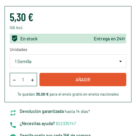
5,30 €
IVA Incl.
En stock
Entrega en 24H
Unidades
AÑADIR
Te quedan
35,00 €
para el envío gratis en envíos nacionales
Devolución garantizada
hasta 14 días*
¿Necesitas ayuda?
622335747
Semilla gratis por cada 15€ de compra