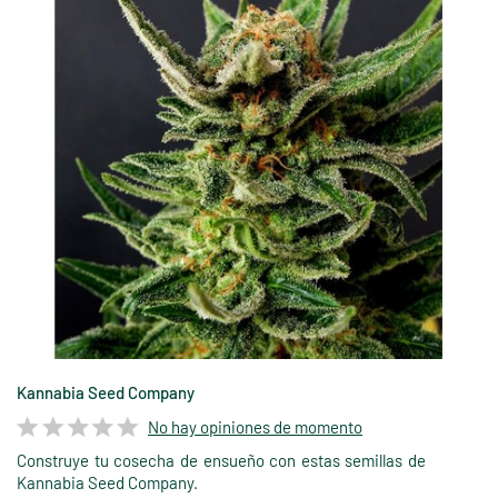
Kannabia Seed Company
No hay opiniones de momento
Construye tu cosecha de ensueño con estas semillas de
Kannabia Seed Company.