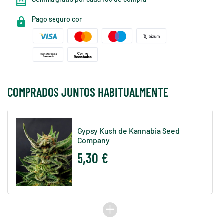
Pago seguro con
COMPRADOS JUNTOS HABITUALMENTE
Gypsy Kush de Kannabia Seed
Company
5,30 €
add