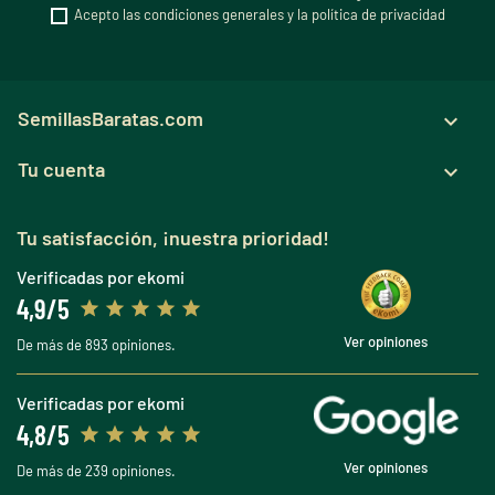
Acepto las condiciones generales y la política de privacidad
SemillasBaratas.com

Tu cuenta

Tu satisfacción, ¡nuestra prioridad!
Verificadas por ekomi
4,9/5
Ver opiniones
De más de 893 opiniones.
Verificadas por ekomi
4,8/5
Ver opiniones
De más de 239 opiniones.