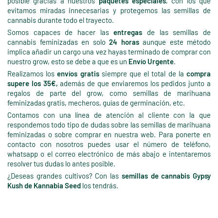
posible gracias a nuestros
paquetes especiales
, con los que
evitamos miradas innecesarias y protegemos las semillas de
cannabis durante todo el trayecto.
Somos capaces de hacer las
entregas
de las semillas de
cannabis feminizadas en solo
24 horas
aunque este método
implica añadir un cargo una vez hayas terminado de comprar con
nuestro grow, esto se debe a que es un
Envío Urgente
.
Realizamos los
envíos gratis
siempre que el total de la
compra
supere los 35€,
además de que enviaremos los pedidos junto a
regalos de parte del grow, como semillas de marihuana
feminizadas gratis, mecheros, guías de germinación, etc.
Contamos con una línea de atención al cliente con la que
respondemos todo tipo de dudas sobre las semillas de marihuana
feminizadas o sobre comprar en nuestra web. Para ponerte en
contacto con nosotros puedes usar el número de teléfono,
whatsapp o el correo electrónico de más abajo e intentaremos
resolver tus dudas lo antes posible.
¿Deseas grandes cultivos? Con las
semillas de cannabis Gypsy
Kush de Kannabia Seed
los tendrás.