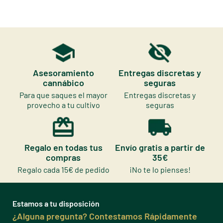
Asesoramiento
Entregas discretas y
cannábico
seguras
Para que saques el mayor
Entregas discretas y
provecho a tu cultivo
seguras
Regalo en todas tus
Envío gratis a partir de
compras
35€
Regalo cada 15€ de pedido
¡No te lo pienses!
Estamos a tu disposición
¿Alguna pregunta? Contestamos Rápidamente