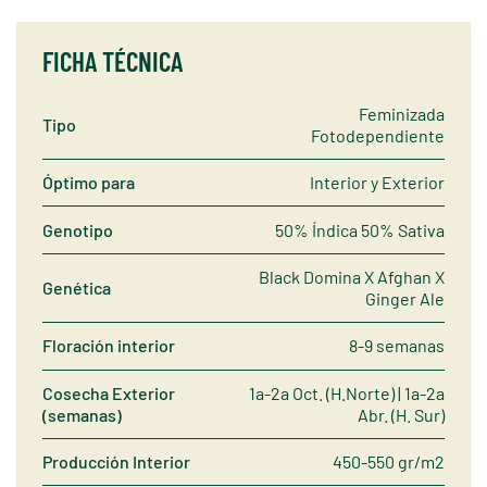
FICHA TÉCNICA
Feminizada
Tipo
Fotodependiente
Óptimo para
Interior y Exterior
Genotipo
50% Índica 50% Sativa
Black Domina X Afghan X
Genética
Ginger Ale
Floración interior
8-9 semanas
Cosecha Exterior
1a-2a Oct. (H.Norte) | 1a-2a
(semanas)
Abr. (H. Sur)
Producción Interior
450-550 gr/m2