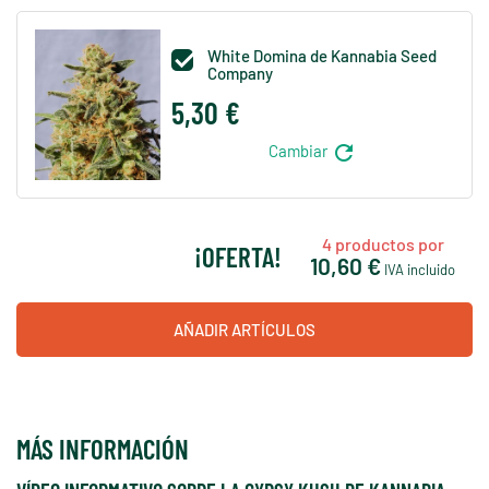
White Domina de Kannabia Seed

Company
5,30 €
refresh
Cambiar
4
productos por
¡OFERTA!
10,60 €
IVA incluido
AÑADIR ARTÍCULOS
MÁS INFORMACIÓN