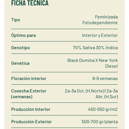
FICHA TÉCNICA
Feminizada
Tipo
Fotodependiente
Óptimo para
Interior y Exterior
Genotipo
70% Sativa 30% Índica
Black Domina X New York
Genética
Diesel
Floración interior
8-9 semanas
Cosecha Exterior
2a-3a Oct. (H.Norte) | 2a-3a
(semanas)
Abr. (H.Sur)
Producción Interior
450-550 gr/m2
Producción Exterior
500-700 gr/planta