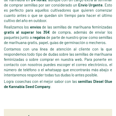
de comprar semillas por ser considerado un
Envío Urgente
. Esto
es perfecto para aquellos cultivadores que quieren comenzar
cuanto antes o que se quedan sin tiempo para hacer el último
cultivo del año en outdoor.
Realizamos los
envíos
de las semillas de marihuana feminizadas
gratis al superar los 35€
de compra, además de enviar los
paquetes junto a
regalos
de parte de nuestro grow como semillas
de marihuana gratis, papel, guías de germinación o mecheros.
Contamos con una línea de atención al cliente con la que
respondemos todo tipo de dudas sobre las semillas de marihuana
feminizadas o sobre comprar en nuestra web. Para ponerte en
contacto con nosotros puedes escoger el correo electrónico, el
número de teléfono o el whatsapp que encontrarás más abajo e
intentaremos responder todas tus dudas lo antes posible.
Logra cosechas con el mejor sabor con las
semillas Diesel Glue
de Kannabia Seed Company
.