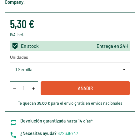
Company
.
5,30 €
IVA Incl.
En stock
Entrega en 24H
Unidades
AÑADIR
Te quedan
35,00 €
para el envío gratis en envíos nacionales
Devolución garantizada
hasta 14 días*
¿Necesitas ayuda?
622335747