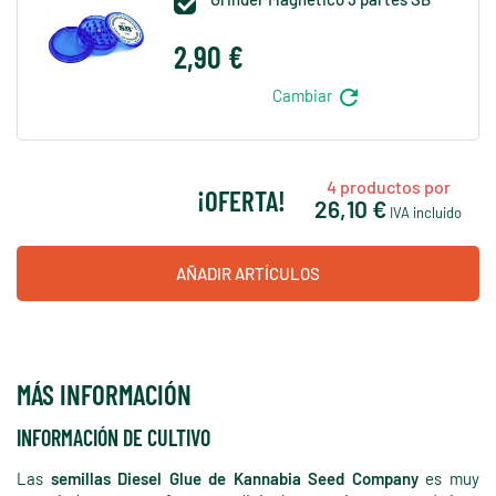

2,90 €
refresh
Cambiar
4
productos por
¡OFERTA!
26,10 €
IVA incluido
AÑADIR ARTÍCULOS
MÁS INFORMACIÓN
INFORMACIÓN DE CULTIVO
Las
semillas Diesel Glue de Kannabia Seed Company
es muy