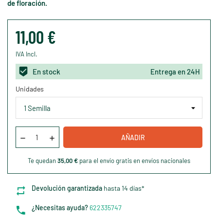
de floración.
11,00 €
IVA Incl.
En stock
Entrega en 24H
Unidades
AÑADIR
Te quedan
35,00 €
para el envío gratis en envíos nacionales
Devolución garantizada
hasta 14 días*
¿Necesitas ayuda?
622335747