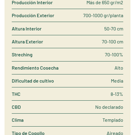
Producción Interior
Más de 650 gr/m2
Producción Exterior
700-1000 gr/planta
Altura Interior
50-70 cm
Altura Exterior
70-100 cm
Streching
70-100%
Rendimiento Cosecha
Alto
Dificultad de cultivo
Media
THC
8-13%
CBD
No declarado
Clima
Templado
Tipo de Cogollo
Aireado