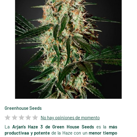
Greenhouse Seeds
No hay opiniones de momento
La
Arjan's Haze 3 de Green House Seeds
es la
más
productivaa y potente
de la Haze con un
menor tiempo