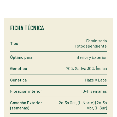
FICHA TÉCNICA
Feminizada
Tipo
Fotodependiente
Óptimo para
Interior y Exterior
Genotipo
70% Sativa 30% Índica
Genética
Haze X Laos
Floración interior
10-11 semanas
Cosecha Exterior
2a-3a Oct. (H.Norte) | 2a-3a
(semanas)
Abr. (H.Sur)