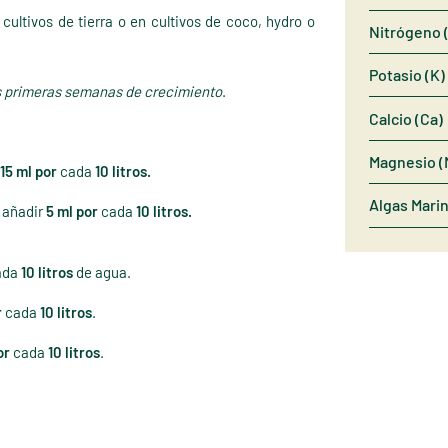
ultivos de tierra o en cultivos de coco, hydro o
Nitrógeno 
Potasio (K)
 primeras semanas de crecimiento
.
Calcio (Ca)
Magnesio (
 15 ml por
cada
10 litros.
Algas Mari
, añadir
5 ml por
cada
10 litros.
ada
10 litros
de agua.
r
cada
10 litros
.
or
cada
10 litros
.