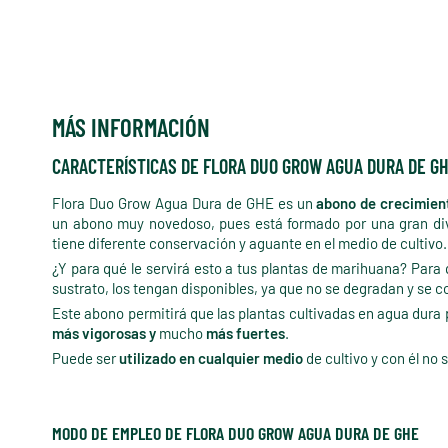
MÁS INFORMACIÓN
CARACTERÍSTICAS DE FLORA DUO GROW AGUA DURA DE G
Flora Duo Grow Agua Dura de GHE es un
abono de crecimient
un abono muy novedoso, pues está formado por una gran di
tiene diferente conservación y aguante en el medio de cultivo.
¿Y para qué le servirá esto a tus plantas de marihuana? Para
sustrato, los tengan disponibles, ya que no se degradan y se 
Este abono permitirá que las plantas cultivadas en agua dur
más vigorosas y
mucho
más fuertes
.
Puede ser
utilizado en cualquier medio
de cultivo y con él no 
MODO DE EMPLEO DE FLORA DUO GROW AGUA DURA DE GHE