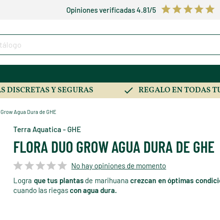
Opiniones verificadas 4.81/5
S DISCRETAS Y SEGURAS
REGALO EN TODAS T
o Grow Agua Dura de GHE
Terra Aquatica - GHE
FLORA DUO GROW AGUA DURA DE GHE
No hay opiniones de momento
Logra
que tus plantas
de marihuana
crezcan en óptimas condic
cuando las riegas
con agua dura.