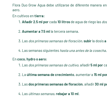
Flora Duo Grow Agua debe utilizarse de diferente manera en c
aero.
En cultivos en
tierra:
Añadir 2.5 ml por
cada
10 litros
de agua de riego las
dos
Aumentar a 7.5 ml
la tercera semana.
Las
dos primeras semanas de floración
,
subir
la dosis
a
Las semanas siguientes
hasta una antes de la cosecha
En
coco, hydro o aero:
Las
dos primeras semanas
de cultivo
, añadir
5 ml por
c
La
última semana de crecimiento
, aumentar a
15 ml po
Las
dos primeras semanas de floración
, añadir
30 ml p
Las
últimas semanas
,
rebajar a 10 ml
.