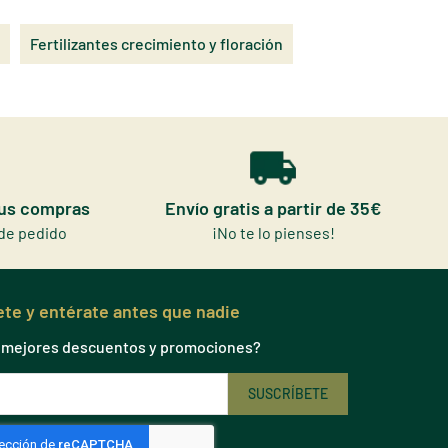
Fertilizantes crecimiento y floración
tus compras
Envío gratis a partir de 35€
de pedido
¡No te lo pienses!
te y entérate antes que nadie
s mejores descuentos y promociones?