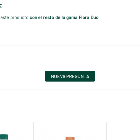
E
este producto
con el resto de la gama Flora Duo
NUEVA PREGUNTA