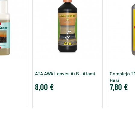
ATA AWA Leaves A+B - Atami
Complejo TN
Hesi
8,00 €
7,80 €