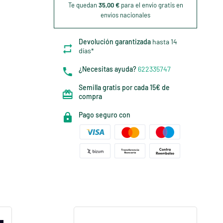
Te quedan
35,00 €
para el envío gratis en
envíos nacionales
Devolución garantizada
hasta 14
días*
¿Necesitas ayuda?
622335747
Semilla gratis por cada 15€ de
compra
Pago seguro con