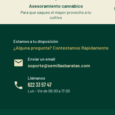
Asesoramiento cannábico
Para que saques el mayor provecho a tu
cultivo
Estamos a tu disposición
¿Alguna pregunta? Contestamos Rápidamente
Enviar un email
soporte@semillasbaratas.com
Llámanos
622 33 57 47
Lun - Vie de 09:00 a 17:00