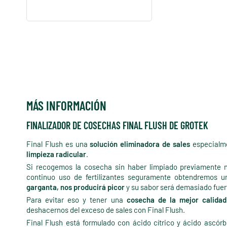
MÁS INFORMACIÓN
FINALIZADOR DE COSECHAS FINAL FLUSH DE GROTEK
Final Flush es una
solución eliminadora de sales
especialme
limpieza radicular
.
Si recogemos la cosecha sin haber limpiado previamente n
continuo uso de fertilizantes seguramente obtendremos 
garganta, nos producirá picor
y su sabor será demasiado fuer
Para evitar eso y tener una
cosecha de la mejor calidad
deshacernos del exceso de sales con Final Flush.
Final Flush está formulado con ácido cítrico y ácido ascór