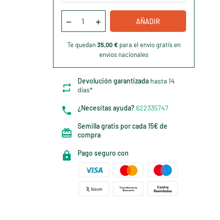
AÑADIR
Te quedan
35,00 €
para el envío gratis en
envíos nacionales
Devolución garantizada
hasta 14
días*
¿Necesitas ayuda?
622335747
Semilla gratis por cada 15€ de
compra
Pago seguro con