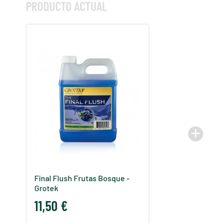
PRODUCTO ACTUAL
add
Final Flush Frutas Bosque -
Grotek
11,50 €