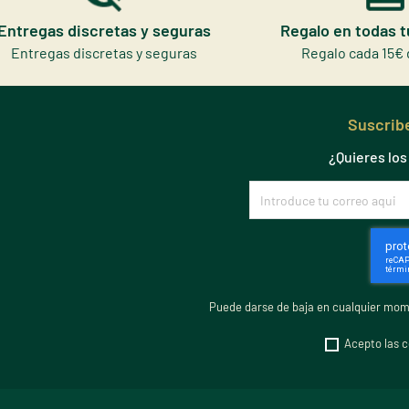
Entregas discretas y seguras
Regalo en todas 
Entregas discretas y seguras
Regalo cada 15€ 
Suscribe
¿Quieres lo
Puede darse de baja en cualquier mome
Acepto las c