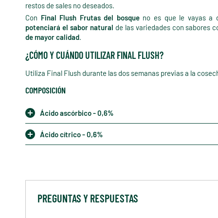
restos de sales no deseados.
Con
Final Flush Frutas del bosque
no es que le vayas a d
potenciará el sabor natural
de las variedades con sabores 
de mayor calidad
.
¿CÓMO Y CUÁNDO UTILIZAR FINAL FLUSH?
Utiliza Final Flush durante las dos semanas previas a la cosech
COMPOSICIÓN
Ácido ascórbico - 0,6%
Ácido cítrico - 0,6%
PREGUNTAS Y RESPUESTAS