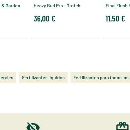
e & Garden
Heavy Bud Pro - Grotek
Final Flush 
36,00 €
11,50 €
nerales
Fertilizantes líquidos
Fertilizantes para todos lo