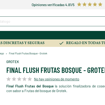
Opiniones verificadas 4.81/5
S DISCRETAS Y SEGURAS
REGALO EN TODAS T
iego
Final Flush Frutas Bosque - Grotek
GROTEK
FINAL FLUSH FRUTAS BOSQUE - GROTE
No hay opiniones de momento
Final Flush Frutas del Bosque
la solución finalizadora de cos
con sabor a Frutas del bosque de Grotek.