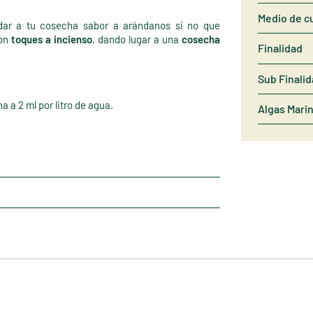
Medio de cu
ar a tu cosecha sabor a arándanos si no que
con
toques a incienso
, dando lugar a una
cosecha
Finalidad
Sub Finali
a a 2 ml por litro de agua.
Algas Mari