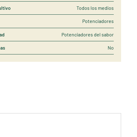
ltivo
Todos los medios
Potenciadores
dad
Potenciadores del sabor
nas
No