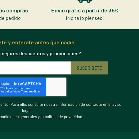
tus compras
Envío gratis a partir de 35€
de pedido
¡No te lo pienses!
te y entérate antes que nadie
s mejores descuentos y promociones?
nto. Para ello, consulte nuestra información de contacto en el aviso
legal.
ondiciones generales y la política de privacidad