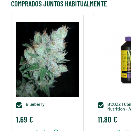
COMPRADOS JUNTOS HABITUALMENTE
Blueberry
B'CUZZ 1 Co


Nutrition - 
1,69 €
11,80 €