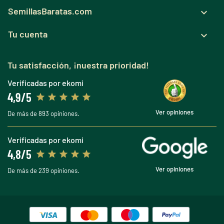
SemillasBaratas.com

Tu cuenta

Tu satisfacción, ¡nuestra prioridad!
Verificadas por ekomi
4,9/5
Ver opiniones
De más de 893 opiniones.
Verificadas por ekomi
4,8/5
Ver opiniones
De más de 239 opiniones.