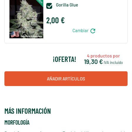
Gorilla Glue

2,00 €
refresh
Cambiar
4
productos por
¡OFERTA!
19,30 €
IVA incluido
AÑADIR ARTÍCULOS
MÁS INFORMACIÓN
MORFOLOGÍA