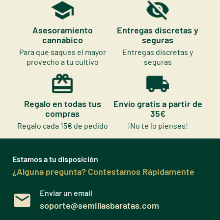
Asesoramiento
Entregas discretas y
cannábico
seguras
Para que saques el mayor
Entregas discretas y
provecho a tu cultivo
seguras
Regalo en todas tus
Envío gratis a partir de
compras
35€
Regalo cada 15€ de pedido
¡No te lo pienses!
Estamos a tu disposición
¿Alguna pregunta? Contestamos Rápidamente
Enviar un email
soporte@semillasbaratas.com