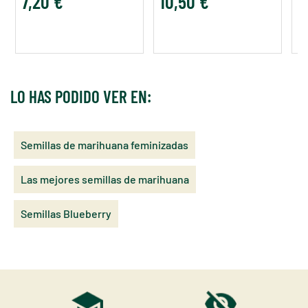
7,20 €
10,50 €
1
LO HAS PODIDO VER EN:
Semillas de marihuana feminizadas
Las mejores semillas de marihuana
Semillas Blueberry