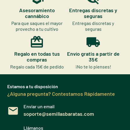
Asesoramiento
Entregas discretas y
cannábico
seguras
Para que saques el mayor
Entregas discretas y
provecho a tu cultivo
seguras
Regalo en todas tus
Envío gratis a partir de
compras
35€
Regalo cada 15€ de pedido
¡No te lo pienses!
Estamos a tu disposición
¿Alguna pregunta? Contestamos Rápidamente
Enviar un email
soporte@semillasbaratas.com
Llámanos