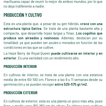
marihuana capaz de reunir lo mejor de ambos mundos, por lo que
no deja indiferente a nadie.
PRODUCCIÓN Y CULTIVO
Esta es una planta que, a pesar de su gen híbrido,
crece con una
estructura típica Sativa
. Se trata de una planta bastante alta y
compacta, que desarrolla hojas largas y finas.
Los cogollos que
produce son aireados y resinosos
. Además, destacan por su
tonalidad, ya que pueden ser azules o morados en función de las
condiciones en las que se cultive.
La Haze Berry de Royal Queen
puede cultivarse en interior y en
exterior
. Es una variedad con un rendimiento alto.
PRODUCCIÓN INTERIOR
En cultivos de interior, se trata de una planta con una estatura
media de entre 60-100 cm. Florece a las 9 u 11 semanas desde su
germinación y se pueden recoger
entre 525-575 gr/m2
.
PRODUCCIÓN EXTERIOR
En cultivos de exterior, esta es una planta un poco más alta, pues
llega a medir unos 160-180 cm de altura. Es idónea para cultivar