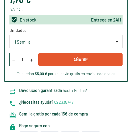
IVA Incl.
En stock
Entrega en 24H
Unidades
AÑADIR
Te quedan
35,00 €
para el envío gratis en envíos nacionales
Devolución garantizada
hasta 14 días*
¿Necesitas ayuda?
622335747
Semilla gratis por cada 15€ de compra
Pago seguro con