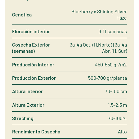
Blueberry x Shining Silver
Genética
Haze
Floración interior
9-11 semanas
Cosecha Exterior
3a-4a Oct. (H.Norte) | 3a-4a
(semanas)
Abr. (H. Sur)
Producción Interior
450-550 gr/m2
Producción Exterior
500-700 gr/planta
Altura Interior
70-100 cm
Altura Exterior
1,5-2,5 m
Streching
70-100%
Rendimiento Cosecha
Alto