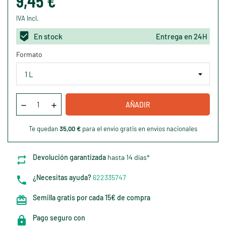
9,45 €
IVA Incl.
En stock
Entrega en 24H
Formato
AÑADIR
Te quedan
35,00 €
para el envío gratis en envíos nacionales
Devolución garantizada
hasta 14 días*
¿Necesitas ayuda?
622335747
Semilla gratis por cada 15€ de compra
Pago seguro con