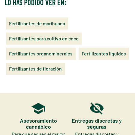
LO HAS PODIDO VER EN:
Fertilizantes de marihuana
Fertilizantes para cultivo en coco
Fertilizantes organominerales
Fertilizantes líquidos
Fertilizantes de floración
Asesoramiento
Entregas discretas y
cannábico
seguras
Para que saques el mayor
Entregas discretas y