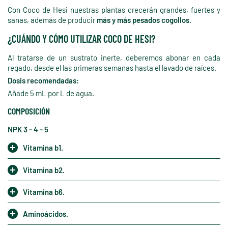
Con Coco de Hesi nuestras plantas crecerán grandes, fuertes y
sanas, además de producir
más y más pesados cogollos
.
¿CUÁNDO Y CÓMO UTILIZAR COCO DE HESI?
Al tratarse de un sustrato inerte, deberemos abonar en cada
regado, desde el las primeras semanas hasta el lavado de raíces.
Dosis recomendadas:
Añade 5 mL por L de agua.
COMPOSICIÓN
NPK 3 - 4 - 5
Vitamina b1.
Vitamina b2.
Vitamina b6.
Aminoácidos.