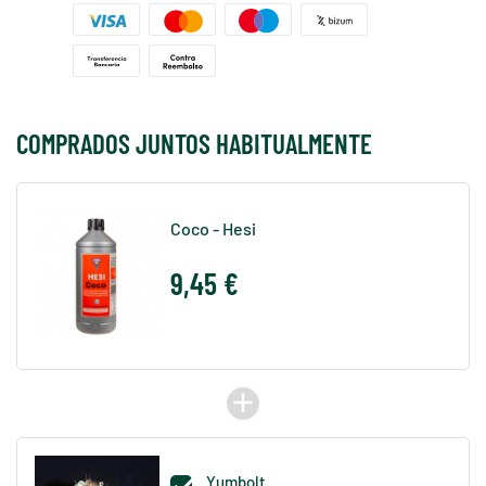
COMPRADOS JUNTOS HABITUALMENTE
Coco - Hesi
9,45 €
add
Yumbolt
