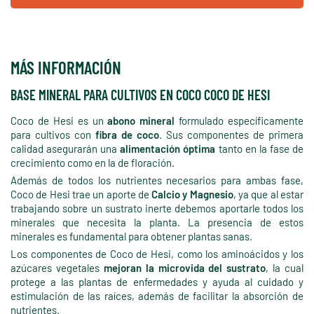
MÁS INFORMACIÓN
BASE MINERAL PARA CULTIVOS EN COCO COCO DE HESI
Coco de Hesi es un
abono mineral
formulado específicamente
para cultivos con
fibra de coco
. Sus componentes de primera
calidad asegurarán una
alimentación óptima
tanto en la fase de
crecimiento como en la de floración.
Además de todos los nutrientes necesarios para ambas fase,
Coco de Hesi trae un aporte de
Calcio y Magnesio
, ya que al estar
trabajando sobre un sustrato inerte debemos aportarle todos los
minerales que necesita la planta. La presencia de estos
minerales es fundamental para obtener plantas sanas.
Los componentes de Coco de Hesi, como los aminoácidos y los
azúcares vegetales
mejoran la microvida del sustrato
, la cual
protege a las plantas de enfermedades y ayuda al cuidado y
estimulación de las raíces, además de facilitar la absorción de
nutrientes.