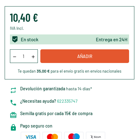
10,40 €
IVA Incl.
En stock
Entrega en 24H
AÑADIR
Te quedan
35,00 €
para el envío gratis en envíos nacionales
Devolución garantizada
hasta 14 días*
¿Necesitas ayuda?
622335747
Semilla gratis por cada 15€ de compra
Pago seguro con