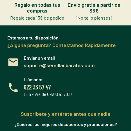
Regalo en todas tus
Envío gratis a partir de
compras
35€
Regalo cada 15€ de pedido
¡No te lo pienses!
Estamos a tu disposición
¿Alguna pregunta? Contestamos Rápidamente
Enviar un email
soporte@semillasbaratas.com
Llámanos
622 33 57 47
Lun - Vie de 09:00 a 17:00
Suscribete y entérate antes que nadie
¿Quieres los mejores descuentos y promociones?