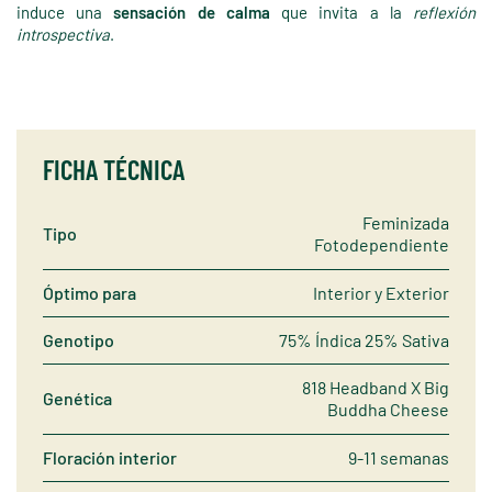
induce una
sensación de calma
que invita a la
reflexión
introspectiva
.
FICHA TÉCNICA
Feminizada
Tipo
Fotodependiente
Óptimo para
Interior y Exterior
Genotipo
75% Índica 25% Sativa
818 Headband X Big
Genética
Buddha Cheese
Floración interior
9-11 semanas