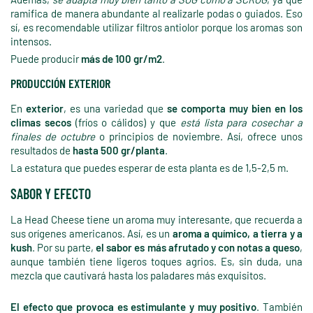
ramifica de manera abundante al realizarle podas o guiados. Eso
sí, es recomendable utilizar filtros antiolor porque los aromas son
intensos.
Puede producir
más de 100 gr/m2
.
PRODUCCIÓN EXTERIOR
En
exterior
, es una variedad que
se comporta muy bien en los
climas secos
(fríos o cálidos) y que
está lista para cosechar a
finales de octubre
o principios de noviembre. Así, ofrece unos
resultados de
hasta 500 gr/planta
.
La estatura que puedes esperar de esta planta es de 1,5-2,5 m.
SABOR Y EFECTO
La Head Cheese tiene un aroma muy interesante, que recuerda a
sus orígenes americanos. Así, es un
aroma a químico, a tierra y a
kush
. Por su parte,
el sabor es más afrutado y con notas a queso
,
aunque también tiene ligeros toques agrios. Es, sin duda, una
mezcla que cautivará hasta los paladares más exquisitos.
El efecto que provoca es estimulante y muy positivo
. También