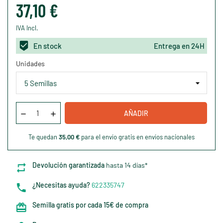
37,10 €
IVA Incl.
En stock
Entrega en 24H
Unidades
AÑADIR
Te quedan
35,00 €
para el envío gratis en envíos nacionales
Devolución garantizada
hasta 14 días*
¿Necesitas ayuda?
622335747
Semilla gratis por cada 15€ de compra