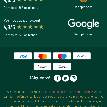
Ver opiniones
De más de 893 opiniones.
Verificadas por ekomi
4,8/5
Ver opiniones
De más de 239 opiniones.
¡Síguenos!
© Semillas Baratas 2026
+ 18 Prohibida la venta a Menores de 18 Años
La información contenida en esta web no pretende promocionar el cultivo
ni el uso de cannabis ni ninguna otra droga, en países en los que la ley no
lo permite. El único objetivo es la divulgación del conocimiento técnico