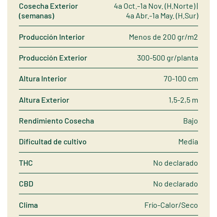
Cosecha Exterior
4a Oct.-1a Nov. (H.Norte) |
(semanas)
4a Abr.-1a May. (H.Sur)
Producción Interior
Menos de 200 gr/m2
Producción Exterior
300-500 gr/planta
Altura Interior
70-100 cm
Altura Exterior
1,5-2,5 m
Rendimiento Cosecha
Bajo
Dificultad de cultivo
Media
THC
No declarado
CBD
No declarado
Clima
Frío-Calor/Seco