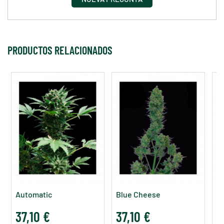
PRODUCTOS RELACIONADOS
Automatic
Blue Cheese
B
37,10 €
37,10 €
5