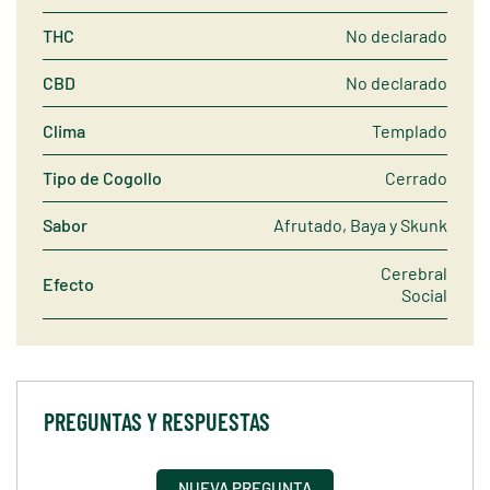
THC
No declarado
CBD
No declarado
Clima
Templado
Tipo de Cogollo
Cerrado
Sabor
Afrutado, Baya y Skunk
Cerebral
Efecto
Social
PREGUNTAS Y RESPUESTAS
NUEVA PREGUNTA