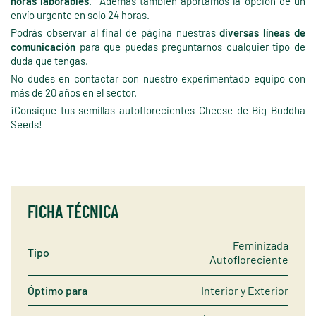
horas laborables
. Además también aportamos la opción de un
envío urgente en solo 24 horas.
Podrás observar al final de página nuestras
diversas líneas de
comunicación
para que puedas preguntarnos cualquier tipo de
duda que tengas.
No dudes en contactar con nuestro experimentado equipo con
más de 20 años en el sector.
¡Consigue tus semillas autoflorecientes Cheese de Big Buddha
Seeds!
FICHA TÉCNICA
Feminizada
Tipo
Autofloreciente
Óptimo para
Interior y Exterior