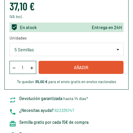
37,10 €
IVA Incl.
En stock
Entrega en 24H
Unidades
AÑADIR
Te quedan
35,00 €
para el envío gratis en envíos nacionales
Devolución garantizada
hasta 14 días*
¿Necesitas ayuda?
622335747
Semilla gratis por cada 15€ de compra