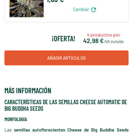
refresh
Cambiar
4
productos por
¡OFERTA!
42,98 €
IVA incluido
AÑADIR ARTÍCULOS
MÁS INFORMACIÓN
CARACTERÍSTICAS DE LAS SEMILLAS CHEESE AUTOMATIC DE
BIG BUDDHA SEEDS
MORFOLOGÍA
Las
semillas autoflorecientes Cheese de Big Buddha Seeds