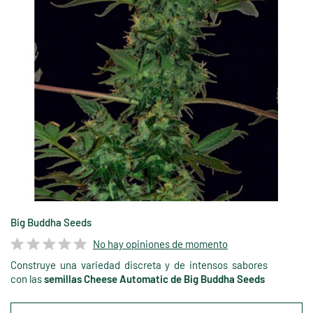
Big Buddha Seeds
No hay opiniones de momento
Construye una variedad discreta y de intensos sabores
con las
semillas Cheese Automatic de Big Buddha Seeds