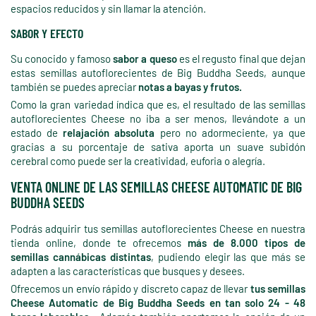
espacios reducidos y sin llamar la atención.
SABOR Y EFECTO
Su conocido y famoso
sabor a queso
es el regusto final que dejan
estas semillas autoflorecientes de Big Buddha Seeds, aunque
también se puedes apreciar
notas a bayas y frutos.
Como la gran variedad índica que es, el resultado de las semillas
autoflorecientes Cheese no iba a ser menos, llevándote a un
estado de
relajación absoluta
pero no adormeciente, ya que
gracias a su porcentaje de sativa aporta un suave subidón
cerebral como puede ser la creatividad, euforia o alegría.
VENTA ONLINE DE LAS SEMILLAS CHEESE AUTOMATIC DE BIG
BUDDHA SEEDS
Podrás adquirir tus semillas autoflorecientes Cheese en nuestra
tienda online, donde te ofrecemos
más de 8.000 tipos de
semillas cannábicas distintas
, pudiendo elegir las que más se
adapten a las características que busques y desees.
Ofrecemos un envío rápido y discreto capaz de llevar
tus semillas
Cheese Automatic de Big Buddha Seeds en tan solo 24 - 48