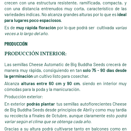
crecen con una estructura resistente, ramificada, compacta, y
con una distancia entrenudos muy corta, característico de las
variedades índicas. No alcanza grandes alturas por lo que es
ideal
para lugares poco espaciosos
.
Es de
muy rápida floración
por lo que podrá ser cultivada
varias
veces a lo largo del año.
PRODUCCIÓN
PRODUCCIÓN INTERIOR:
Las semillas Cheese Automatic de Big Buddha Seeds crecerá de
manera muy rápida, consiguiendo en tan
solo 75 - 90 días desde
la germinación
un cultivo listo para cosechar.
Alcanza
alturas entre 60 cm y 90 cm
, siendo en interior muy
cómodas para la poda y la manicuración.
Producción exterior:
En exterior
podrás plantar
tus semillas autoflorecientes Cheese
de Big Buddha Seeds desde principios de Abril y como muy tardía
su recolecta a finales de Octubre, aunque claramente esto
podrá
variar según el clima que se obtenga cada año
.
Gracias a su altura podrá cultivarse tanto en balcones como en