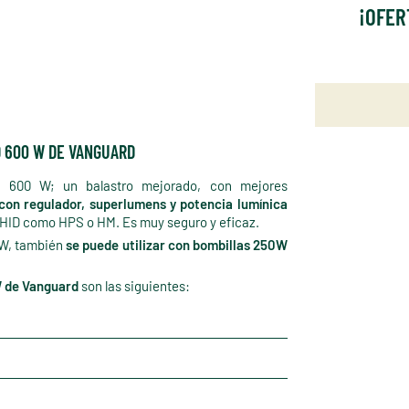
¡OFER
O 600 W DE VANGUARD
o 600 W; un balastro mejorado, con mejores
 con regulador, superlumens y potencia lumínica
as HID como HPS o HM. Es muy seguro y eficaz.
00W, también
se puede utilizar con bombillas 250W
W de Vanguard
son las siguientes: