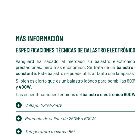
MÁS INFORMACIÓN
ESPECIFICACIONES TÉCNICAS DE BALASTRO ELECTRÓNIC
Vanguard ha sacado al mercado su balastro electrónic
prestaciones, pero más económico. Se trata de un
balastro
constante
. Este balastro se puede utilizar tanto con lámpar
Si bien es cierto que es un balastro idóneo para bombillas 6
y 400W
.
Las especificaciones técnicas del
balastro electrónico 600
Voltaje: 220V-240V
Potencia de salida: de 250W a 600W
Temperatura máxima: 65º