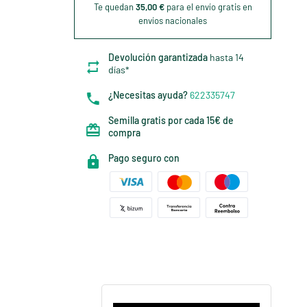
Te quedan
35,00 €
para el envío gratis en
envíos nacionales
Devolución garantizada
hasta 14
días*
¿Necesitas ayuda?
622335747
Semilla gratis por cada 15€ de
compra
Pago seguro con