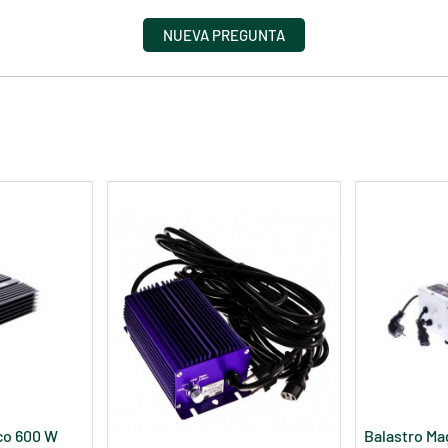
NUEVA PREGUNTA
co 600 W
Balastro Ma