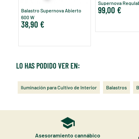
Supernova Regula
99,00 €
Balastro Supernova Abierto
600 W
38,90 €
LO HAS PODIDO VER EN:
Iluminación para Cultivo de Interior
Balastros
B
Asesoramiento cannábico