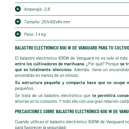
Amperaje: 2,8
Tamaño: 251x102x64 mm
Peso: 1,4 kg
BALASTRO ELECTRÓNICO 600 W DE VANGUARD PARA TU CULTIVO
El balastro electrónico 600W de Vanguard no es solo el más
entre los cultivadores de marihuana
. ¿Por qué? Porque
se tr
que es totalmente silencioso
. Además,
tiene un encendido
encendido en menos de un minuto.
Su estructura pequeña y compacta hace que no ocupe 
pequeños.
Se trata de un balastro electrónico que
te permitirá conse
ahorras en tu consumo. Y todo ello con una gran relación cali
PRECAUCIONES SOBRE BALASTRO ELECTRÓNICO 600 W DE VAN
Cuando utilices el balastro electrónico 600W de Vanguard n
para favorecer la seguridad: