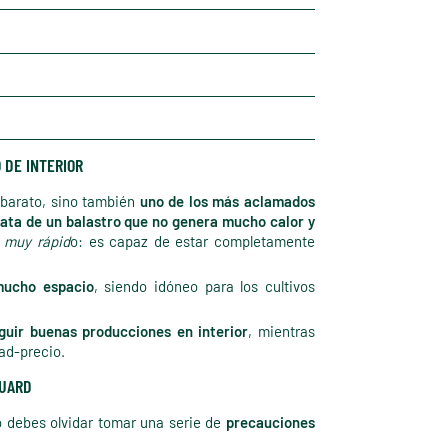
 DE INTERIOR
 barato, sino también
uno de los más aclamados
ata de un balastro que no genera mucho calor y
 muy rápid
o: es capaz de estar completamente
mucho espacio
, siendo idóneo para los cultivos
guir buenas producciones en interior
, mientras
dad-precio.
GUARD
o debes olvidar tomar una serie de
precauciones