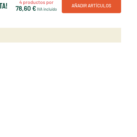
4
productos por
TA!
AÑADIR ARTÍCULOS
78,60 €
IVA incluido