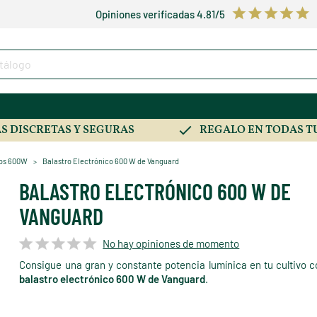
Opiniones verificadas 4.81/5
S DISCRETAS Y SEGURAS
REGALO EN TODAS T
ros 600W
Balastro Electrónico 600 W de Vanguard
BALASTRO ELECTRÓNICO 600 W DE
VANGUARD
No hay opiniones de momento
Consigue una gran y constante potencia lumínica en tu cultivo c
balastro electrónico 600 W de Vanguard
.