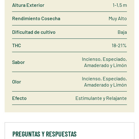
Altura Exterior
1-1,5 m
Rendimiento Cosecha
Muy Alto
Dificultad de cultivo
Baja
THC
18-21%
Incienso, Especiado,
Sabor
Amaderado y Limón
Incienso, Especiado,
Olor
Amaderado y Limón
Efecto
Estimulante y Relajante
PREGUNTAS Y RESPUESTAS