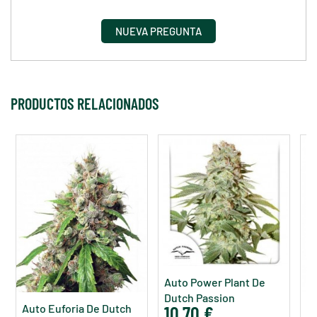
NUEVA PREGUNTA
PRODUCTOS RELACIONADOS
Auto Power Plant De
Dutch Passion
Auto Euforia De Dutch
10,70 €
Au