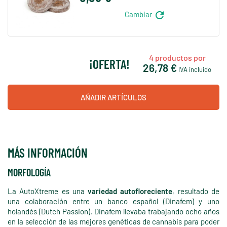
refresh
Cambiar
4
productos por
¡OFERTA!
26,78 €
IVA incluido
AÑADIR ARTÍCULOS
MÁS INFORMACIÓN
MORFOLOGÍA
La AutoXtreme es una
variedad autofloreciente
, resultado de
una colaboración entre un banco español (Dinafem) y uno
holandés (Dutch Passion). Dinafem llevaba trabajando ocho años
en la selección de las mejores genéticas de cannabis para poder