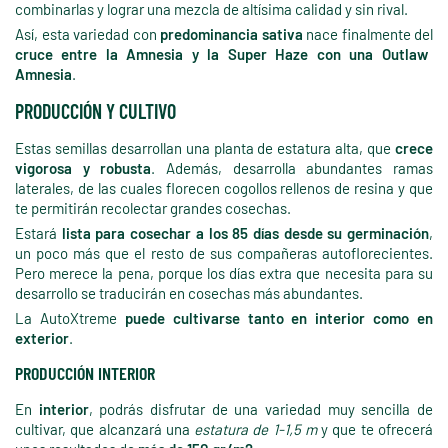
combinarlas y lograr una mezcla de altísima calidad y sin rival.
Así, esta variedad con
predominancia sativa
nace finalmente del
cruce entre la Amnesia y la Super Haze con una Outlaw
Amnesia
.
PRODUCCIÓN Y CULTIVO
Estas semillas desarrollan una planta de estatura alta, que
crece
vigorosa y robusta
. Además, desarrolla abundantes ramas
laterales, de las cuales florecen cogollos rellenos de resina y que
te permitirán recolectar grandes cosechas.
Estará
lista para cosechar a los 85 días desde su germinación
,
un poco más que el resto de sus compañeras autoflorecientes.
Pero merece la pena, porque los días extra que necesita para su
desarrollo se traducirán en cosechas más abundantes.
La AutoXtreme
puede cultivarse tanto en interior como en
exterior
.
PRODUCCIÓN INTERIOR
En
interior
, podrás disfrutar de una variedad muy sencilla de
cultivar, que alcanzará una
estatura de 1-1,5 m
y que te ofrecerá