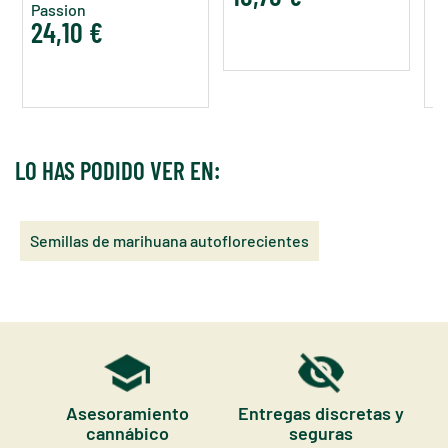
Passion
P
24,10 €
2
LO HAS PODIDO VER EN:
Semillas de marihuana autoflorecientes
Asesoramiento
Entregas discretas y
cannábico
seguras