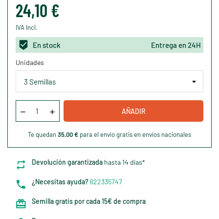
24,10 €
IVA Incl.
En stock
Entrega en 24H
Unidades
AÑADIR
Te quedan
35,00 €
para el envío gratis en envíos nacionales
Devolución garantizada
hasta 14 días*
¿Necesitas ayuda?
622335747
Semilla gratis por cada 15€ de compra