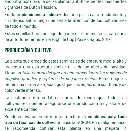
encontramos con una de las plantas autoflorecientes más fuertes
y grandes de Dutch Passion.
Es de
predominancia índica
y destaca por su alto rendimiento y
su intenso sabor; algo que llama la atención de los cultivadores
de todo el mundo.
Estas semillas han conseguido ganar el 31 premio en la categoría
de autoflorecientes en la Highlife Cup (Países Bajos, 2017).
PRODUCCIÓN Y CULTIVO
La planta que crece de estas semillas es de estatura media-alta y
presenta una estructura similar a la de un abeto de navidad.
Tiene un
tallo central del que crecen ramas laterales repletas de
cogollos grandes y repletos de pegajosa resina
. Estos cogollos
tienen una forma alargada, igual que sus hojas, que son finas y de
color verde intenso.
La distancia internodal es corta, de modo que todos los
cultivadores pueden asegurarse una producción muy alta y de
excelente calidad.
Puede cultivarse en interior o en exterior y
es idónea para todo
tipo de técnicas de cultivo
, incluso la SCROG. En cualquier caso,
se recomienda cultivar esta planta en una maceta lo