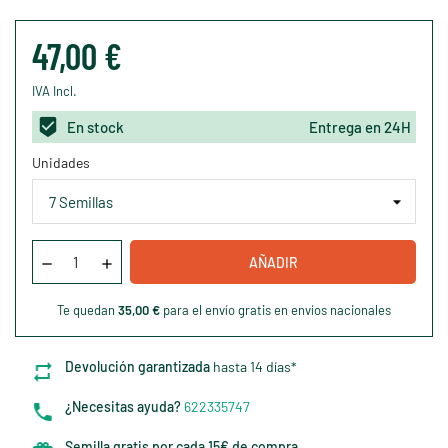
47,00 €
IVA Incl.
En stock
Entrega en 24H
Unidades
AÑADIR
Te quedan
35,00 €
para el envío gratis en envíos nacionales
Devolución garantizada
hasta 14 días*
¿Necesitas ayuda?
622335747
Semilla gratis por cada 15€ de compra