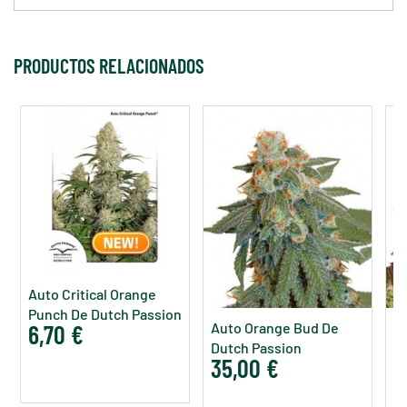
PRODUCTOS RELACIONADOS
Auto Critical Orange
Punch De Dutch Passion
6,70 €
Auto Orange Bud De
A
Dutch Passion
D
35,00 €
2