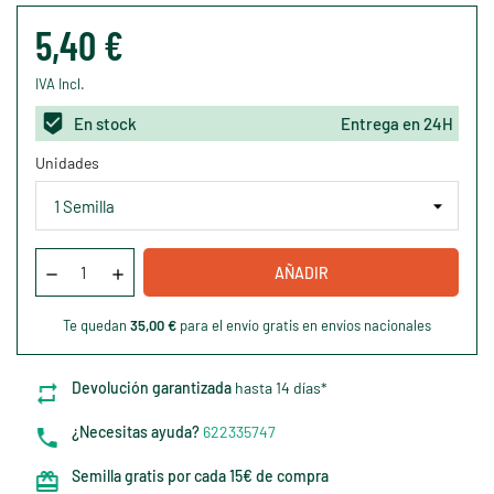
5,40 €
IVA Incl.
En stock
Entrega en 24H
Unidades
AÑADIR
Te quedan
35,00 €
para el envío gratis en envíos nacionales
Devolución garantizada
hasta 14 días*
¿Necesitas ayuda?
622335747
Semilla gratis por cada 15€ de compra