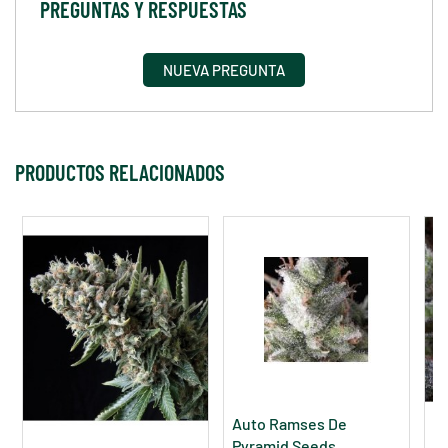
PREGUNTAS Y RESPUESTAS
NUEVA PREGUNTA
PRODUCTOS RELACIONADOS
Auto Ramses De
A
Pyramid Seeds
P