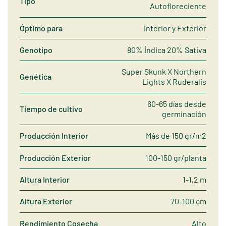
Tipo
Autofloreciente
Óptimo para
Interior y Exterior
Genotipo
80% Índica 20% Sativa
Super Skunk X Northern
Genética
Lights X Ruderalis
60-65 días desde
Tiempo de cultivo
germinación
Producción Interior
Más de 150 gr/m2
Producción Exterior
100-150 gr/planta
Altura Interior
1-1,2 m
Altura Exterior
70-100 cm
Rendimiento Cosecha
Alto