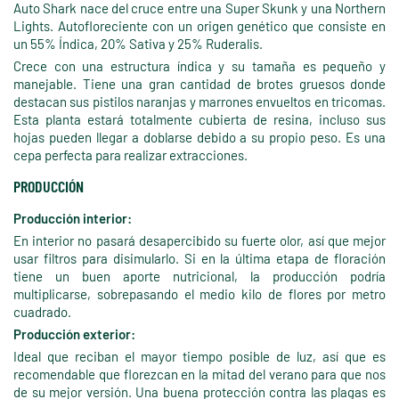
Auto Shark nace del cruce entre una Super Skunk y una Northern
Lights. Autofloreciente con un origen genético que consiste en
un 55% Índica, 20% Sativa y 25% Ruderalis.
Crece con una estructura índica y su tamaña es pequeño y
manejable. Tiene una gran cantidad de brotes gruesos donde
destacan sus pistilos naranjas y marrones envueltos en tricomas.
Esta planta estará totalmente cubierta de resina, incluso sus
hojas pueden llegar a doblarse debido a su propio peso. Es una
cepa perfecta para realizar extracciones.
PRODUCCIÓN
Producción interior:
En interior no pasará desapercibido su fuerte olor, así que mejor
usar filtros para disimularlo. Si en la última etapa de floración
tiene un buen aporte nutricional, la producción podría
multiplicarse, sobrepasando el medio kilo de flores por metro
cuadrado.
Producción exterior:
Ideal que reciban el mayor tiempo posible de luz, así que es
recomendable que florezcan en la mitad del verano para que nos
de su mejor versión. Una buena protección contra las plagas es