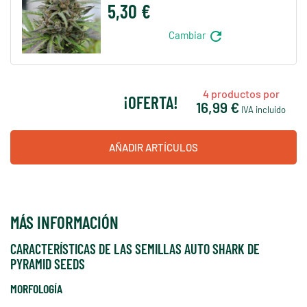
5,30 €
refresh
Cambiar
4
productos por
¡OFERTA!
16,99 €
IVA incluido
AÑADIR ARTÍCULOS
MÁS INFORMACIÓN
CARACTERÍSTICAS DE LAS SEMILLAS AUTO SHARK DE
PYRAMID SEEDS
MORFOLOGÍA