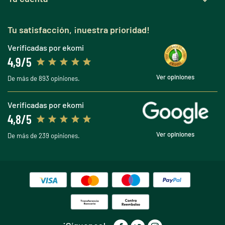

Tu satisfacción, ¡nuestra prioridad!
Verificadas por ekomi
4,9/5
Ver opiniones
De más de 893 opiniones.
Verificadas por ekomi
4,8/5
Ver opiniones
De más de 239 opiniones.