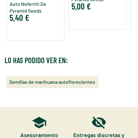
Auto Nefertiti De
5,00 €
5
Pyramid Seeds
5,40 €
LO HAS PODIDO VER EN:
Semillas de marihuana autoflorecientes
Asesoramiento
Entregas discretas y