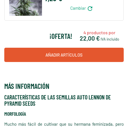
refresh
Cambiar
4
productos por
¡OFERTA!
22,00 €
IVA incluido
AÑADIR ARTÍCULOS
MÁS INFORMACIÓN
CARACTERÍSTICAS DE LAS SEMILLAS AUTO LENNON DE
PYRAMID SEEDS
MORFOLOGÍA
Mucho más fácil de cultivar que su hermana feminizada, pero