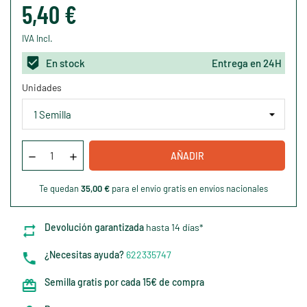
5,40 €
IVA Incl.
En stock
Entrega en 24H
Unidades
AÑADIR
Te quedan
35,00 €
para el envío gratis en envíos nacionales
Devolución garantizada
hasta 14 días*
¿Necesitas ayuda?
622335747
Semilla gratis por cada 15€ de compra