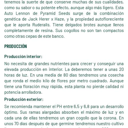
tenemos la suerte de que conserve muchas de sus cualidades,
como su sabor o su potente efecto, aunque algo más ligero. Esta
Auto Lennon de Pyramid Seeds surge de la combinación
genética de Jack Herer x Haze, y la propiedad autofloreciente
que le aporta Ruderalis. Tiene delgados brotes aunque llenos
completamente de resina. Sus cogollos no son tan compactos
como otras cepas de este banco.
PRODUCCIÓN
Producción interior:
No necesita de grandes nutrientes para crecer y conseguir una
elevada producción en interior. La deberemos tener a unas 20
horas de luz. En una media de 80 días tendremos una cosecha
que ronda el medio kilo de flores por metro cuadrado. Aunque
tiene una floración muy rápida, esta planta no pierde calidad ni
potencia arrolladora.
Producción exterior:
Se recomienda mantener el PH entre 6,5 y 6,8 para un desarrollo
óptimo. Sus ramas alargadas absorben el máximo de luz y en
cada una de ellas tendremos un gran cogollo que la corona. En
unos 70 días después de que germine tendremos nuestro cultivo