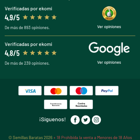
Verificadas por ekomi
4,9/5
Ver opiniones
De más de 893 opiniones.
Verificadas por ekomi
4,8/5
Ver opiniones
De más de 239 opiniones.
¡Síguenos!
© Semillas Baratas 2026
+ 18 Prohibida la venta a Menores de 18 Años