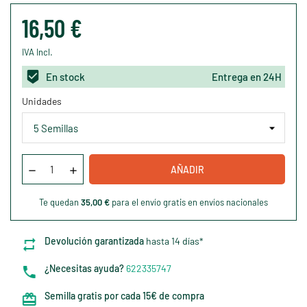
16,50 €
IVA Incl.
En stock
Entrega en 24H
Unidades
AÑADIR
Te quedan
35,00 €
para el envío gratis en envíos nacionales
Devolución garantizada
hasta 14 días*
¿Necesitas ayuda?
622335747
Semilla gratis por cada 15€ de compra