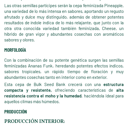
Las otras semillas partícipes serán la cepa feminizada Pineapple,
una variedad de lo más intensa en sabores, aportando un regusto
afrutado y dulce muy distinguido, además de obtener potentes
resultados de índole índica de lo más relajante, que junto con la
otra otra conocida variedad también feminizada, Cheese, un
híbrido de gran vigor y abundantes cosechas con aromáticos
sabores y olores.
MORFOLOGÍA
Con la combinación de su potente genética surgen las semillas
feminizadas Ananas Funk, heredando potentes efectos índicos,
sabores tropicales, un rápido tiempo de floración y muy
abundantes cosechas tanto en interior como en exterior.
Esta cepa de Bulk Seed Bank crecerá con una
estructura
compacta y resistente,
ofreciendo características de
alta
resistencia contra el moho y la humedad
, haciéndola ideal para
aquellos climas más húmedos.
PRODUCCIÓN
PRODUCCIÓN INTERIOR: