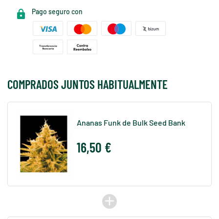
Pago seguro con
COMPRADOS JUNTOS HABITUALMENTE
Ananas Funk de Bulk Seed Bank
16,50 €
add