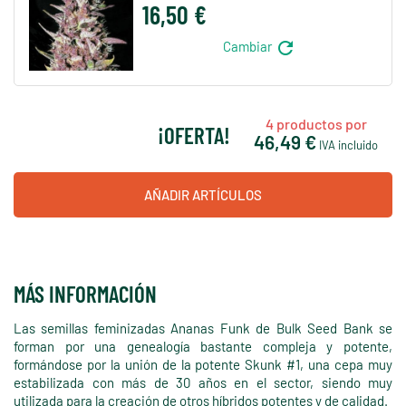
16,50 €
refresh
Cambiar
4
productos por
¡OFERTA!
46,49 €
IVA incluido
AÑADIR ARTÍCULOS
MÁS INFORMACIÓN
Las semillas feminizadas Ananas Funk de Bulk Seed Bank se
forman por una genealogía bastante compleja y potente,
formándose por la unión de la potente Skunk #1, una cepa muy
estabilizada con más de 30 años en el sector, siendo muy
utilizada para la creación de otros híbridos potentes y de calidad.