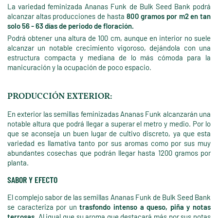
La variedad feminizada Ananas Funk de Bulk Seed Bank podrá
alcanzar altas producciones de hasta
800 gramos por m2 en tan
solo 56 - 63 días de periodo de floración.
Podrá obtener una altura de 100 cm, aunque en interior no suele
alcanzar un notable crecimiento vigoroso, dejándola con una
estructura compacta y mediana de lo más cómoda para la
manicuración y la ocupación de poco espacio.
PRODUCCIÓN EXTERIOR:
En exterior las semillas feminizadas Ananas Funk alcanzarán una
notable altura que podrá llegar a superar el metro y medio. Por lo
que se aconseja un buen lugar de cultivo discreto, ya que esta
variedad es llamativa tanto por sus aromas como por sus muy
abundantes cosechas que podrán llegar hasta 1200 gramos por
planta.
SABOR Y EFECTO
El complejo sabor de las semillas Ananas Funk de Bulk Seed Bank
se caracteriza por un
trasfondo intenso a queso, piña y notas
terrosas.
Al igual que su aroma que destacará más por sus notas