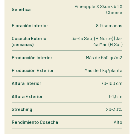
Pineapple X Skunk #1 X
Genética
Cheese
Floración interior
8-9 semanas
Cosecha Exterior
3a-4a Sep. (H.Norte) | 3a-
(semanas)
4a Mar. (H.Sur)
Producción Interior
Más de 650 gr/m2
Producción Exterior
Más de 1 kg/planta
Altura Interior
70-100 cm
Altura Exterior
1-1,5 m
Streching
20-30%
Rendimiento Cosecha
Alto