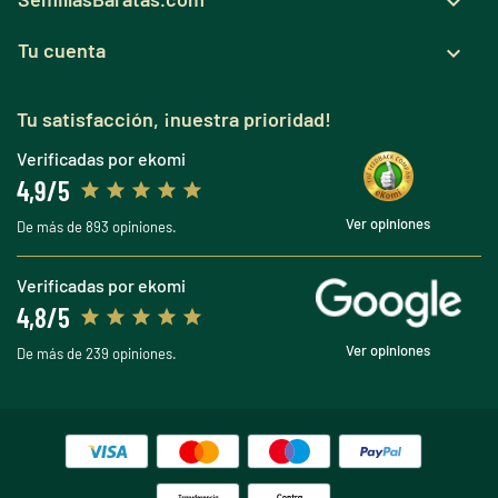

Tu cuenta

Tu satisfacción, ¡nuestra prioridad!
Verificadas por ekomi
4,9/5
Ver opiniones
De más de 893 opiniones.
Verificadas por ekomi
4,8/5
Ver opiniones
De más de 239 opiniones.