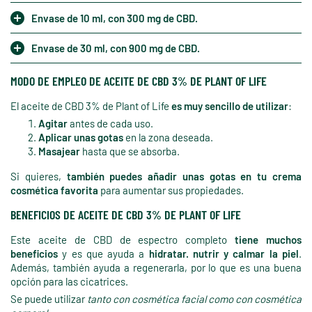
Envase de 10 ml, con 300 mg de CBD.
Envase de 30 ml, con 900 mg de CBD.
MODO DE EMPLEO DE ACEITE DE CBD 3% DE PLANT OF LIFE
El aceite de CBD 3% de Plant of Life
es muy sencillo de utilizar
:
Agitar
antes de cada uso.
Aplicar unas gotas
en la zona deseada.
Masajear
hasta que se absorba.
Si quieres,
también puedes añadir unas gotas en tu crema
cosmética favorita
para aumentar sus propiedades.
BENEFICIOS DE ACEITE DE CBD 3% DE PLANT OF LIFE
Este aceite de CBD de espectro completo
tiene muchos
beneficios
y es que ayuda a
hidratar. nutrir y calmar la piel
.
Además, también ayuda a regenerarla, por lo que es una buena
opción para las cicatrices.
Se puede utilizar
tanto con cosmética facial como con cosmética