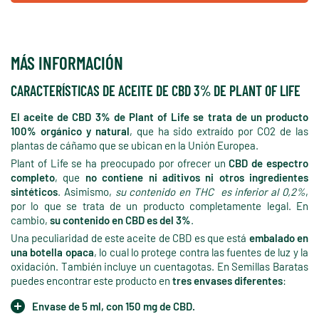
MÁS INFORMACIÓN
CARACTERÍSTICAS DE ACEITE DE CBD 3% DE PLANT OF LIFE
El aceite de CBD 3% de Plant of Life se trata de un producto
100% orgánico y natural
, que ha sido extraído por CO2 de las
plantas de cáñamo que se ubican en la Unión Europea.
Plant of Life se ha preocupado por ofrecer un
CBD de espectro
completo
, que
no contiene ni aditivos ni otros ingredientes
sintéticos
. Asimismo,
su contenido en THC es inferior al 0,2%
,
por lo que se trata de un producto completamente legal. En
cambio,
su contenido en CBD es del 3%
.
Una peculiaridad de este aceite de CBD es que está
embalado en
una botella opaca
, lo cual lo protege contra las fuentes de luz y la
oxidación. También incluye un cuentagotas. En Semillas Baratas
puedes encontrar este producto en
tres envases diferentes
:
Envase de 5 ml, con 150 mg de CBD.