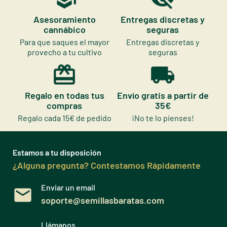
Asesoramiento
Entregas discretas y
cannábico
seguras
Para que saques el mayor
Entregas discretas y
provecho a tu cultivo
seguras
Regalo en todas tus
Envío gratis a partir de
compras
35€
Regalo cada 15€ de pedido
¡No te lo pienses!
Estamos a tu disposición
¿Alguna pregunta? Contestamos Rápidamente
Enviar un email
soporte@semillasbaratas.com
Llámanos