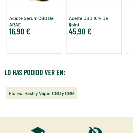
Aceite Serum CBD De
Aceite CBD 10% De
Ac
ARAE
Ijoint
16,90 €
45,90 €
2
LO HAS PODIDO VER EN:
Flores, Hash y Vaper CBD y CBG