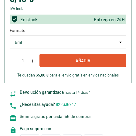
IVA Incl.
En stock
Entrega en 24H
Formato
AÑADIR
Te quedan
35,00 €
para el envío gratis en envíos nacionales
Devolución garantizada
hasta 14 días*
¿Necesitas ayuda?
622335747
Semilla gratis por cada 15€ de compra
Pago seguro con