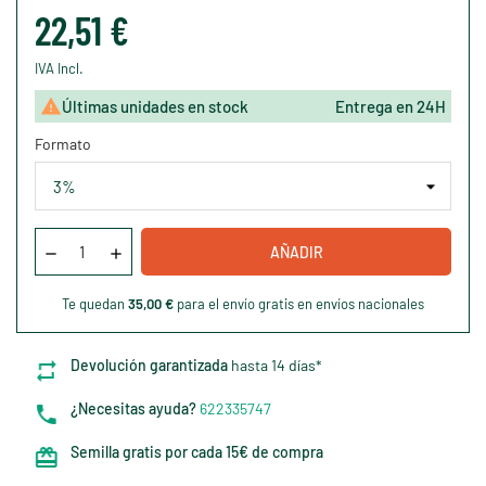
22,51 €
IVA Incl.

Últimas unidades en stock
Entrega en 24H
Formato
AÑADIR
Te quedan
35,00 €
para el envío gratis en envíos nacionales
Devolución garantizada
hasta 14 días*
¿Necesitas ayuda?
622335747
Semilla gratis por cada 15€ de compra