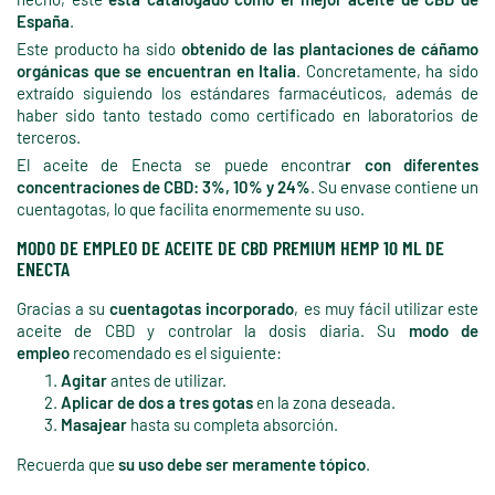
España
.
Este producto ha sido
obtenido de las plantaciones de cáñamo
orgánicas que se encuentran en Italia
. Concretamente, ha sido
extraído siguiendo los estándares farmacéuticos, además de
haber sido tanto testado como certificado en laboratorios de
terceros.
El aceite de Enecta se puede encontra
r con diferentes
concentraciones de CBD: 3%, 10% y 24%
. Su envase contiene un
cuentagotas, lo que facilita enormemente su uso.
MODO DE EMPLEO DE ACEITE DE CBD PREMIUM HEMP 10 ML DE
ENECTA
Gracias a su
cuentagotas incorporado
, es muy fácil utilizar este
aceite de CBD y controlar la dosis diaria. Su
modo de
empleo
recomendado es el siguiente:
Agitar
antes de utilizar.
Aplicar de dos a tres gotas
en la zona deseada.
Masajear
hasta su completa absorción.
Recuerda que
su uso debe ser meramente tópico
.