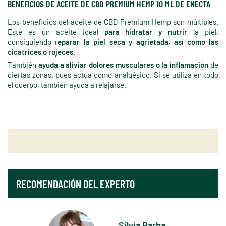
BENEFICIOS DE ACEITE DE CBD PREMIUM HEMP 10 ML DE ENECTA
Los beneficios del aceite de CBD Premium Hemp son múltiples.
Este es un aceite ideal
para hidratar y nutrir
la piel,
consiguiendo r
eparar la piel seca y agrietada, así como las
cicatrices o rojeces
.
También
ayuda a aliviar dolores musculares o la inflamación
de
ciertas zonas, pues actúa como analgésico. Si se utiliza en todo
el cuerpo, también ayuda a relajarse.
RECOMENDACIÓN DEL EXPERTO
Silvia Barba