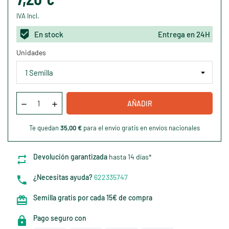
IVA Incl.
En stock
Entrega en 24H
Unidades
AÑADIR
Te quedan
35,00 €
para el envío gratis en envíos nacionales
Devolución garantizada
hasta 14 días*
¿Necesitas ayuda?
622335747
Semilla gratis por cada 15€ de compra
Pago seguro con