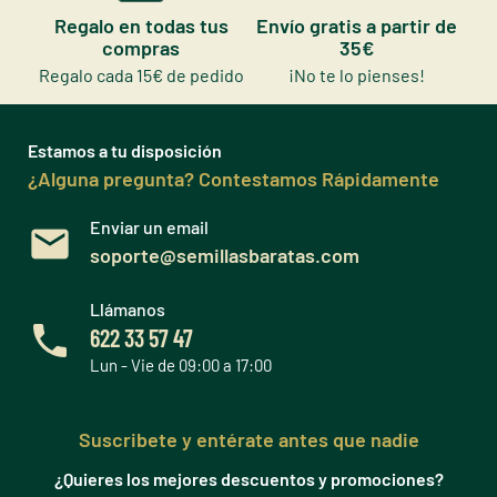
Regalo en todas tus
Envío gratis a partir de
compras
35€
Regalo cada 15€ de pedido
¡No te lo pienses!
Estamos a tu disposición
¿Alguna pregunta? Contestamos Rápidamente
Enviar un email
soporte@semillasbaratas.com
Llámanos
622 33 57 47
Lun - Vie de 09:00 a 17:00
Suscribete y entérate antes que nadie
¿Quieres los mejores descuentos y promociones?