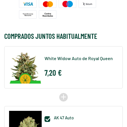
COMPRADOS JUNTOS HABITUALMENTE
White Widow Auto de Royal Queen
7,20 €
add
AK 47 Auto
