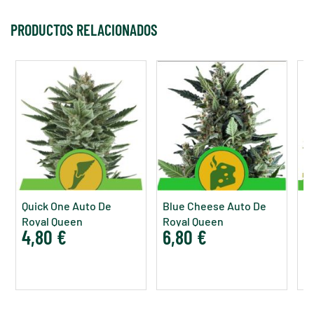
PRODUCTOS RELACIONADOS
Quick One Auto De
Blue Cheese Auto De
W
Royal Queen
Royal Queen
R
4,80 €
6,80 €
1