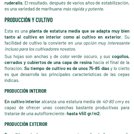
ruderalis.
El resultado, después de varios años de estabilización,
es una variedad de marihuana
más rápida y potente
.
PRODUCCIÓN Y CULTIVO
Esta es una
planta de estatura media que se adapta muy bien
tanto al cultivo en interior como al cultivo en exterior
. Su
facilidad de cultivo la convierte en
una opción muy interesante
incluso para los cultivadores novatos
.
Sus hojas son anchas y de color verde oscuro, y sus
cogollos,
cerrados y cubiertos de una capa de resina
hacia el final de la
floración.
Su tiempo de cultivo es de unos 75-85 días
y lo cierto
es que desarrolla las principales características de las cepas
índicas.
PRODUCCIÓN INTERIOR
En cultivo interior
alcanza una estatura media de
40-80 cm
y es
capaz de ofrecer unas cosechas bastante productivas para
tratarse de una autofloreciente:
hasta 450 gr/m2
.
PRODUCCIÓN EXTERIOR