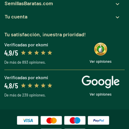
SemillasBaratas.com

Tu cuenta

Tu satisfacción, ¡nuestra prioridad!
Verificadas por ekomi
4,9/5
Ver opiniones
De más de 893 opiniones.
Verificadas por ekomi
4,8/5
Ver opiniones
De más de 239 opiniones.