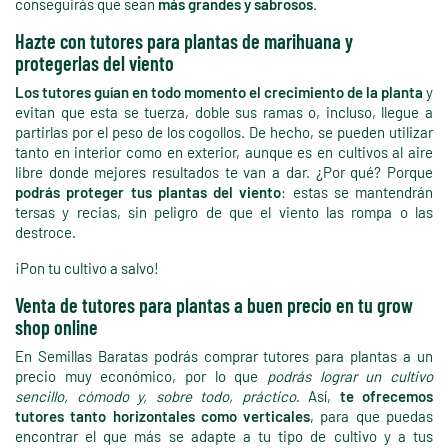
conseguirás que sean
más grandes y sabrosos
.
Hazte con tutores para plantas de marihuana y
protegerlas del viento
Los tutores guían en todo momento el crecimiento de la planta
y
evitan que esta se tuerza, doble sus ramas o, incluso, llegue a
partirlas por el peso de los cogollos. De hecho, se pueden utilizar
tanto en interior como en exterior, aunque es en cultivos al aire
libre donde mejores resultados te van a dar. ¿Por qué? Porque
podrás proteger tus plantas del viento
: estas se mantendrán
tersas y recias, sin peligro de que el viento las rompa o las
destroce.
¡Pon tu cultivo a salvo!
Venta de tutores para plantas a buen precio en tu grow
shop online
En Semillas Baratas podrás comprar tutores para plantas a un
precio muy económico, por lo que
podrás lograr un cultivo
sencillo, cómodo y, sobre todo, práctico
. Así,
te ofrecemos
tutores tanto horizontales como verticales
, para que puedas
encontrar el que más se adapte a tu tipo de cultivo y a tus