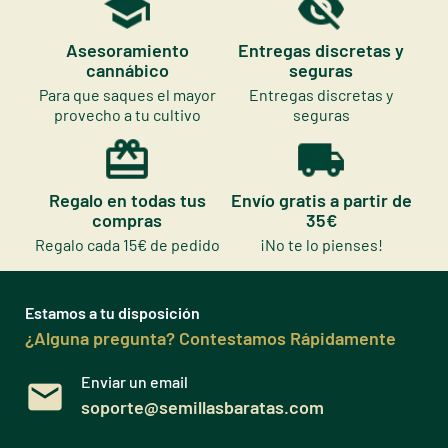
Asesoramiento
Entregas discretas y
cannábico
seguras
Para que saques el mayor
Entregas discretas y
provecho a tu cultivo
seguras
Regalo en todas tus
Envío gratis a partir de
compras
35€
Regalo cada 15€ de pedido
¡No te lo pienses!
Estamos a tu disposición
¿Alguna pregunta? Contestamos Rápidamente
Enviar un email
soporte@semillasbaratas.com