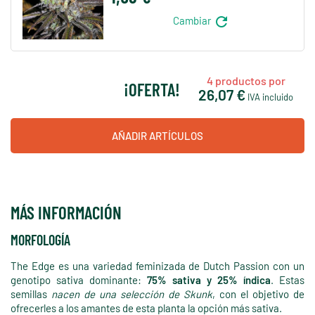
refresh
Cambiar
4
productos por
¡OFERTA!
26,07 €
IVA incluido
AÑADIR ARTÍCULOS
MÁS INFORMACIÓN
MORFOLOGÍA
The Edge es una variedad feminizada de Dutch Passion con un
genotipo sativa dominante:
75% sativa y 25% índica
. Estas
semillas
nacen de una selección de Skunk
, con el objetivo de
ofrecerles a los amantes de esta planta la opción más sativa.