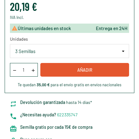
20,19 €
IVA Incl.

Últimas unidades en stock
Entrega en 24H
Unidades
AÑADIR
Te quedan
35,00 €
para el envío gratis en envíos nacionales
Devolución garantizada
hasta 14 días*
¿Necesitas ayuda?
622335747
Semilla gratis por cada 15€ de compra