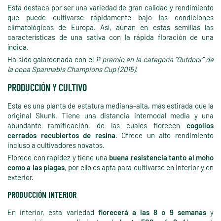
Esta destaca por ser una variedad de gran calidad y rendimiento
que puede cultivarse rápidamente bajo las condiciones
climatológicas de Europa. Así, aúnan en estas semillas las
características de una sativa con la rápida floración de una
índica.
Ha sido galardonada con el
1º premio en la categoría “Outdoor” de
la copa Spannabis Champions Cup (2015).
PRODUCCIÓN Y CULTIVO
Esta es una planta de estatura mediana-alta, más estirada que la
original Skunk. Tiene una distancia internodal media y una
abundante ramificación, de las cuales florecen
cogollos
cerrados recubiertos de resina
. Ofrece un alto rendimiento
incluso a cultivadores novatos.
Florece con rapidez y tiene una
buena resistencia tanto al moho
como a las plagas
, por ello es apta para cultivarse en interior y en
exterior.
PRODUCCIÓN INTERIOR
En interior, esta variedad
florecerá a las 8 o 9 semanas
y