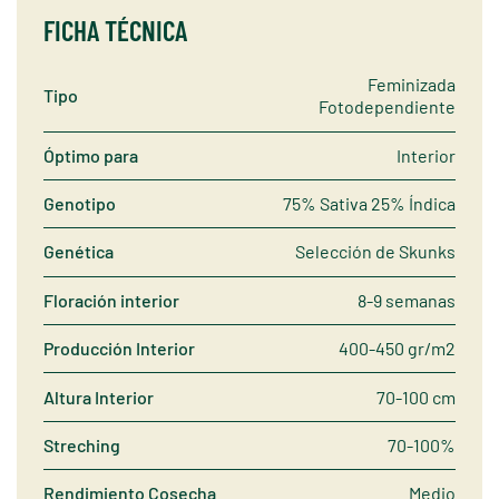
FICHA TÉCNICA
Feminizada
Tipo
Fotodependiente
Óptimo para
Interior
Genotipo
75% Sativa 25% Índica
Genética
Selección de Skunks
Floración interior
8-9 semanas
Producción Interior
400-450 gr/m2
Altura Interior
70-100 cm
Streching
70-100%
Rendimiento Cosecha
Medio