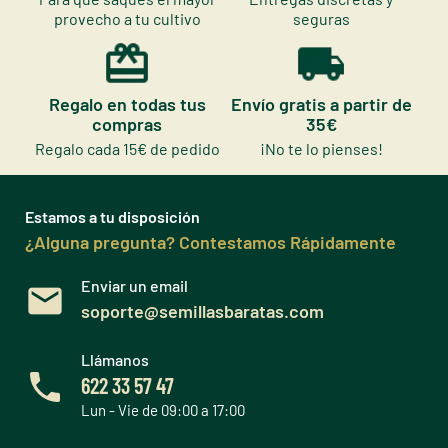
provecho a tu cultivo
seguras
Regalo en todas tus
Envío gratis a partir de
compras
35€
Regalo cada 15€ de pedido
¡No te lo pienses!
Estamos a tu disposición
¿Alguna pregunta? Contestamos Rápidamente
Enviar un email
soporte@semillasbaratas.com
Llámanos
622 33 57 47
Lun - Vie de 09:00 a 17:00