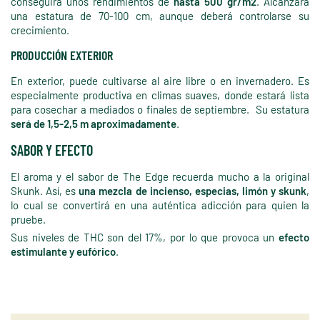
conseguirá unos rendimientos de
hasta 500 gr/m2
. Alcanzará
una estatura de 70-100 cm, aunque deberá controlarse su
crecimiento.
PRODUCCIÓN EXTERIOR
En exterior, puede cultivarse al aire libre o en invernadero. Es
especialmente productiva en climas suaves, donde estará lista
para cosechar a mediados o finales de septiembre. Su estatura
será de 1,5-2,5 m aproximadamente
.
SABOR Y EFECTO
El aroma y el sabor de The Edge recuerda mucho a la original
Skunk. Así, es
una mezcla de incienso, especias, limón y skunk
,
lo cual se convertirá en una auténtica adicción para quien la
pruebe.
Sus niveles de THC son del 17%, por lo que provoca un
efecto
estimulante y eufórico
.