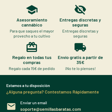
Asesoramiento
Entregas discretas y
cannábico
seguras
Para que saques el mayor
Entregas discretas y
provecho a tu cultivo
seguras
Regalo en todas tus
Envío gratis a partir de
compras
35€
Regalo cada 15€ de pedido
¡No te lo pienses!
Estamos a tu disposición
¿Alguna pregunta? Contestamos Rápidamente
Enviar un email
soporte@semillasbaratas.com