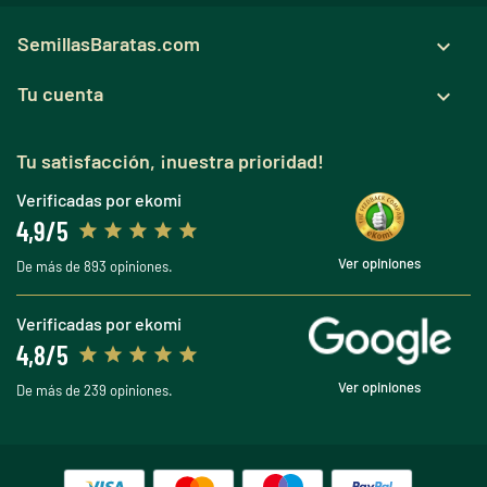
SemillasBaratas.com

Tu cuenta

Tu satisfacción, ¡nuestra prioridad!
Verificadas por ekomi
4,9/5
Ver opiniones
De más de 893 opiniones.
Verificadas por ekomi
4,8/5
Ver opiniones
De más de 239 opiniones.