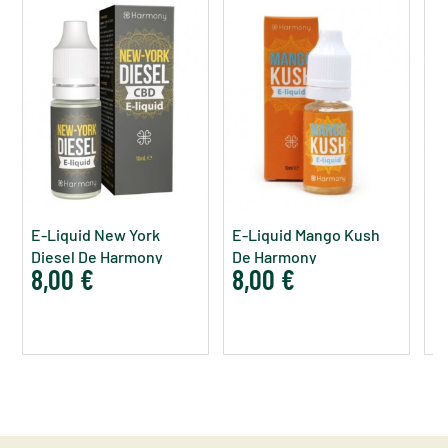
E-Liquid New York
E-Liquid Mango Kush
E
Diesel De Harmony
De Harmony
H
8,00 €
8,00 €
8