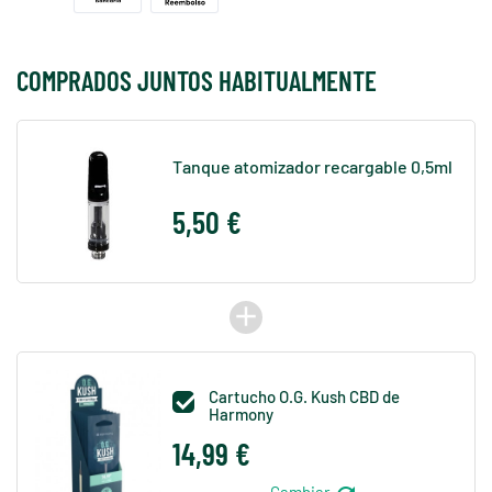
COMPRADOS JUNTOS HABITUALMENTE
Tanque atomizador recargable 0,5ml
5,50 €
add
Cartucho O.G. Kush CBD de

Harmony
14,99 €