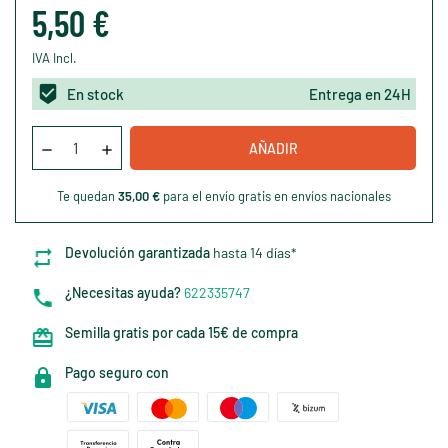
5,50 €
IVA Incl.
En stock
Entrega en 24H
AÑADIR
Te quedan
35,00 €
para el envío gratis en envíos nacionales
Devolución garantizada
hasta 14 días*
¿Necesitas ayuda?
622335747
Semilla gratis por cada 15€ de compra
Pago seguro con