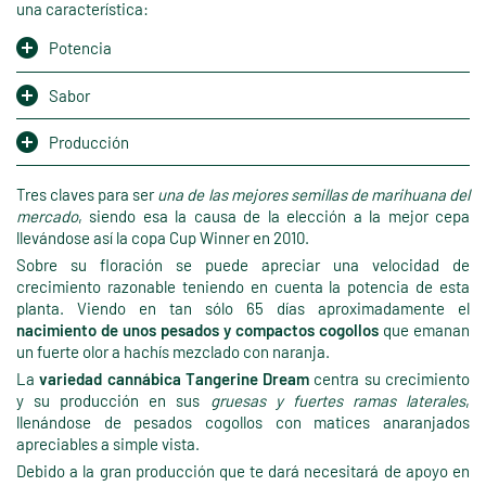
una característica:
Potencia
Sabor
Producción
Tres claves para ser
una de las mejores semillas de marihuana del
mercado
, siendo esa la causa de la elección a la mejor cepa
llevándose así la copa Cup Winner en 2010.
Sobre su floración se puede apreciar una velocidad de
crecimiento razonable teniendo en cuenta la potencia de esta
planta. Viendo en tan sólo 65 días aproximadamente el
nacimiento de unos pesados y compactos cogollos
que emanan
un fuerte olor a hachís mezclado con naranja.
La
variedad cannábica Tangerine Dream
centra su crecimiento
y su producción en sus
gruesas y fuertes ramas laterales
,
llenándose de pesados cogollos con matices anaranjados
apreciables a simple vista.
Debido a la gran producción que te dará necesitará de apoyo en