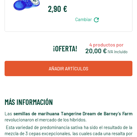
2,90 €
refresh
Cambiar
4
productos por
¡OFERTA!
20,00 €
IVA incluido
AÑADIR ARTÍCULOS
MÁS INFORMACIÓN
Las
semillas de marihuana Tangerine Dream de Barney’s Farm
revolucionaron el mercado de los híbridos.
Esta variedad de predominancia sativa ha sido el resultado de la
mezcla de 3 cepas excepcionales, las cuales cada una resalta por