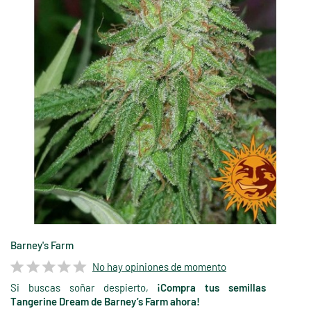
Barney's Farm
No hay opiniones de momento
Si buscas soñar despierto,
¡Compra tus semillas
Tangerine Dream de Barney’s Farm ahora!