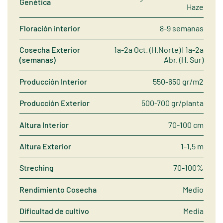
Genética
Haze
Floración interior
8-9 semanas
Cosecha Exterior
1a-2a Oct. (H.Norte) | 1a-2a
(semanas)
Abr. (H. Sur)
Producción Interior
550-650 gr/m2
Producción Exterior
500-700 gr/planta
Altura Interior
70-100 cm
Altura Exterior
1-1,5 m
Streching
70-100%
Rendimiento Cosecha
Medio
Dificultad de cultivo
Media