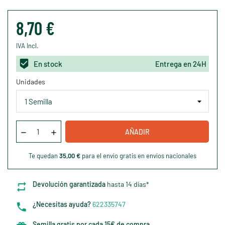
8,70 €
IVA Incl.
En stock
Entrega en 24H
Unidades
AÑADIR
Te quedan
35,00 €
para el envío gratis en envíos nacionales
Devolución garantizada
hasta 14 días*
¿Necesitas ayuda?
622335747
Semilla gratis por cada 15€ de compra