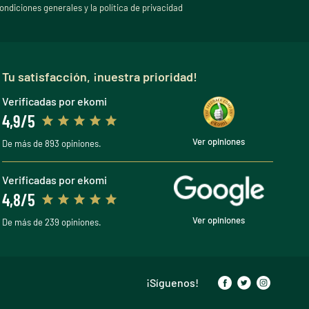
ondiciones generales y la política de privacidad
Tu satisfacción, ¡nuestra prioridad!
Verificadas por ekomi
4,9/5
Ver opiniones
De más de 893 opiniones.
Verificadas por ekomi
4,8/5
Ver opiniones
De más de 239 opiniones.
¡Síguenos!