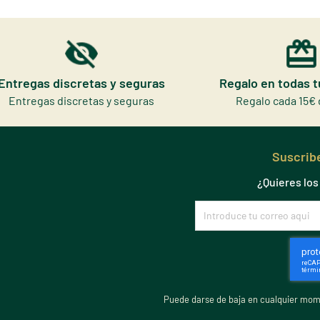
Entregas discretas y seguras
Regalo en todas 
Entregas discretas y seguras
Regalo cada 15€ 
Suscribe
¿Quieres lo
Puede darse de baja en cualquier mome