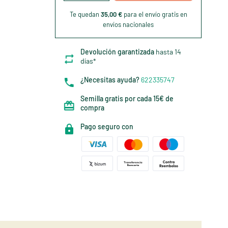
Te quedan
35,00 €
para el envío gratis en
envíos nacionales
Devolución garantizada
hasta 14
días*
¿Necesitas ayuda?
622335747
Semilla gratis por cada 15€ de
compra
Pago seguro con