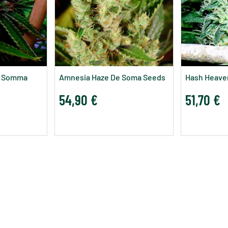
e Somma
Amnesia Haze De Soma Seeds
Hash Heave
54,90 €
51,70 €