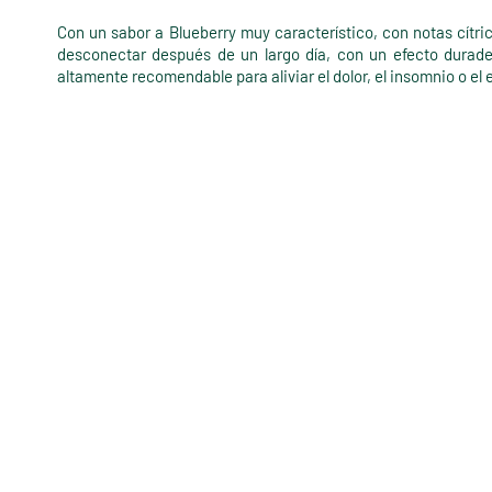
Con un sabor a Blueberry muy característico, con notas cítri
desconectar después de un largo día, con un efecto durade
altamente recomendable para aliviar el dolor, el insomnio o el 