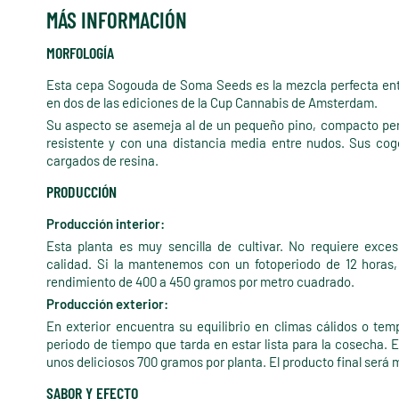
MÁS INFORMACIÓN
MORFOLOGÍA
Esta cepa Sogouda de Soma Seeds es la mezcla perfecta ent
en dos de las ediciones de la Cup Cannabis de Amsterdam.
Su aspecto se asemeja al de un pequeño pino, compacto per
resistente y con una distancia media entre nudos. Sus cog
cargados de resina.
PRODUCCIÓN
Producción interior:
Esta planta es muy sencilla de cultivar. No requiere exc
calidad. Si la mantenemos con un fotoperiodo de 12 horas
rendimiento de 400 a 450 gramos por metro cuadrado.
Producción exterior:
En exterior encuentra su equilibrio en climas cálidos o te
periodo de tiempo que tarda en estar lista para la cosecha.
unos deliciosos 700 gramos por planta. El producto final será 
SABOR Y EFECTO