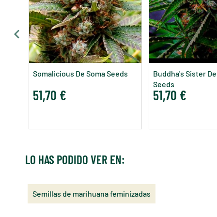
Somalicious De Soma Seeds
Buddha's Sister D
Seeds
51,70 €
51,70 €
LO HAS PODIDO VER EN:
Semillas de marihuana feminizadas