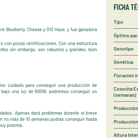
FICHA T
Tipo
re Blueberry, Cheese y G13 Haze, y fue ganadora
Óptimo par
o con pocas ramificaciones. Con una estructura
Genotipo
ollos sin embargo, son robustos y grandes, bien
Genética
Floración i
esivo cuidado para conseguir una producción de
Cosecha Ex
, bajo una luz de 600W, podremos conseguir un
(semanas)
Producción 
mplados. Apenas dará problemas durante el breve
 En no más de 10 semanas podrás conseguir hasta
Producción
muy potente.
Altura Inte