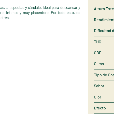
cas, a especias y sándalo. Ideal para descansar y
Altura Exte
ro, intenso y muy placentero. Por todo esto, es
estrés.
Rendimien
Dificultad 
THC
CBD
Clima
Tipo de Co
Sabor
Olor
Efecto