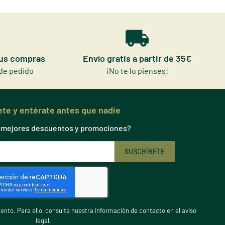
tus compras
Envío gratis a partir de 35€
de pedido
¡No te lo pienses!
te y entérate antes que nadie
s mejores descuentos y promociones?
nto. Para ello, consulte nuestra información de contacto en el aviso
legal.