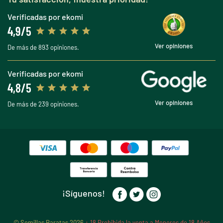
Verificadas por ekomi
4,9/5
Ver opiniones
De más de 893 opiniones.
Verificadas por ekomi
4,8/5
Ver opiniones
De más de 239 opiniones.
¡Síguenos!
© Semillas Baratas 2026
+ 18 Prohibida la venta a Menores de 18 Años