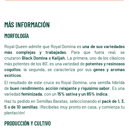
MÁS INFORMACIÓN
MORFOLOGÍA
Royal Queen admite que Royal Domina es
una de sus variedades
más complejas y trabajadas
. Para que fuera real, se
cruzaron
Black Domina x Kalijah
. La primera, uno de los clásicos
más potentes de los 80’, es una variedad de
potentes y resinosos
cogollos
; la segunda, se caracteriza por sus
genes y aromas
exóticos
.
El resultado de este cruce es Royal Domina, una semilla híbrida
de
buen rendimiento
,
acción relajante y riquísimo sabor
. Es una
variedad
feminizada
, con un
15% sativa y un 85% indica
.
Haz tu pedido en Semillas Baratas, seleccionando el
pack de 1, 3,
5 o de 10 semillas
. ¡Recíbelas muy pronto en casa, y comienza tu
plantación!
PRODUCCIÓN Y CULTIVO