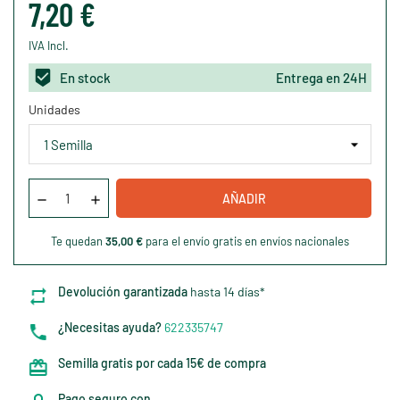
7,20 €
IVA Incl.
En stock
Entrega en 24H
Unidades
AÑADIR
Te quedan
35,00 €
para el envío gratis en envíos nacionales
Devolución garantizada
hasta 14 días*
¿Necesitas ayuda?
622335747
Semilla gratis por cada 15€ de compra
Pago seguro con