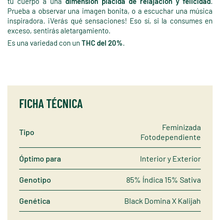
tu cuerpo a una
dimensión plácida de relajación y felicidad
.
Prueba a observar una imagen bonita, o a escuchar una música
inspiradora. ¡Verás qué sensaciones! Eso sí, si la consumes en
exceso, sentirás aletargamiento.
Es una variedad con un
THC del 20%
.
FICHA TÉCNICA
Feminizada
Tipo
Fotodependiente
Óptimo para
Interior y Exterior
Genotipo
85% Índica 15% Sativa
Genética
Black Domina X Kalijah