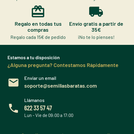
Regalo en todas tus
Envío gratis a partir de
compras
35€
Regalo cada 15€ de pedido
¡No te lo pienses!
Estamos a tu disposición
¿Alguna pregunta? Contestamos Rápidamente
Enviar un email
soporte@semillasbaratas.com
Llámanos
622 33 57 47
Lun - Vie de 09:00 a 17:00