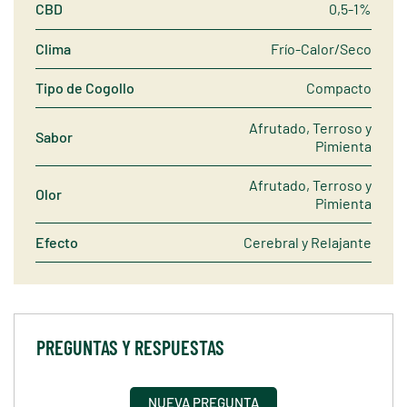
CBD
0,5-1%
Clima
Frío-Calor/Seco
Tipo de Cogollo
Compacto
Afrutado, Terroso y
Sabor
Pimienta
Afrutado, Terroso y
Olor
Pimienta
Efecto
Cerebral y Relajante
PREGUNTAS Y RESPUESTAS
NUEVA PREGUNTA