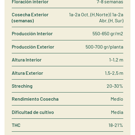
Floración interior
7-8 semanas
Cosecha Exterior
1a-2a Oct. (H.Norte) | 1a-2a
(semanas)
Abr. (H. Sur)
Producción Interior
550-650 gr/m2
Producción Exterior
500-700 gr/planta
Altura Interior
1-1,2 m
Altura Exterior
1,5-2,5 m
Streching
20-30%
Rendimiento Cosecha
Medio
Dificultad de cultivo
Media
THC
18-21%