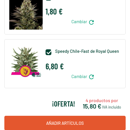
1,80 €
refresh
Cambiar
Speedy Chile-Fast de Royal Queen

6,80 €
refresh
Cambiar
4
productos por
¡OFERTA!
15,80 €
IVA incluido
AÑADIR ARTÍCULOS