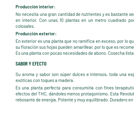
Producción interior:
No necesita una gran cantidad de nutrientes y es bastante senc
en interior. Con unas 10 plantas en un metro cuadrado po
colosales.
Producción exterior:
En exterior es una planta que no ramifica en exceso, por lo qu
su floración sus hojas pueden amarillear, por lo que es recom
Es una planta con pocas necesidades de abono. Cosecha lista
SABOR Y EFECTO
Su aroma y sabor son súper dulces e intensos, toda una expe
exóticas con toques a madera.
Es una planta perfecta para consumirla con fines terapéutic
efectos del THC, dándoles menos protagonismo. Esta Revolut
rebosante de energía. Potente y muy equilibrado. Duradero en 