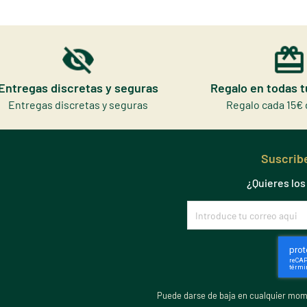
Entregas discretas y seguras
Regalo en todas 
Entregas discretas y seguras
Regalo cada 15€ 
Suscribe
¿Quieres lo
Puede darse de baja en cualquier mome