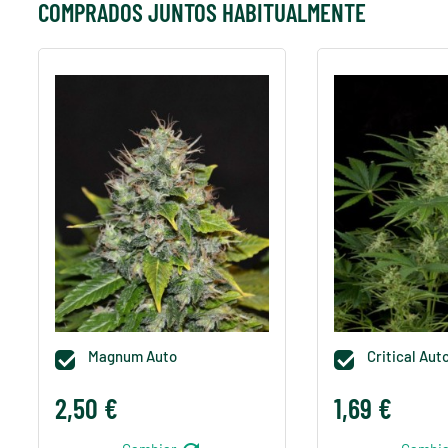
COMPRADOS JUNTOS HABITUALMENTE
Magnum Auto
Critical Aut


2,50 €
1,69 €