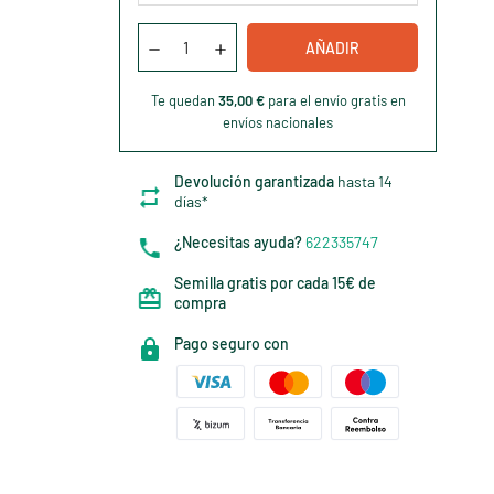
AÑADIR
Te quedan
35,00 €
para el envío gratis en
envíos nacionales
Devolución garantizada
hasta 14
días*
¿Necesitas ayuda?
622335747
Semilla gratis por cada 15€ de
compra
Pago seguro con