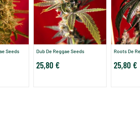
ae Seeds
Dub De Reggae Seeds
Roots De R
25,80 €
25,80 €