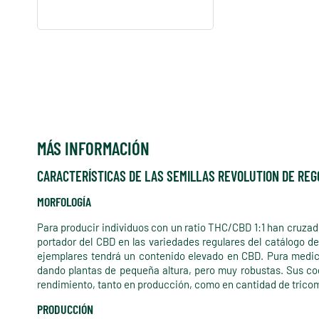
MÁS INFORMACIÓN
CARACTERÍSTICAS DE LAS SEMILLAS REVOLUTION DE RE
MORFOLOGÍA
Para producir individuos con un ratio THC/CBD 1:1 han cruzad
portador del CBD en las variedades regulares del catálogo d
ejemplares tendrá un contenido elevado en CBD. Pura medicin
dando plantas de pequeña altura, pero muy robustas. Sus co
rendimiento, tanto en producción, como en cantidad de trico
PRODUCCIÓN