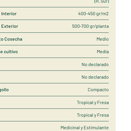
(H. Sur)
Interior
400-450 gr/m2
 Exterior
500-700 gr/planta
to Cosecha
Medio
de cultivo
Media
No declarado
No declarado
gollo
Compacto
Tropical y Fresa
Tropical y Fresa
Medicinal y Estimulante