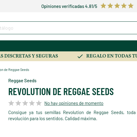
Opiniones verificadas 4.81/5
S DISCRETAS Y SEGURAS
REGALO EN TODAS T
ion de Reggae Seeds
Reggae Seeds
REVOLUTION DE REGGAE SEEDS
No hay opiniones de momento
Consigue ya tus semillas Revolution de Reggae Seeds, toda
revolución para los sentidos. Calidad máxima.