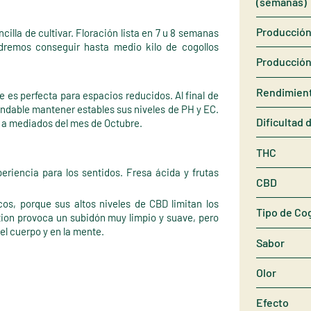
(semanas)
Producción 
illa de cultivar. Floración lista en 7 u 8 semanas
dremos conseguir hasta medio kilo de cogollos
Producción
Rendimien
e es perfecta para espacios reducidos. Al final de
endable mantener estables sus niveles de PH y EC.
Dificultad 
 a mediados del mes de Octubre.
THC
riencia para los sentidos. Fresa ácida y frutas
CBD
os, porque sus altos niveles de CBD limitan los
Tipo de Co
ion provoca un subidón muy limpio y suave, pero
el cuerpo y en la mente.
Sabor
Olor
Efecto