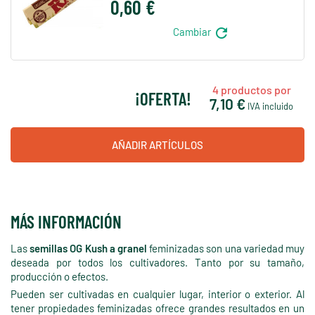
0,60 €
refresh
Cambiar
4
productos por
¡OFERTA!
7,10 €
IVA incluido
AÑADIR ARTÍCULOS
MÁS INFORMACIÓN
Las
semillas OG Kush a granel
feminizadas son una variedad muy
deseada por todos los cultivadores. Tanto por su tamaño,
producción o efectos.
Pueden ser cultivadas en cualquier lugar, interior o exterior. Al
tener propiedades feminizadas ofrece grandes resultados en un