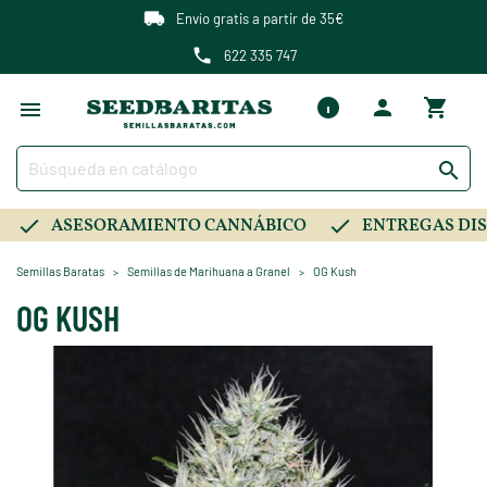
Envío gratis a partir de 35€
622 335 747

ASESORAMIENTO CANNÁBICO
ENTREGAS DIS
Semillas Baratas
Semillas de Marihuana a Granel
OG Kush
OG KUSH