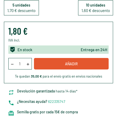
5 unidades
10 unidades
1,70 € descuento
1,60 € descuento
1,80 €
IVA Incl.
En stock
Entrega en 24H
AÑADIR
Te quedan
35,00 €
para el envío gratis en envíos nacionales
Devolución garantizada
hasta 14 días*
¿Necesitas ayuda?
622335747
Semilla gratis por cada 15€ de compra