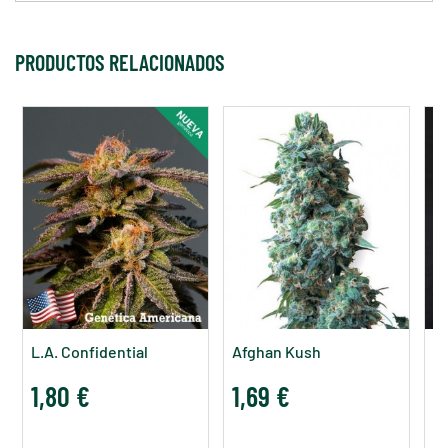
PRODUCTOS RELACIONADOS
L.A. Confidential
Afghan Kush
B
1,80 €
1,69 €
1