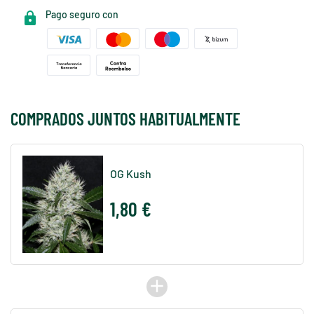
Pago seguro con
COMPRADOS JUNTOS HABITUALMENTE
OG Kush
1,80 €
add