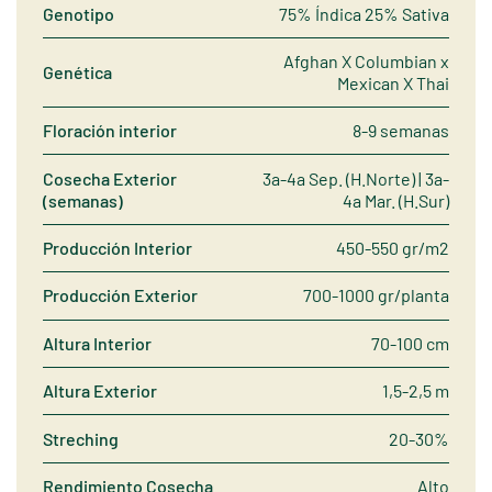
Genotipo
75% Índica 25% Sativa
Afghan X Columbian x
Genética
Mexican X Thai
Floración interior
8-9 semanas
Cosecha Exterior
3a-4a Sep. (H.Norte) | 3a-
(semanas)
4a Mar. (H.Sur)
Producción Interior
450-550 gr/m2
Producción Exterior
700-1000 gr/planta
Altura Interior
70-100 cm
Altura Exterior
1,5-2,5 m
Streching
20-30%
Rendimiento Cosecha
Alto