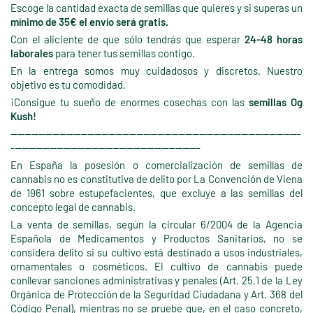
Escoge la cantidad exacta de semillas que quieres y si superas un
mínimo de 35€ el envío será gratis.
Con el aliciente de que sólo tendrás que esperar
24-48 horas
laborales
para tener tus semillas contigo.
En la entrega somos muy cuidadosos y discretos. Nuestro
objetivo es tu comodidad.
¡Consigue tu sueño de enormes cosechas con las
semillas Og
Kush!
-----------------------------------------------------------------------------------
------------------------------------------------------
En España la posesión o comercialización de semillas de
cannabis no es constitutiva de delito por La Convención de Viena
de 1961 sobre estupefacientes, que excluye a las semillas del
concepto legal de cannabis.
La venta de semillas, según la circular 6/2004 de la Agencia
Española de Medicamentos y Productos Sanitarios, no se
considera delito si su cultivo está destinado a usos industriales,
ornamentales o cosméticos. El cultivo de cannabis puede
conllevar sanciones administrativas y penales (Art. 25.1 de la Ley
Orgánica de Protección de la Seguridad Ciudadana y Art. 368 del
Código Penal), mientras no se pruebe que, en el caso concreto,