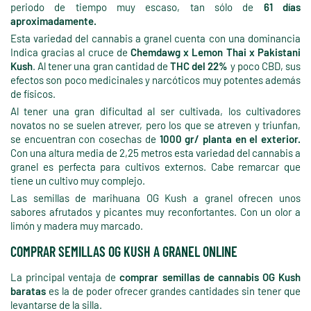
periodo de tiempo muy escaso, tan sólo de
61 días
aproximadamente.
Esta variedad del cannabis a granel cuenta con una dominancia
Indica gracias al cruce de
Chemdawg x Lemon Thai x Pakistani
Kush
. Al tener una gran cantidad de
THC del 22%
y poco CBD, sus
efectos son poco medicinales y narcóticos muy potentes además
de físicos.
Al tener una gran dificultad al ser cultivada, los cultivadores
novatos no se suelen atrever, pero los que se atreven y triunfan,
se encuentran con cosechas de
1000 gr/ planta en el exterior.
Con una altura media de 2,25 metros esta variedad del cannabis a
granel es perfecta para cultivos externos. Cabe remarcar que
tiene un cultivo muy complejo.
Las semillas de marihuana OG Kush a granel ofrecen unos
sabores afrutados y picantes muy reconfortantes. Con un olor a
limón y madera muy marcado.
COMPRAR SEMILLAS OG KUSH A GRANEL ONLINE
La principal ventaja de
comprar
semillas de cannabis OG Kush
baratas
es la de poder ofrecer grandes cantidades sin tener que
levantarse de la silla.