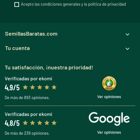
Acepto las condiciones generales y la política de privacidad
SemillasBaratas.com

Tu cuenta

Tu satisfacción, ¡nuestra prioridad!
Verificadas por ekomi
4,9/5
Ver opiniones
De más de 893 opiniones.
Verificadas por ekomi
4,8/5
Ver opiniones
De más de 239 opiniones.