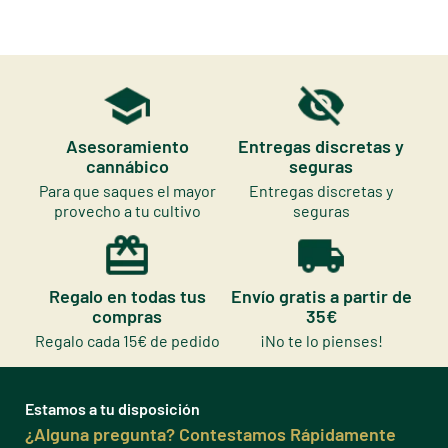
Asesoramiento
Entregas discretas y
cannábico
seguras
Para que saques el mayor
Entregas discretas y
provecho a tu cultivo
seguras
Regalo en todas tus
Envío gratis a partir de
compras
35€
Regalo cada 15€ de pedido
¡No te lo pienses!
Estamos a tu disposición
¿Alguna pregunta? Contestamos Rápidamente