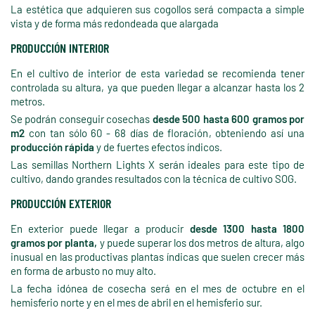
La estética que adquieren sus cogollos será compacta a simple
vista y de forma más redondeada que alargada
PRODUCCIÓN INTERIOR
En el cultivo de interior de esta variedad se recomienda tener
controlada su altura, ya que pueden llegar a alcanzar hasta los 2
metros.
Se podrán conseguir cosechas
desde 500 hasta 600 gramos por
m2
con tan sólo 60 - 68 días de floración, obteniendo así una
producción rápida
y de fuertes efectos índicos.
Las semillas Northern Lights X serán ideales para este tipo de
cultivo, dando grandes resultados con la técnica de cultivo SOG.
PRODUCCIÓN EXTERIOR
En exterior puede llegar a producir
desde 1300 hasta 1800
gramos por planta,
y puede superar los dos metros de altura, algo
inusual en las productivas plantas índicas que suelen crecer más
en forma de arbusto no muy alto.
La fecha idónea de cosecha será en el mes de octubre en el
hemisferio norte y en el mes de abril en el hemisferio sur.