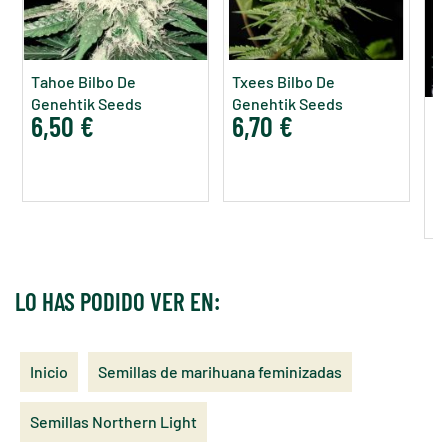
Tahoe Bilbo De
Txees Bilbo De
Genehtik Seeds
Genehtik Seeds
6,50 €
6,70 €
Sa
G
8
LO HAS PODIDO VER EN:
Inicio
Semillas de marihuana feminizadas
Semillas Northern Light