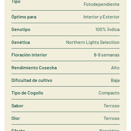
Tipo
Fotodependiente
Óptimo para
Interior y Exterior
Genotipo
100% Índica
Genética
Northern Lights Selection
Floración interior
8-9 semanas
Rendimiento Cosecha
Alto
Dificultad de cultivo
Baja
Tipo de Cogollo
Compacto
Sabor
Terroso
Olor
Terroso
Efecto
Narcótico