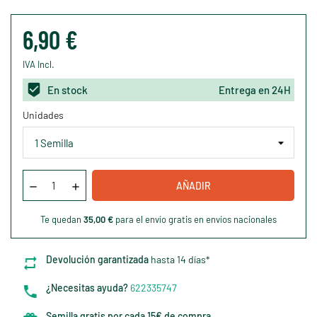
6,90 €
IVA Incl.
En stock
Entrega en 24H
Unidades
AÑADIR
Te quedan
35,00 €
para el envío gratis en envíos nacionales
Devolución garantizada
hasta 14 días*
¿Necesitas ayuda?
622335747
Semilla gratis por cada 15€ de compra