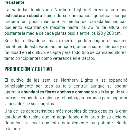
resistente
.
La variedad feminizada Northern Lights X crecerá con una
estructura robusta
típica de su dominancia genética, aunque
crecerá un poco más que la media de variedades índicas,
pudiendo alcanzar de máxima hasta los 2’5 m de altura, no
obstante la media de cada planta oscila entre los 120 y 200 cm.
Solo los cultivadores más expertos podrán lograr el máximo
beneficio de esta variedad, aunque gracias a su resistencia y su
facilidad en el cultivo, es apta para todo tipo de cannabicultores,
tanto principiantes como veteranos en el sector.
PRODUCCIÓN Y CULTIVO
El cultivo de las semillas Northern Lights X se expandirá
principalmente por todo su tallo central, aunque se podrán
apreciar
abundantes flores anchas y compactas
a lo largo de sus
ramas secundarias, rígidas y robustas, preparadas para soportar
la pesadez de sus cogollos.
Una de las características más notables de esta cepa es la gran
cantidad de resina que irá adquiriendo a lo largo de su ciclo de
floración, lo cual aumenta notablemente su potente efecto
relajante.