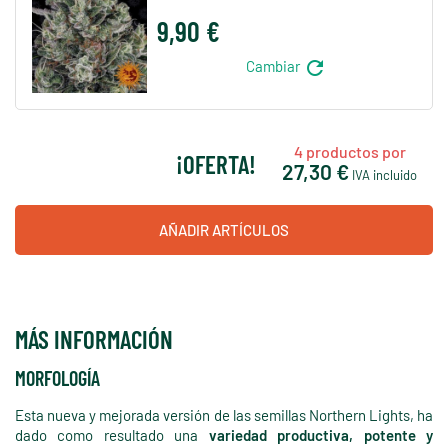
9,90 €
refresh
Cambiar
4
productos por
¡OFERTA!
27,30 €
IVA incluido
AÑADIR ARTÍCULOS
MÁS INFORMACIÓN
MORFOLOGÍA
Esta nueva y mejorada versión de las semillas Northern Lights, ha
dado como resultado una
variedad productiva, potente y