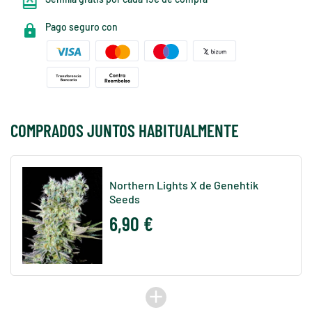
Pago seguro con
COMPRADOS JUNTOS HABITUALMENTE
Northern Lights X de Genehtik
Seeds
6,90 €
add