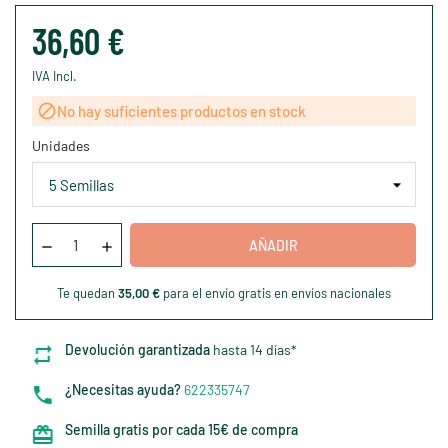
36,60 €
IVA Incl.

No hay suficientes productos en stock
Unidades
AÑADIR
Te quedan
35,00 €
para el envío gratis en envíos nacionales
Devolución garantizada
hasta 14 días*
¿Necesitas ayuda?
622335747
Semilla gratis por cada 15€ de compra