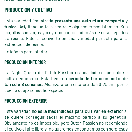
PRODUCCIÓN Y CULTIVO
Esta variedad feminizada
presenta una estructura compacta y
tupida
. Así, tiene un tallo central y algunas ramas laterales. Sus
cogollos son largos y muy compactos, además de estar repletos
de resina. Esto la convierte en una variedad perfecta para la
extracción de resina.
Es idónea para interior.
PRODUCCIÓN INTERIOR
La Night Queen de Dutch Passion es una índica que solo se
cultiva en interior. Esta tiene un
periodo de floración corto, de
tan solo 8 semana
s. Alcanzará una estatura de 50-70 cm, por lo
que no ocupará mucho espacio.
PRODUCCIÓN EXTERIOR
Esta variedad
no es la más indicada para cultivar en exterior
si
se quiere conseguir sacar el máximo partido a su genética.
Obviamente no es imposible, pero Dutch Passion no recomienda
el cultivo al aire libre si no queremos encontrarnos con sorpresas