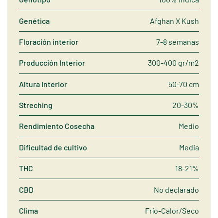
Genética
Afghan X Kush
Floración interior
7-8 semanas
Producción Interior
300-400 gr/m2
Altura Interior
50-70 cm
Streching
20-30%
Rendimiento Cosecha
Medio
Dificultad de cultivo
Media
THC
18-21%
CBD
No declarado
Clima
Frío-Calor/Seco