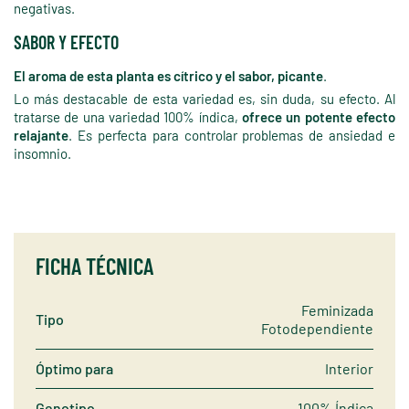
negativas.
SABOR Y EFECTO
El aroma de esta planta es cítrico y el sabor, picante
.
Lo más destacable de esta variedad es, sin duda, su efecto. Al
tratarse de una variedad 100% índica,
ofrece un potente efecto
relajante
. Es perfecta para controlar problemas de ansiedad e
insomnio.
FICHA TÉCNICA
Feminizada
Tipo
Fotodependiente
Óptimo para
Interior
Genotipo
100% Índica