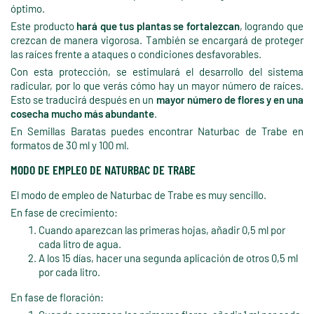
óptimo.
Este producto
hará que tus plantas se fortalezcan
, logrando que
crezcan de manera vigorosa. También se encargará de proteger
las raíces frente a ataques o condiciones desfavorables.
Con esta protección, se estimulará el desarrollo del sistema
radicular, por lo que verás cómo hay un mayor número de raíces.
Esto se traducirá después en un
mayor número de flores y en una
cosecha mucho más abundante
.
En Semillas Baratas puedes encontrar Naturbac de Trabe en
formatos de 30 ml y 100 ml.
MODO DE EMPLEO DE NATURBAC DE TRABE
El modo de empleo de Naturbac de Trabe es muy sencillo.
En fase de crecimiento:
Cuando aparezcan las primeras hojas, añadir 0,5 ml por
cada litro de agua.
A los 15 días, hacer una segunda aplicación de otros 0,5 ml
por cada litro.
En fase de floración: