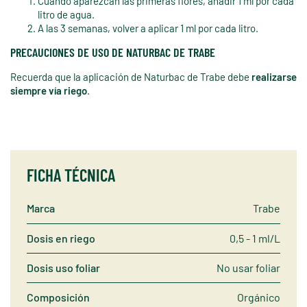
Cuando aparezcan las primeras flores, añadir 1 ml por cada
litro de agua.
A las 3 semanas, volver a aplicar 1 ml por cada litro.
PRECAUCIONES DE USO DE NATURBAC DE TRABE
Recuerda que la aplicación de Naturbac de Trabe debe
realizarse
siempre vía riego
.
FICHA TÉCNICA
Marca
Trabe
Dosis en riego
0,5 - 1 ml/L
Dosis uso foliar
No usar foliar
Composición
Orgánico