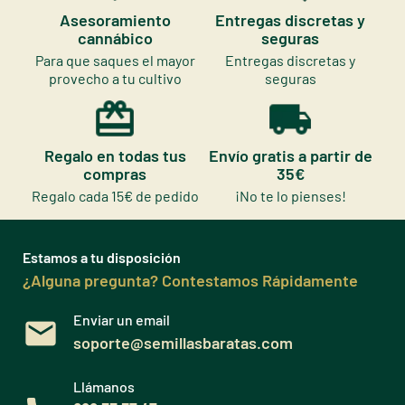
Asesoramiento
Entregas discretas y
cannábico
seguras
Para que saques el mayor
Entregas discretas y
provecho a tu cultivo
seguras
Regalo en todas tus
Envío gratis a partir de
compras
35€
Regalo cada 15€ de pedido
¡No te lo pienses!
Estamos a tu disposición
¿Alguna pregunta? Contestamos Rápidamente
Enviar un email
soporte@semillasbaratas.com
Llámanos