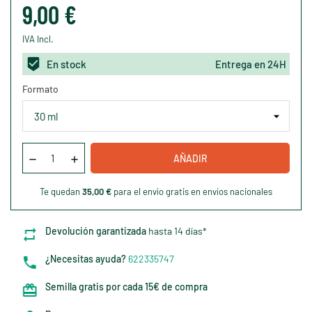
9,00 €
IVA Incl.
En stock
Entrega en 24H
Formato
AÑADIR
Te quedan
35,00 €
para el envío gratis en envíos nacionales
Devolución garantizada
hasta 14 días*
¿Necesitas ayuda?
622335747
Semilla gratis por cada 15€ de compra