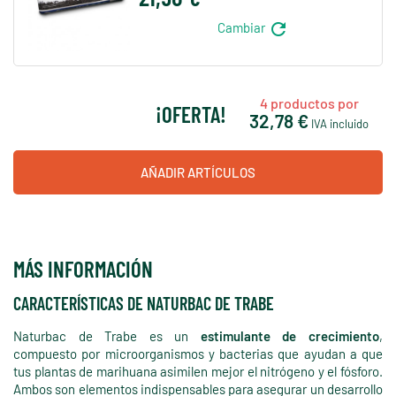
refresh
Cambiar
4
productos por
¡OFERTA!
32,78 €
IVA incluido
AÑADIR ARTÍCULOS
MÁS INFORMACIÓN
CARACTERÍSTICAS DE NATURBAC DE TRABE
Naturbac de Trabe es un
estimulante de crecimiento
,
compuesto por microorganismos y bacterias que ayudan a que
tus plantas de marihuana asimilen mejor el nitrógeno y el fósforo.
Ambos son elementos indispensables para asegurar un desarrollo