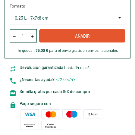
Formato
AÑADIR
Te quedan
35,00 €
para el envío gratis en envíos nacionales
Devolución garantizada
hasta 14 días*
¿Necesitas ayuda?
622335747
Semilla gratis por cada 15€ de compra
Pago seguro con