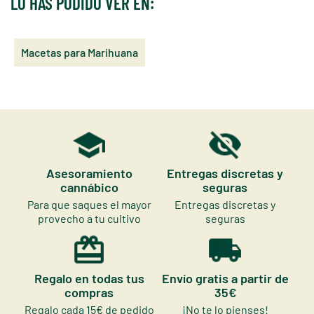
LO HAS PODIDO VER EN:
Macetas para Marihuana
Asesoramiento
Entregas discretas y
cannábico
seguras
Para que saques el mayor
Entregas discretas y
provecho a tu cultivo
seguras
Regalo en todas tus
Envío gratis a partir de
compras
35€
Regalo cada 15€ de pedido
¡No te lo pienses!