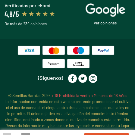
Verificadas por ekomi
4,8/5
Ver opiniones
De más de 239 opiniones.
¡Síguenos!
© Semillas Baratas 2026
+ 18 Prohibida la venta a Menores de 18 Años
La información contenida en esta web no pretende promocionar el cultivo
ni el uso de cannabis ni ninguna otra droga, en países en los que la ley no
lo permite. El único objetivo es la divulgación del conocimiento técnico
científico, destinado a zonas donde el cultivo de cannabis esta permitido.
Recuerda informarte muy bien sobre las leyes sobre cannabis en tu lugar
de residencia, antes de iniciar ningún cultivo de cannabis, pues sigue