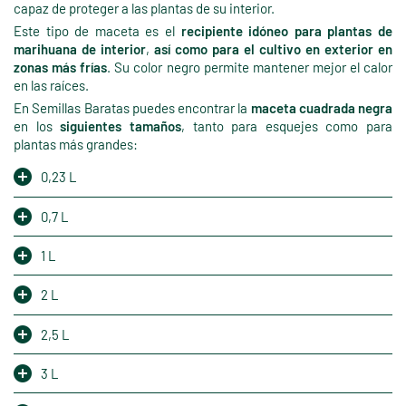
capaz de proteger a las plantas de su interior.
Este tipo de maceta es el
recipiente idóneo para plantas de
marihuana de interior
,
así como para el cultivo en exterior en
zonas más frías
. Su color negro permite mantener mejor el calor
en las raíces.
En Semillas Baratas puedes encontrar la
maceta cuadrada negra
en los
siguientes tamaños
, tanto para esquejes como para
plantas más grandes:
0,23 L
0,7 L
1 L
2 L
2,5 L
3 L