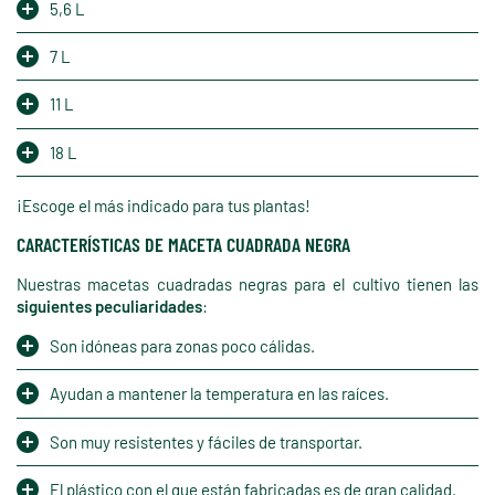
5,6 L
7 L
11 L
18 L
¡Escoge el más indicado para tus plantas!
CARACTERÍSTICAS DE MACETA CUADRADA NEGRA
Nuestras macetas cuadradas negras para el cultivo tienen las
siguientes peculiaridades
:
Son idóneas para zonas poco cálidas.
Ayudan a mantener la temperatura en las raíces.
Son muy resistentes y fáciles de transportar.
El plástico con el que están fabricadas es de gran calidad.