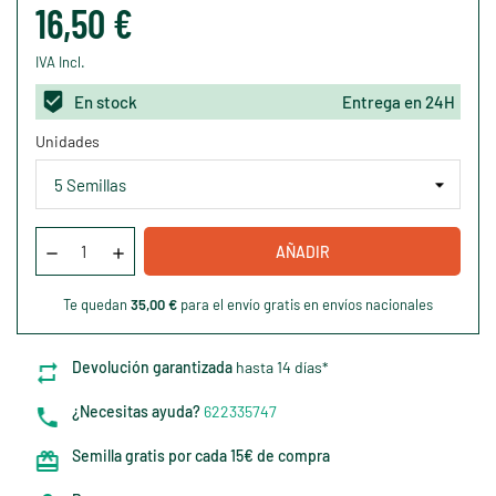
16,50 €
IVA Incl.
En stock
Entrega en 24H
Unidades
AÑADIR
Te quedan
35,00 €
para el envío gratis en envíos nacionales
Devolución garantizada
hasta 14 días*
¿Necesitas ayuda?
622335747
Semilla gratis por cada 15€ de compra