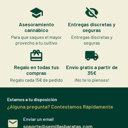
Asesoramiento
Entregas discretas y
cannábico
seguras
Para que saques el mayor
Entregas discretas y
provecho a tu cultivo
seguras
Regalo en todas tus
Envío gratis a partir de
compras
35€
Regalo cada 15€ de pedido
¡No te lo pienses!
Estamos a tu disposición
¿Alguna pregunta? Contestamos Rápidamente
Enviar un email
soporte@semillasbaratas.com