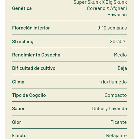
Super Skunk X Big Skunk
Genética
Coreano X Afghani
Hawaiian
Floración interior
9-10 semanas
Streching
20-30%
Rendimiento Cosecha
Medio
Dificultad de cultivo
Baja
Clima
Frío/Húmedo
Tipo de Cogollo
Compacto
Sabor
Dulce y Lavanda
Olor
Picante
Efecto
Relajante