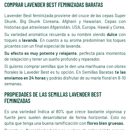
COMPRAR LAVENDER BEST FEMINIZADAS BARATAS
Lavender Best feminizada proviene del cruce de las cepas Super
Skunk, Big Skunk Coreana, Afghani y Hawaiian. Cepas con
historias que atraviesan Afganistán, USA, Europa, Hawái y Corea.
Su variedad aromática recuerda a su nombre siendo
dulce
con
toques a
lavanda
. En cuanto a su aroma predominan los toques
picantes con un final especial de lavanda.
Su efecto es muy potente y relajante
, perfecta para momentos
de relajación y tener un sueño profundo y reparador.
Si quieres comprar semillas que te den una marihuana con olores
florales la Laveder Best es tu opción. En Semillas Baratas
te las
enviamos en 24 horas
y podrás disfrutar de su maría floral en 9-10
semanas.
PROPIEDADES DE LAS SEMILLAS LAVENDER BEST
FEMINIZADAS
Es una variedad Índica al 80% que crece bastante vigorosa y
fuerte pero suelen desarrollarse de forma horizontal. Esto no
quita que tenga una buena ramificación con
flores bien gruesas
.