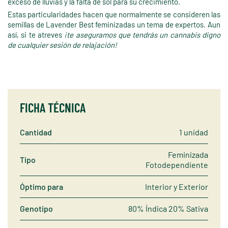
exceso de lluvias y la falta de sol para su crecimiento.
Estas particularidades hacen que normalmente se consideren las
semillas de Lavender Best feminizadas un tema de expertos. Aun
así, si te atreves
¡te aseguramos que tendrás un cannabis digno
de cualquier sesión de relajación!
FICHA TÉCNICA
Cantidad
1 unidad
Feminizada
Tipo
Fotodependiente
Óptimo para
Interior y Exterior
Genotipo
80% Índica 20% Sativa