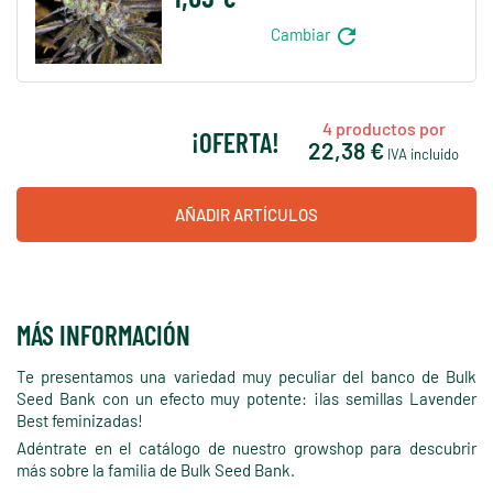
refresh
Cambiar
4
productos por
¡OFERTA!
22,38 €
IVA incluido
AÑADIR ARTÍCULOS
MÁS INFORMACIÓN
Te presentamos una variedad muy peculiar del banco de Bulk
Seed Bank con un efecto muy potente: ¡las semillas Lavender
Best feminizadas!
Adéntrate en el catálogo de nuestro growshop para descubrir
más sobre la familia de Bulk Seed Bank.