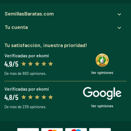
SemillasBaratas.com

Tu cuenta

Tu satisfacción, ¡nuestra prioridad!
Verificadas por ekomi
4,9/5
Ver opiniones
De más de 893 opiniones.
Verificadas por ekomi
4,8/5
Ver opiniones
De más de 239 opiniones.