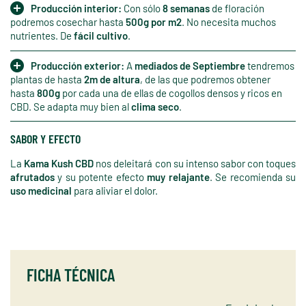
Producción interior:
Con sólo
8 semanas
de floración
podremos cosechar hasta
500g por m2
. No necesita muchos
nutrientes. De
fácil cultivo
.
Producción exterior:
A
mediados de Septiembre
tendremos
plantas de hasta
2m de altura
, de las que podremos obtener
hasta
800g
por cada una de ellas de cogollos densos y ricos en
CBD. Se adapta muy bien al
clima seco
.
SABOR Y EFECTO
La
Kama Kush CBD
nos deleitará con su intenso sabor con toques
afrutados
y su potente efecto
muy relajante
. Se recomienda su
uso medicinal
para aliviar el dolor.
FICHA TÉCNICA