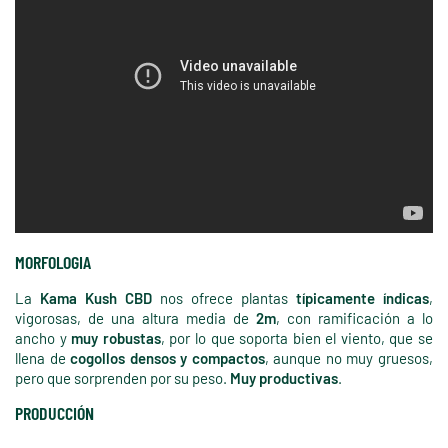
MORFOLOGIA
La
Kama Kush CBD
nos ofrece plantas
típicamente índicas
,
vigorosas, de una altura media de
2m
, con ramificación a lo
ancho y
muy robustas
, por lo que soporta bien el viento, que se
llena de
cogollos densos y compactos
, aunque no muy gruesos,
pero que sorprenden por su peso.
Muy productivas
.
PRODUCCIÓN