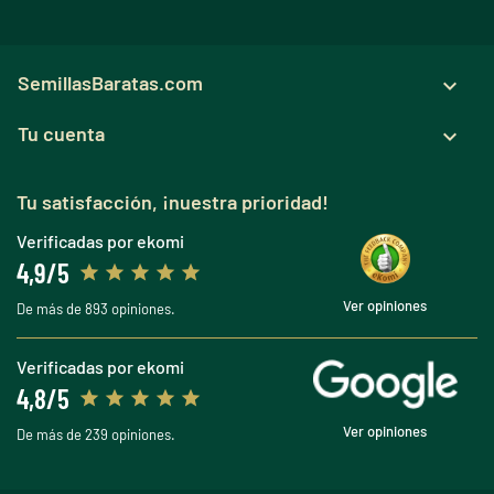
SemillasBaratas.com

Tu cuenta

Tu satisfacción, ¡nuestra prioridad!
Verificadas por ekomi
4,9/5
Ver opiniones
De más de 893 opiniones.
Verificadas por ekomi
4,8/5
Ver opiniones
De más de 239 opiniones.