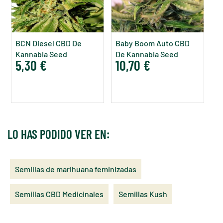
BCN Diesel CBD De
Baby Boom Auto CBD
Kannabia Seed
De Kannabia Seed
5,30 €
10,70 €
Company
Company
LO HAS PODIDO VER EN:
Semillas de marihuana feminizadas
Semillas CBD Medicinales
Semillas Kush