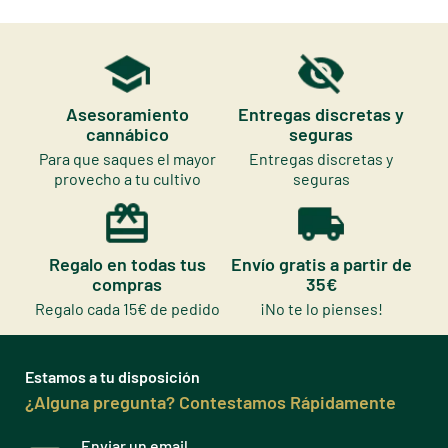
Asesoramiento
Entregas discretas y
cannábico
seguras
Para que saques el mayor
Entregas discretas y
provecho a tu cultivo
seguras
Regalo en todas tus
Envío gratis a partir de
compras
35€
Regalo cada 15€ de pedido
¡No te lo pienses!
Estamos a tu disposición
¿Alguna pregunta? Contestamos Rápidamente
Enviar un email