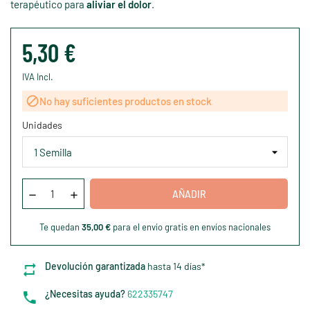
terapéutico para
aliviar el dolor
.
5,30 €
IVA Incl.

No hay suficientes productos en stock
Unidades
AÑADIR
Te quedan
35,00 €
para el envío gratis en envíos nacionales
Devolución garantizada
hasta 14 días*
¿Necesitas ayuda?
622335747