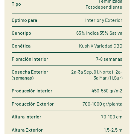
Feminizada
Tipo
Fotodependiente
Óptimo para
Interior y Exterior
Genotipo
65% Índica 35% Sativa
Genética
Kush X Variedad CBD
Floración interior
7-8 semanas
Cosecha Exterior
2a-3a Sep. (H.Norte) | 2a-
(semanas)
3a Mar. (H.Sur)
Producción Interior
450-550 gr/m2
Producción Exterior
700-1000 gr/planta
Altura Interior
70-100 cm
Altura Exterior
1,5-2,5 m