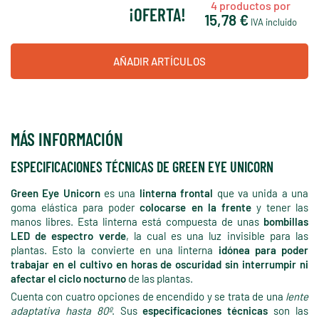
4
productos por
¡OFERTA!
15,78 €
IVA incluido
AÑADIR ARTÍCULOS
MÁS INFORMACIÓN
ESPECIFICACIONES TÉCNICAS DE GREEN EYE UNICORN
Green Eye Unicorn
es una
linterna frontal
que va unida a una
goma elástica para poder
colocarse en la frente
y tener las
manos libres. Esta linterna está compuesta de unas
bombillas
LED de espectro verde
, la cual es una luz invisible para las
plantas. Esto la convierte en una linterna
idónea para poder
trabajar en el cultivo en horas de oscuridad sin interrumpir ni
afectar el ciclo nocturno
de las plantas.
Cuenta con cuatro opciones de encendido y se trata de una
lente
adaptativa hasta 80º
. Sus
especificaciones técnicas
son las