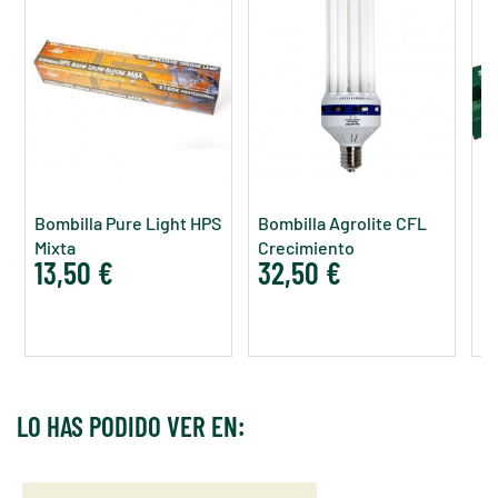
Bombilla Pure Light HPS
Bombilla Agrolite CFL
Bo
Mixta
Crecimiento
G
13,50 €
32,50 €
1
LO HAS PODIDO VER EN: