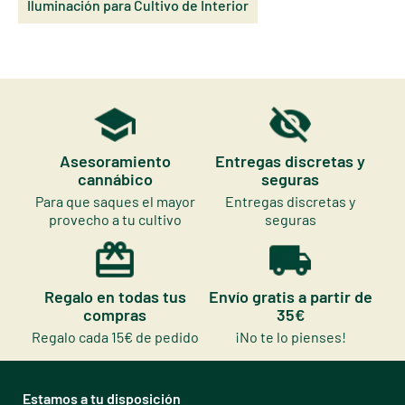
Iluminación para Cultivo de Interior
Asesoramiento
Entregas discretas y
cannábico
seguras
Para que saques el mayor
Entregas discretas y
provecho a tu cultivo
seguras
Regalo en todas tus
Envío gratis a partir de
compras
35€
Regalo cada 15€ de pedido
¡No te lo pienses!
Estamos a tu disposición