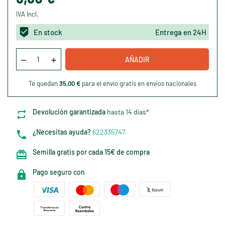
IVA Incl.
En stock
Entrega en 24H
AÑADIR
Te quedan
35,00 €
para el envío gratis en envíos nacionales
Devolución garantizada
hasta 14 días*
¿Necesitas ayuda?
622335747
Semilla gratis por cada 15€ de compra
Pago seguro con