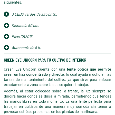
siguientes:
3 LEDS verdes de alto brillo.
Distancia 50 cm.
Pilas CR2016.
Autonomía de 5 h.
GREEN EYE UNICORN PARA TU CULTIVO DE INTERIOR
Green Eye Unicorn cuenta con una
lente óptica que permite
crear un haz concentrado y directo
, lo cual ayuda mucho en las
tareas de mantenimiento del cultivo, ya que sirve para enfocar
exactamente la zona sobre la que se quiere trabajar.
Además, al estar colocada sobre la frente, la luz siempre se
dirigirá hacia donde se dirija la mirada, permitiendo que tengas
las manos libres en todo momento. Es una lente perfecta para
trabajar en cultivos de una manera muy cómoda sin temor a
provocar estrés o problemas en tus plantas de marihuana.