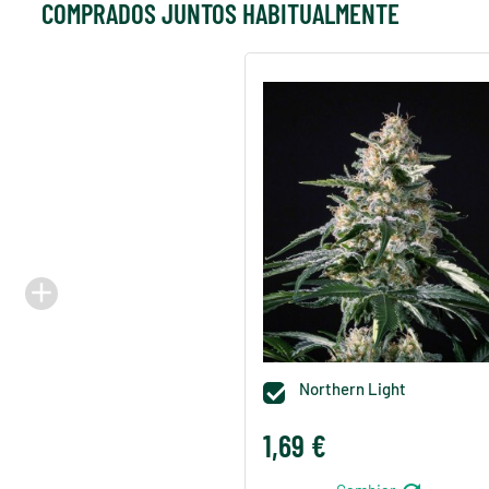
COMPRADOS JUNTOS HABITUALMENTE
add
Northern Light

1,69 €