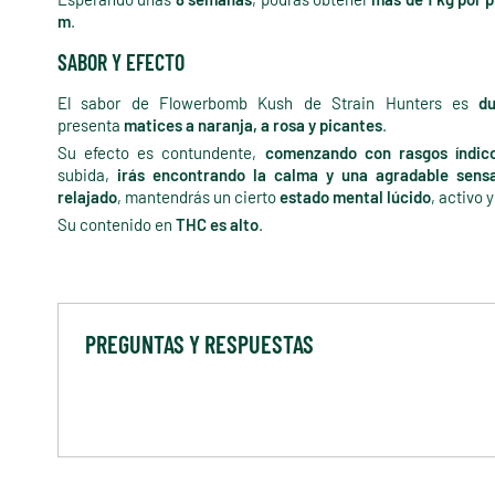
m
.
SABOR Y EFECTO
El sabor de Flowerbomb Kush de Strain Hunters es
du
presenta
matices a naranja, a rosa y picantes
.
Su efecto es contundente,
comenzando con rasgos índic
subida,
irás encontrando la calma y una agradable sens
relajado
, mantendrás un cierto
estado mental lúcido
, activo 
Su contenido en
THC es alto
.
PREGUNTAS Y RESPUESTAS