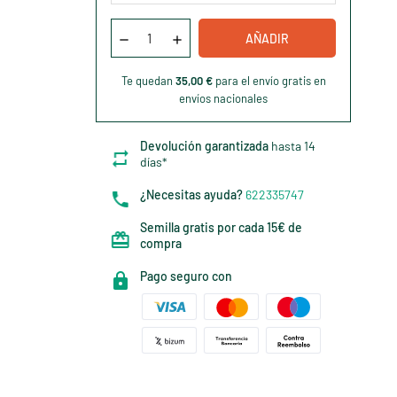
AÑADIR
Te quedan
35,00 €
para el envío gratis en
envíos nacionales
Devolución garantizada
hasta 14
días*
¿Necesitas ayuda?
622335747
Semilla gratis por cada 15€ de
compra
Pago seguro con