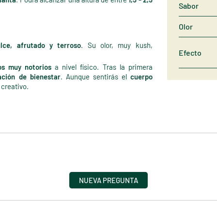
Sabor
Olor
lce, afrutado y terroso
. Su olor, muy kush,
Efecto
os muy notorios
a nivel físico. Tras la primera
ación de bienestar
. Aunque sentirás el
cuerpo
y creativo.
NUEVA PREGUNTA