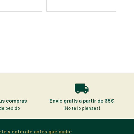
tus compras
Envío gratis a partir de 35€
de pedido
¡No te lo pienses!
te y entérate antes que nadie