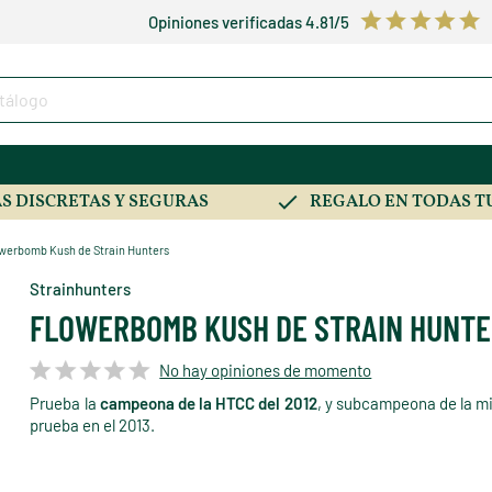
Opiniones verificadas 4.81/5
S DISCRETAS Y SEGURAS
REGALO EN TODAS T
werbomb Kush de Strain Hunters
Strainhunters
FLOWERBOMB KUSH DE STRAIN HUNT
No hay opiniones de momento
Prueba la
campeona de la HTCC del 2012
, y subcampeona de la 
prueba en el 2013.