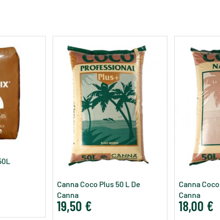
 50L
Canna Coco Plus 50 L De
Canna Coco 
Canna
Canna
19,50 €
18,00 €