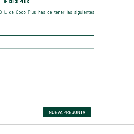
L DE COCO PLUS
10 L de Coco Plus has de tener las siguientes
NUEVA PREGUNTA