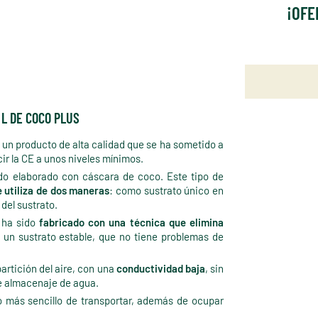
¡OFE
 L DE COCO PLUS
 un producto de alta calidad que se ha sometido a
ir la CE a unos niveles mínimos.
ido elaborado con cáscara de coco. Este tipo de
e utiliza de dos maneras
: como sustrato único en
del sustrato.
e ha sido
fabricado con una técnica que elimina
n un sustrato estable, que no tiene problemas de
artición del aire, con una
conductividad baja
, sin
e almacenaje de agua.
o más sencillo de transportar, además de ocupar