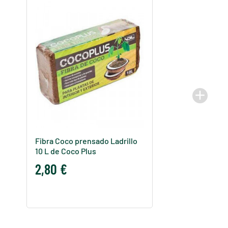
add
Fibra Coco prensado Ladrillo
10 L de Coco Plus
2,80 €