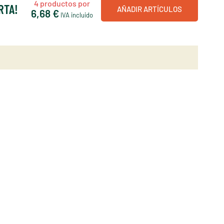
4
productos por
RTA!
AÑADIR ARTÍCULOS
6,68 €
IVA incluido