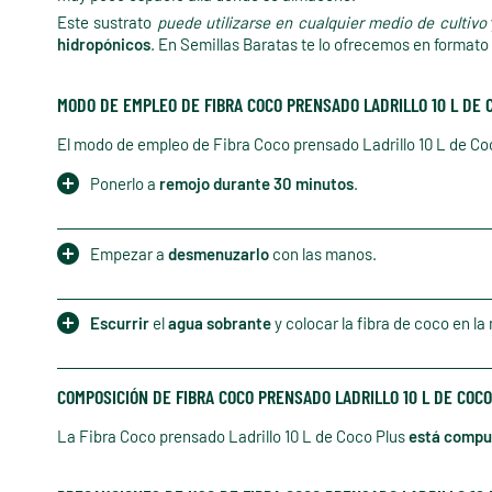
Este sustrato
puede utilizarse en cualquier medio de cultivo
hidropónicos
. En Semillas Baratas te lo ofrecemos en formato 
MODO DE EMPLEO DE FIBRA COCO PRENSADO LADRILLO 10 L DE 
El modo de empleo de Fibra Coco prensado Ladrillo 10 L de Coc
Ponerlo a
remojo durante 30 minutos
.
Empezar a
desmenuzarlo
con las manos.
Escurrir
el
agua sobrante
y colocar la fibra de coco en la
COMPOSICIÓN DE FIBRA COCO PRENSADO LADRILLO 10 L DE COC
La Fibra Coco prensado Ladrillo 10 L de Coco Plus
está compu