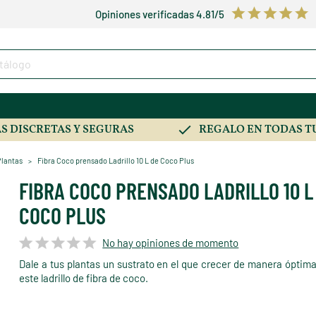
Opiniones verificadas 4.81/5
S DISCRETAS Y SEGURAS
REGALO EN TODAS T
Plantas
Fibra Coco prensado Ladrillo 10 L de Coco Plus
FIBRA COCO PRENSADO LADRILLO 10 L
COCO PLUS
No hay opiniones de momento
Dale a tus plantas un sustrato en el que crecer de manera óptim
este ladrillo de fibra de coco.