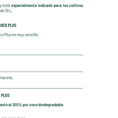
y está
especialmente indicado para los cultivos
de 10 L.
COCO PLUS
o Plus es muy sencillo:
 maceta.
O PLUS
esto al 100% por coco biodegradable
.