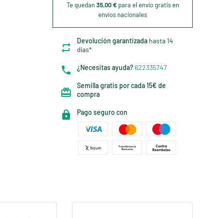
Te quedan
35,00 €
para el envío gratis en
envíos nacionales
Devolución garantizada
hasta 14
días*
¿Necesitas ayuda?
622335747
Semilla gratis por cada 15€ de
compra
Pago seguro con