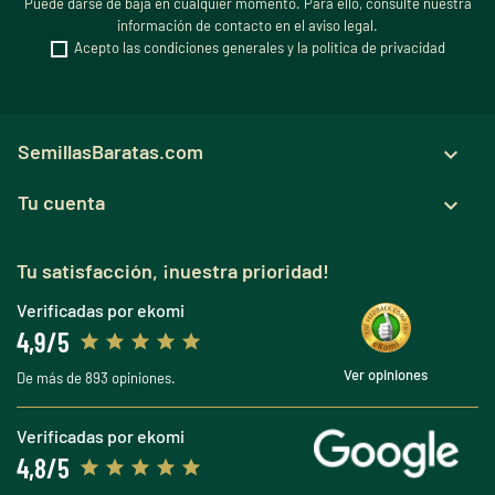
Puede darse de baja en cualquier momento. Para ello, consulte nuestra
información de contacto en el aviso legal.
Acepto las condiciones generales y la política de privacidad
SemillasBaratas.com

Tu cuenta

Tu satisfacción, ¡nuestra prioridad!
Verificadas por ekomi
4,9/5
Ver opiniones
De más de 893 opiniones.
Verificadas por ekomi
4,8/5