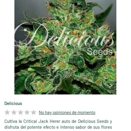
Delicious
No hay opiniones de momento
Cultiva la Critical Jack Herer auto de Delicious Seeds y
disfruta del potente efecto e intenso sabor de sus flores