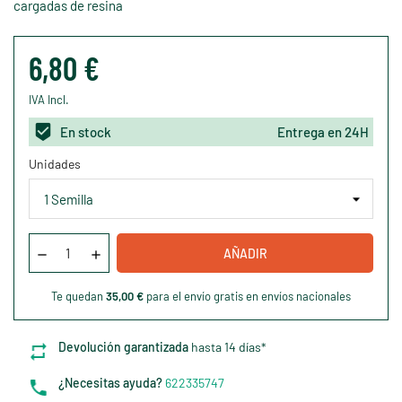
cargadas de resina
6,80 €
IVA Incl.
En stock
Entrega en 24H
Unidades
AÑADIR
Te quedan
35,00 €
para el envío gratis en envíos nacionales
Devolución garantizada
hasta 14 días*
¿Necesitas ayuda?
622335747