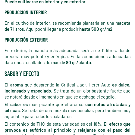
Puede cultivarse en interior y en exterior
.
PRODUCCIÓN INTERIOR
En el cultivo de interior, se recomienda plantarla en una
maceta
de 7 litros
. Aquí podrá llegar a producir
hasta 500 gr/m2
.
PRODUCCIÓN EXTERIOR
En exterior, la maceta más adecuada será la de 11 litros, donde
crecerá muy potente y enérgica. En las condiciones adecuadas
dará unos resultados de
más de 80 gr/planta
.
SABOR Y EFECTO
El aroma
que desprende la Critical Jack Herer Auto
es dulce,
inciensado y especiado
. Se trata de un olor bastante fuerte que
se notará desde el momento en que se deshaga el cogollo.
El sabor es
más picante que el aroma,
con notas afrutadas y
cítricas
. Se trata de una mezcla muy peculiar, pero también muy
agradable para todos los paladares.
El contenido de THC de esta variedad es del 18%.
El efecto que
provoca es eufórico al principio y relajante con el paso del