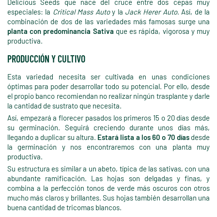
Delicious Seeds que nace del cruce entre dos cepas muy
especiales: la
Critical Mass Auto
y la
Jack Herer Auto
. Así, de la
combinación de dos de las variedades más famosas surge una
planta con predominancia Sativa
que es rápida, vigorosa y muy
productiva.
PRODUCCIÓN Y CULTIVO
Esta variedad necesita ser cultivada en unas condiciones
óptimas para poder desarrollar todo su potencial. Por ello, desde
el propio banco recomiendan no realizar ningún trasplante y darle
la cantidad de sustrato que necesita.
Así, empezará a florecer pasados los primeros 15 o 20 días desde
su germinación. Seguirá creciendo durante unos días más,
llegando a duplicar su altura.
Estará lista a los 60 o 70 días
desde
la germinación y nos encontraremos con una planta muy
productiva.
Su estructura es similar a un abeto, típica de las sativas, con una
abundante ramificación. Las hojas son delgadas y finas, y
combina a la perfección tonos de verde más oscuros con otros
mucho más claros y brillantes. Sus hojas también desarrollan una
buena cantidad de tricomas blancos.