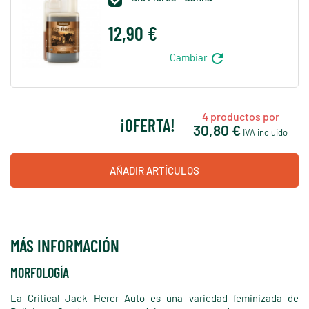

12,90 €
refresh
Cambiar
4
productos por
¡OFERTA!
30,80 €
IVA incluido
AÑADIR ARTÍCULOS
MÁS INFORMACIÓN
MORFOLOGÍA
La Critical Jack Herer Auto es una variedad feminizada de