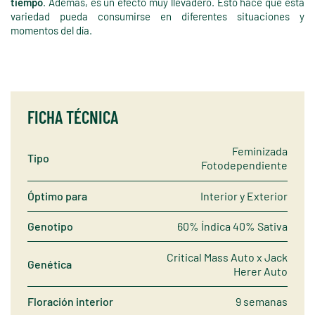
tiempo
. Además, es un efecto muy llevadero. Esto hace que esta
variedad pueda consumirse en diferentes situaciones y
momentos del día.
FICHA TÉCNICA
Feminizada
Tipo
Fotodependiente
Óptimo para
Interior y Exterior
Genotipo
60% Índica 40% Sativa
Critical Mass Auto x Jack
Genética
Herer Auto
Floración interior
9 semanas