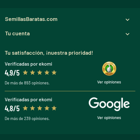
SemillasBaratas.com

Tu cuenta

Tu satisfacción, ¡nuestra prioridad!
Verificadas por ekomi
4,9/5
Ver opiniones
De más de 893 opiniones.
Verificadas por ekomi
4,8/5
Ver opiniones
De más de 239 opiniones.