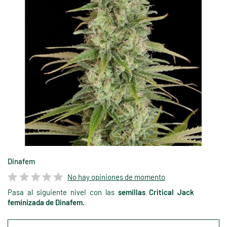
Dinafem
No hay opiniones de momento
Pasa al siguiente nivel con las
semillas Critical Jack
feminizada de Dinafem.