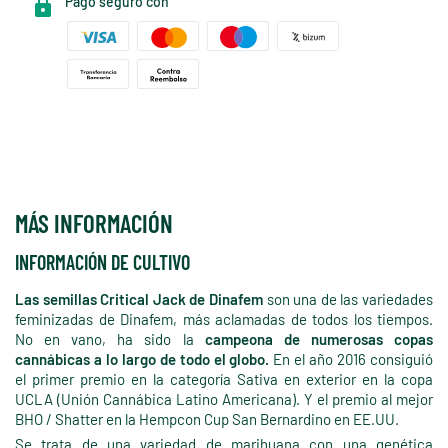
Pago seguro con
MÁS INFORMACIÓN
INFORMACIÓN DE CULTIVO
Las semillas Critical Jack de Dinafem
son una de las variedades
feminizadas de Dinafem, más aclamadas de todos los tiempos.
No en vano, ha sido la
campeona de numerosas copas
cannábicas a lo largo de todo el globo.
En el año 2016 consiguió
el primer premio en la categoría Sativa en exterior en la copa
UCLA (Unión Cannábica Latino Americana). Y el premio al mejor
BHO / Shatter en la Hempcon Cup San Bernardino en EE.UU.
Se trata de una variedad de marihuana con una genética