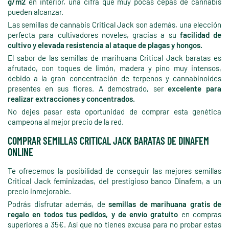
g/m2
en interior, una cifra que muy pocas cepas de cannabis
pueden alcanzar.
Las semillas de cannabis Critical Jack son además, una elección
perfecta para cultivadores noveles, gracias a su
facilidad de
cultivo y elevada resistencia al ataque de plagas y hongos.
El sabor de las semillas de marihuana Critical Jack baratas es
afrutado, con toques de limón, madera y pino muy intensos,
debido a la gran concentración de terpenos y cannabinoides
presentes en sus flores. A demostrado, ser
excelente para
realizar extracciones y concentrados.
No dejes pasar esta oportunidad de comprar esta genética
campeona al mejor precio de la red.
COMPRAR SEMILLAS CRITICAL JACK BARATAS DE DINAFEM
ONLINE
Te ofrecemos la posibilidad de conseguir las mejores semillas
Critical Jack feminizadas, del prestigioso banco Dinafem, a un
precio inmejorable.
Podrás disfrutar además, de
semillas de marihuana gratis de
regalo en todos tus pedidos, y de envío gratuito
en compras
superiores a 35€. Así que no tienes excusa para no probar estas