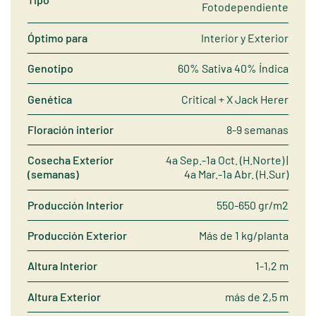
Fotodependiente
Óptimo para
Interior y Exterior
Genotipo
60% Sativa 40% Índica
Genética
Critical + X Jack Herer
Floración interior
8-9 semanas
Cosecha Exterior
4a Sep.-1a Oct. (H.Norte) |
(semanas)
4a Mar.-1a Abr. (H.Sur)
Producción Interior
550-650 gr/m2
Producción Exterior
Más de 1 kg/planta
Altura Interior
1-1,2 m
Altura Exterior
más de 2,5 m