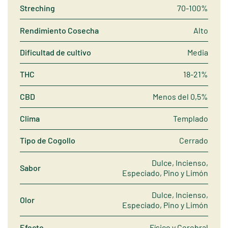
Streching
70-100%
Rendimiento Cosecha
Alto
Dificultad de cultivo
Media
THC
18-21%
CBD
Menos del 0,5%
Clima
Templado
Tipo de Cogollo
Cerrado
Dulce, Incienso,
Sabor
Especiado, Pino y Limón
Dulce, Incienso,
Olor
Especiado, Pino y Limón
Efecto
Físico y Cerebral