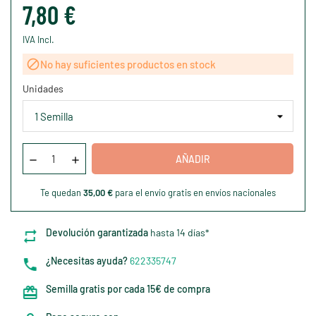
7,80 €
IVA Incl.

No hay suficientes productos en stock
Unidades
AÑADIR
Te quedan
35,00 €
para el envío gratis en envíos nacionales
Devolución garantizada
hasta 14 días*
¿Necesitas ayuda?
622335747
Semilla gratis por cada 15€ de compra