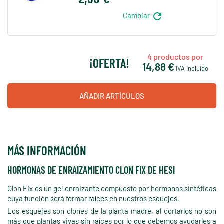
refresh
Cambiar
4
productos por
¡OFERTA!
14,88 €
IVA incluido
AÑADIR ARTÍCULOS
MÁS INFORMACIÓN
HORMONAS DE ENRAIZAMIENTO CLON FIX DE HESI
Clon Fix es un gel enraizante compuesto por hormonas sintéticas
cuya función será formar raíces en nuestros esquejes.
Los esquejes son clones de la planta madre, al cortarlos no son
más que plantas vivas sin raíces por lo que debemos ayudarles a