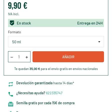
9,90 €
IVA Incl.
En stock
Entrega en 24H
Formato
AÑADIR
Te quedan
35,00 €
para el envío gratis en envíos nacionales
Devolución garantizada
hasta 14 días*
¿Necesitas ayuda?
622335747
Semilla gratis por cada 15€ de compra