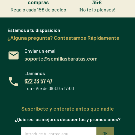
compras
35€
Regalo cada 15€ de pedido
¡No te lo pienses!
Estamos a tu disposición
¿Alguna pregunta? Contestamos Rápidamente
Enviar un email
soporte@semillasbaratas.com
Llámanos
622 33 57 47
Lun - Vie de 09:00 a 17:00
Suscribete y entérate antes que nadie
¿Quieres los mejores descuentos y promociones?