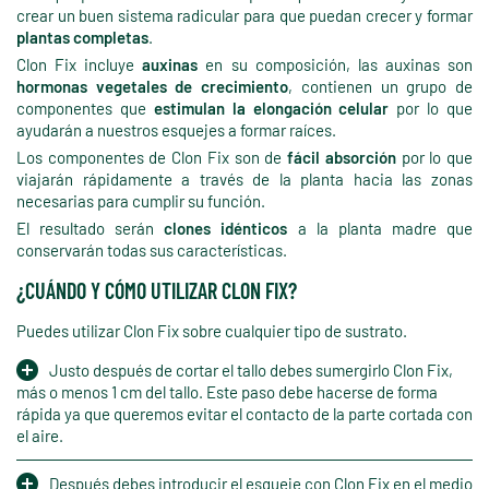
crear un buen sistema radicular para que puedan crecer y formar
plantas completas
.
Clon Fix incluye
auxinas
en su composición, las auxinas son
hormonas vegetales de crecimiento
, contienen un grupo de
componentes que
estimulan la elongación celular
por lo que
ayudarán a nuestros esquejes a formar raíces.
Los componentes de Clon Fix son de
fácil absorción
por lo que
viajarán rápidamente a través de la planta hacia las zonas
necesarias para cumplir su función.
El resultado serán
clones idénticos
a la planta madre que
conservarán todas sus características.
¿CUÁNDO Y CÓMO UTILIZAR CLON FIX?
Puedes utilizar Clon Fix sobre cualquier tipo de sustrato.
Justo después de cortar el tallo debes sumergirlo Clon Fix,
más o menos 1 cm del tallo. Este paso debe hacerse de forma
rápida ya que queremos evitar el contacto de la parte cortada con
el aire.
Después debes introducir el esqueje con Clon Fix en el medio