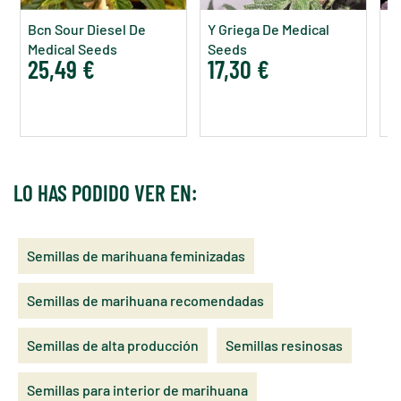
Bcn Sour Diesel De
Y Griega De Medical
M
Medical Seeds
Seeds
K
25,49 €
17,30 €
3
LO HAS PODIDO VER EN:
Semillas de marihuana feminizadas
Semillas de marihuana recomendadas
Semillas de alta producción
Semillas resinosas
Semillas para interior de marihuana