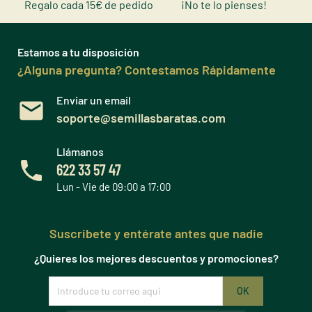
Regalo cada 15€ de pedido
¡No te lo pienses!
Estamos a tu disposición
¿Alguna pregunta? Contestamos Rápidamente
Enviar un email
soporte@semillasbaratas.com
Llámanos
622 33 57 47
Lun - Vie de 09:00 a 17:00
Suscribete y entérate antes que nadie
¿Quieres los mejores descuentos y promociones?