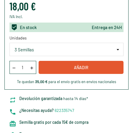
18,00 €
IVA Incl.
En stock
Entrega en 24H
Unidades
AÑADIR
Te quedan
35,00 €
para el envío gratis en envíos nacionales
Devolución garantizada
hasta 14 días*
¿Necesitas ayuda?
622335747
Semilla gratis por cada 15€ de compra