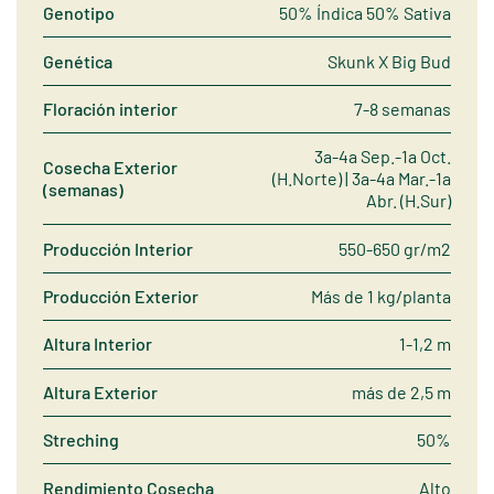
Genotipo
50% Índica 50% Sativa
Genética
Skunk X Big Bud
Floración interior
7-8 semanas
3a-4a Sep.-1a Oct.
Cosecha Exterior
(H.Norte) | 3a-4a Mar.-1a
(semanas)
Abr. (H.Sur)
Producción Interior
550-650 gr/m2
Producción Exterior
Más de 1 kg/planta
Altura Interior
1-1,2 m
Altura Exterior
más de 2,5 m
Streching
50%
Rendimiento Cosecha
Alto