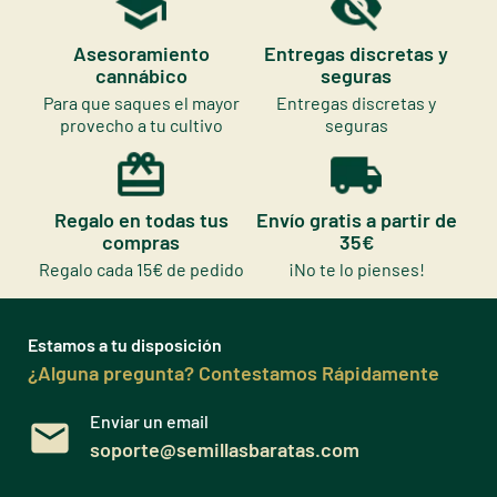
Asesoramiento
Entregas discretas y
cannábico
seguras
Para que saques el mayor
Entregas discretas y
provecho a tu cultivo
seguras
Regalo en todas tus
Envío gratis a partir de
compras
35€
Regalo cada 15€ de pedido
¡No te lo pienses!
Estamos a tu disposición
¿Alguna pregunta? Contestamos Rápidamente
Enviar un email
soporte@semillasbaratas.com