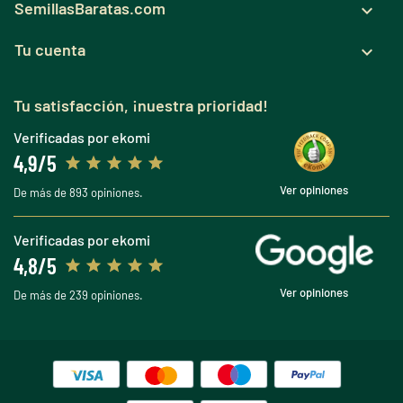
SemillasBaratas.com

Tu cuenta

Tu satisfacción, ¡nuestra prioridad!
Verificadas por ekomi
4,9/5
Ver opiniones
De más de 893 opiniones.
Verificadas por ekomi
4,8/5
Ver opiniones
De más de 239 opiniones.