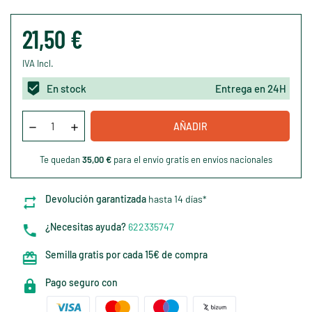
21,50 €
IVA Incl.
En stock
Entrega en 24H
AÑADIR
Te quedan
35,00 €
para el envío gratis en envíos nacionales
Devolución garantizada
hasta 14 días*
¿Necesitas ayuda?
622335747
Semilla gratis por cada 15€ de compra
Pago seguro con